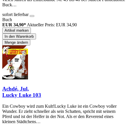
Buck…
sofort lieferbar
Buch
EUR 34,90*
Aktueller Preis: EUR 34,90
Artikel merken
In den Warenkorb
Menge ändern
Achdé, Jul,
Lucky Luke 103
Ein Cowboy wird zum Kult!Lucky Luke ist ein Cowboy voller
Wunder. Er zieht schneller als sein Schatten, spricht mit seinem
Pferd und ist der Helfer in der Not. Als er den Reverend eines
kleinen Städtchens…