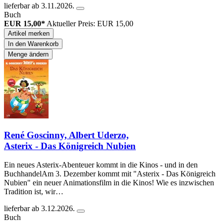
lieferbar ab 3.11.2026.
Buch
EUR 15,00*
Aktueller Preis: EUR 15,00
Artikel merken
In den Warenkorb
Menge ändern
René Goscinny, Albert Uderzo,
Asterix - Das Königreich Nubien
Ein neues Asterix-Abenteuer kommt in die Kinos - und in den
BuchhandelAm 3. Dezember kommt mit "Asterix - Das Königreich
Nubien" ein neuer Animationsfilm in die Kinos! Wie es inzwischen
Tradition ist, wir…
lieferbar ab 3.12.2026.
Buch