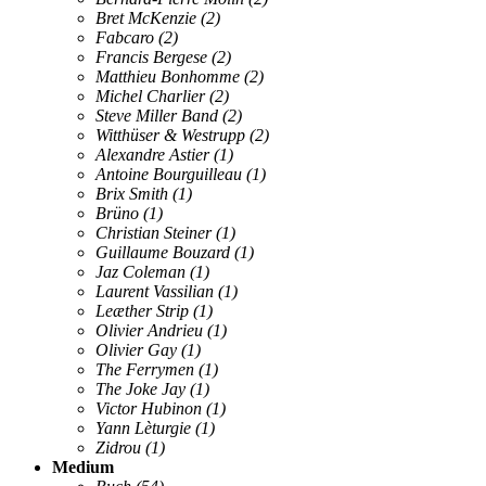
Bret McKenzie
(2)
Fabcaro
(2)
Francis Bergese
(2)
Matthieu Bonhomme
(2)
Michel Charlier
(2)
Steve Miller Band
(2)
Witthüser & Westrupp
(2)
Alexandre Astier
(1)
Antoine Bourguilleau
(1)
Brix Smith
(1)
Brüno
(1)
Christian Steiner
(1)
Guillaume Bouzard
(1)
Jaz Coleman
(1)
Laurent Vassilian
(1)
Leæther Strip
(1)
Olivier Andrieu
(1)
Olivier Gay
(1)
The Ferrymen
(1)
The Joke Jay
(1)
Victor Hubinon
(1)
Yann Lèturgie
(1)
Zidrou
(1)
Medium