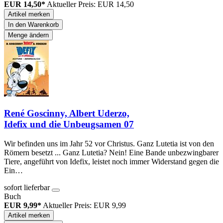
EUR 14,50*
Aktueller Preis: EUR 14,50
Artikel merken
In den Warenkorb
Menge ändern
René Goscinny, Albert Uderzo,
Idefix und die Unbeugsamen 07
Wir befinden uns im Jahr 52 vor Christus. Ganz Lutetia ist von den
Römern besetzt ... Ganz Lutetia? Nein! Eine Bande unbezwingbarer
Tiere, angeführt von Idefix, leistet noch immer Widerstand gegen die
Ein…
sofort lieferbar
Buch
EUR 9,99*
Aktueller Preis: EUR 9,99
Artikel merken