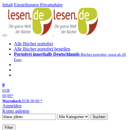
Inhalt
Einstellungen Privatsphäre
Alle Bücher portofrei
Alle Bücher portofrei bestellen
Portofrei innerhalb Deutschlands
Bücher portofrei, sonst ab 20
Euro
0
EUR
00,00
*
Warenkorb
EUR
00,00
*
Anmelden
Konto anlegen
Suchen
Filter