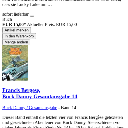
dass sie Lucky Luke um …
sofort lieferbar
Buch
EUR 15,00*
Aktueller Preis: EUR 15,00
Artikel merken
In den Warenkorb
Menge ändern
Francis Bergese,
Buck Danny Gesamtausgabe 14
Buck Danny / Gesamtausgabe
- Band 14
Dieser Band enthält die letzten vier von Francis Bergèse getexteten
und gezeichneten Abenteuer von Buck Danny. Sie erschienen vor
vielen Jahren als Einzelbände Nr. 43 bis 46 bei Salleck Publications.