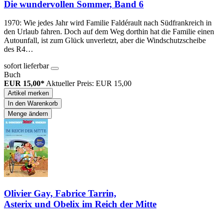
Die wundervollen Sommer, Band 6
1970: Wie jedes Jahr wird Familie Faldérault nach Südfrankreich in
den Urlaub fahren. Doch auf dem Weg dorthin hat die Familie einen
Autounfall, ist zum Glück unverletzt, aber die Windschutzscheibe
des R4…
sofort lieferbar
Buch
EUR 15,00*
Aktueller Preis: EUR 15,00
Artikel merken
In den Warenkorb
Menge ändern
Olivier Gay, Fabrice Tarrin,
Asterix und Obelix im Reich der Mitte