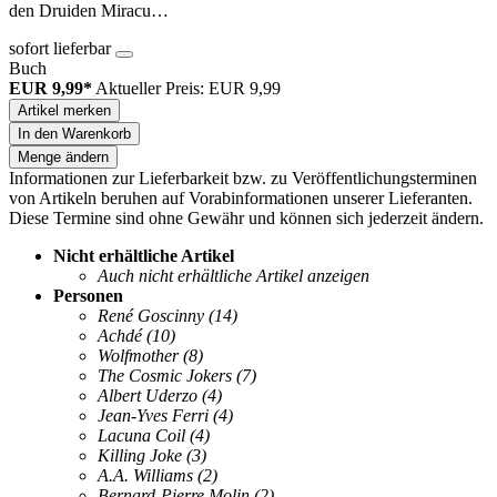
den Druiden Miracu…
sofort lieferbar
Buch
EUR 9,99*
Aktueller Preis: EUR 9,99
Artikel merken
In den Warenkorb
Menge ändern
Informationen zur Lieferbarkeit bzw. zu Veröffentlichungsterminen
von Artikeln beruhen auf Vorabinformationen unserer Lieferanten.
Diese Termine sind ohne Gewähr und können sich jederzeit ändern.
Nicht erhältliche Artikel
Auch nicht erhältliche Artikel anzeigen
Personen
René Goscinny
(14)
Achdé
(10)
Wolfmother
(8)
The Cosmic Jokers
(7)
Albert Uderzo
(4)
Jean-Yves Ferri
(4)
Lacuna Coil
(4)
Killing Joke
(3)
A.A. Williams
(2)
Bernard-Pierre Molin
(2)