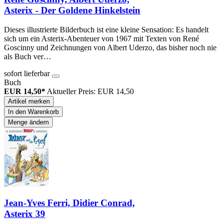
Asterix - Der Goldene Hinkelstein
Dieses illustrierte Bilderbuch ist eine kleine Sensation: Es handelt
sich um ein Asterix-Abenteuer von 1967 mit Texten von René
Goscinny und Zeichnungen von Albert Uderzo, das bisher noch nie
als Buch ver…
sofort lieferbar
Buch
EUR 14,50*
Aktueller Preis: EUR 14,50
Artikel merken
In den Warenkorb
Menge ändern
Jean-Yves Ferri, Didier Conrad,
Asterix 39