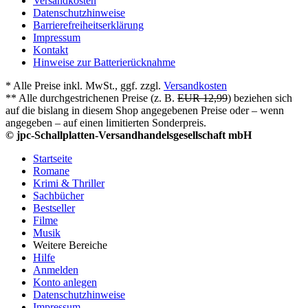
Versandkosten
Datenschutzhinweise
Barrierefreiheitserklärung
Impressum
Kontakt
Hinweise zur Batterierücknahme
* Alle Preise inkl. MwSt., ggf. zzgl.
Versandkosten
** Alle durchgestrichenen Preise (z. B.
EUR 12,99
) beziehen sich
auf die bislang in diesem Shop angegebenen Preise oder – wenn
angegeben – auf einen limitierten Sonderpreis.
© jpc-Schallplatten-Versandhandelsgesellschaft mbH
Startseite
Romane
Krimi & Thriller
Sachbücher
Bestseller
Filme
Musik
Weitere Bereiche
Hilfe
Anmelden
Konto anlegen
Datenschutzhinweise
Impressum