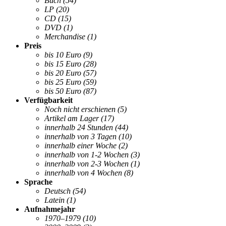
Buch
(54)
LP
(20)
CD
(15)
DVD
(1)
Merchandise
(1)
Preis
bis 10 Euro
(9)
bis 15 Euro
(28)
bis 20 Euro
(57)
bis 25 Euro
(59)
bis 50 Euro
(87)
Verfügbarkeit
Noch nicht erschienen
(5)
Artikel am Lager
(17)
innerhalb 24 Stunden
(44)
innerhalb von 3 Tagen
(10)
innerhalb einer Woche
(2)
innerhalb von 1-2 Wochen
(3)
innerhalb von 2-3 Wochen
(1)
innerhalb von 4 Wochen
(8)
Sprache
Deutsch
(54)
Latein
(1)
Aufnahmejahr
1970–1979
(10)