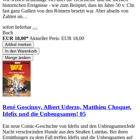
historischen Ereignisse - wie zum Beispiel, dass im Jahre 50 v. Chr.
fast ganz Gallien von den Römern besetzt war. Aber abseits von
Zahlen un…
sofort lieferbar
Buch
EUR 18,00*
Aktueller Preis: EUR 18,00
Artikel merken
In den Warenkorb
Menge ändern
René Goscinny, Albert Uderzo, Matthieu Choquet,
Idefix und die Unbeugsamen! 05
Ein neue Comic-Geschichte von Idefix und den UnbeugsamenJede
Nacht verschwinden Hunde aus den Straßen Lutetias. Bei ihren
Ermittlungen zu dem Fall treffen Idefix und die Unbeugsamen auf