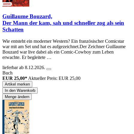
Guillaume Bouzard,
Der Mann der kam, sah und schneller zog als sein
Schatten
Wie entsteht ein moderner Western? Ein französischer Comicstar
war mit am Set und hat es aufgezeichnet.Der Zeichner Guillaume
Bouzard war live dabei als ein Comic-Cowboy zum Leben
erwachte. Er begleitete …
lieferbar ab 8.12.2026.
Buch
EUR 25,00*
Aktueller Preis: EUR 25,00
Artikel merken
In den Warenkorb
Menge ändern