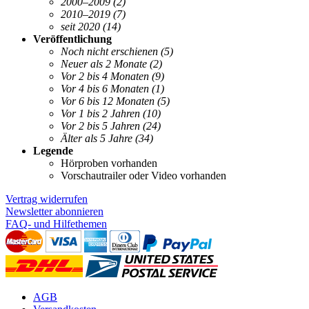
2000–2009
(2)
2010–2019
(7)
seit 2020
(14)
Veröffentlichung
Noch nicht erschienen
(5)
Neuer als 2 Monate
(2)
Vor 2 bis 4 Monaten
(9)
Vor 4 bis 6 Monaten
(1)
Vor 6 bis 12 Monaten
(5)
Vor 1 bis 2 Jahren
(10)
Vor 2 bis 5 Jahren
(24)
Älter als 5 Jahre
(34)
Legende
Hörproben vorhanden
Vorschautrailer oder Video vorhanden
Vertrag widerrufen
Newsletter abonnieren
FAQ- und Hilfethemen
AGB