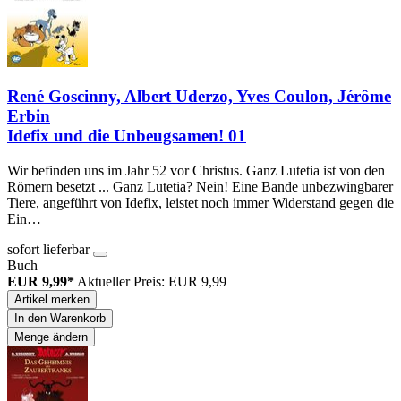
René Goscinny, Albert Uderzo, Yves Coulon, Jérôme
Erbin
Idefix und die Unbeugsamen! 01
Wir befinden uns im Jahr 52 vor Christus. Ganz Lutetia ist von den
Römern besetzt ... Ganz Lutetia? Nein! Eine Bande unbezwingbarer
Tiere, angeführt von Idefix, leistet noch immer Widerstand gegen die
Ein…
sofort lieferbar
Buch
EUR 9,99*
Aktueller Preis: EUR 9,99
Artikel merken
In den Warenkorb
Menge ändern