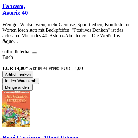
Fabcaro,
Asterix 40
Weniger Wildschwein, mehr Gemüse, Sport treiben, Konflikte mit
Worten lösen statt mit Backpfeifen. "Positives Denken" ist das
achtsame Motto des 40. Asterix-Abenteuers " Die Weiße Iris
&quo…
sofort lieferbar
Buch
EUR 14,00*
Aktueller Preis: EUR 14,00
Artikel merken
In den Warenkorb
Menge ändern
René Goscinny, Albert Uderzo,