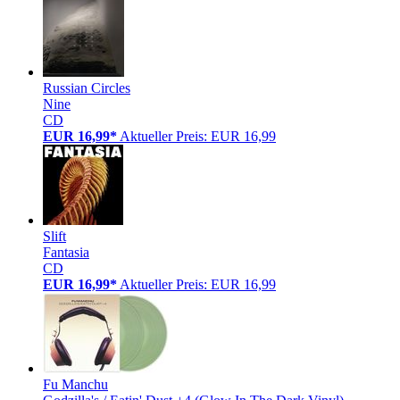
Russian Circles
Nine
CD
EUR 16,99*
Aktueller Preis: EUR 16,99
Slift
Fantasia
CD
EUR 16,99*
Aktueller Preis: EUR 16,99
Fu Manchu