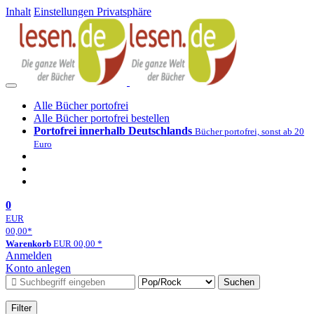
Inhalt
Einstellungen Privatsphäre
Alle Bücher portofrei
Alle Bücher portofrei bestellen
Portofrei innerhalb Deutschlands
Bücher portofrei, sonst ab 20
Euro
0
EUR
00,00
*
Warenkorb
EUR
00,00
*
Anmelden
Konto anlegen
Suchen
Filter