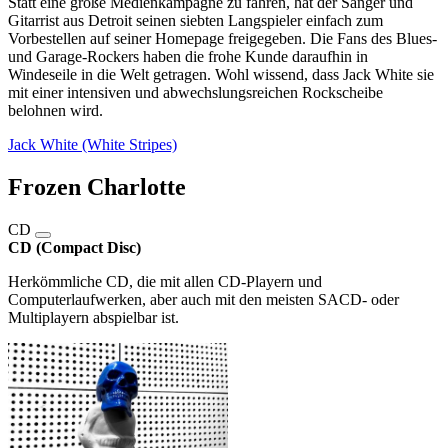
Statt eine große Medienkampagne zu fahren, hat der Sänger und
Gitarrist aus Detroit seinen siebten Langspieler einfach zum
Vorbestellen auf seiner Homepage freigegeben. Die Fans des Blues-
und Garage-Rockers haben die frohe Kunde daraufhin in
Windeseile in die Welt getragen. Wohl wissend, dass Jack White sie
mit einer intensiven und abwechslungsreichen Rockscheibe
belohnen wird.
Jack White (White Stripes)
Frozen Charlotte
CD
CD (Compact Disc)
Herkömmliche CD, die mit allen CD-Playern und
Computerlaufwerken, aber auch mit den meisten SACD- oder
Multiplayern abspielbar ist.