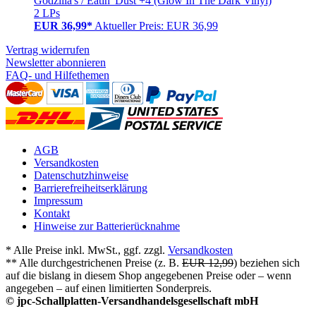
Godzilla's / Eatin' Dust +4 (Glow In The Dark Vinyl)
2 LPs
EUR 36,99*
Aktueller Preis: EUR 36,99
Vertrag widerrufen
Newsletter abonnieren
FAQ- und Hilfethemen
AGB
Versandkosten
Datenschutzhinweise
Barrierefreiheitserklärung
Impressum
Kontakt
Hinweise zur Batterierücknahme
* Alle Preise inkl. MwSt., ggf. zzgl.
Versandkosten
** Alle durchgestrichenen Preise (z. B.
EUR 12,99
) beziehen sich
auf die bislang in diesem Shop angegebenen Preise oder – wenn
angegeben – auf einen limitierten Sonderpreis.
© jpc-Schallplatten-Versandhandelsgesellschaft mbH