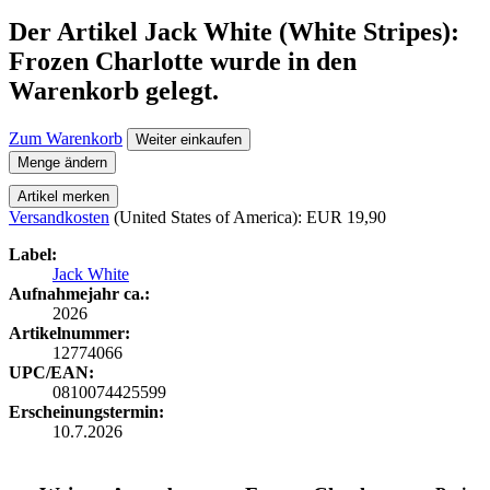
Der Artikel
Jack White (White Stripes):
Frozen Charlotte
wurde in den
Warenkorb gelegt.
Zum Warenkorb
Weiter einkaufen
Menge ändern
Artikel merken
Versandkosten
(United States of America): EUR 19,90
Label:
Jack White
Aufnahmejahr ca.:
2026
Artikelnummer:
12774066
UPC/EAN:
0810074425599
Erscheinungstermin:
10.7.2026