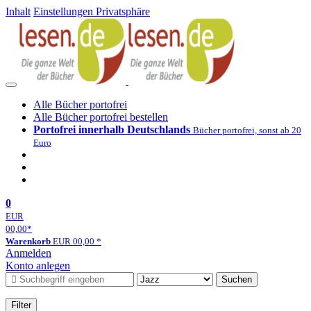
Inhalt
Einstellungen Privatsphäre
Alle Bücher portofrei
Alle Bücher portofrei bestellen
Portofrei innerhalb Deutschlands
Bücher portofrei, sonst ab 20
Euro
0
EUR
00,00
*
Warenkorb
EUR
00,00
*
Anmelden
Konto anlegen
Suchen
Filter