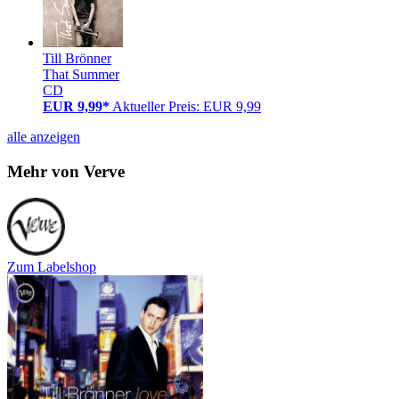
Till Brönner
That Summer
CD
EUR 9,99*
Aktueller Preis: EUR 9,99
alle anzeigen
Mehr von Verve
Zum Labelshop