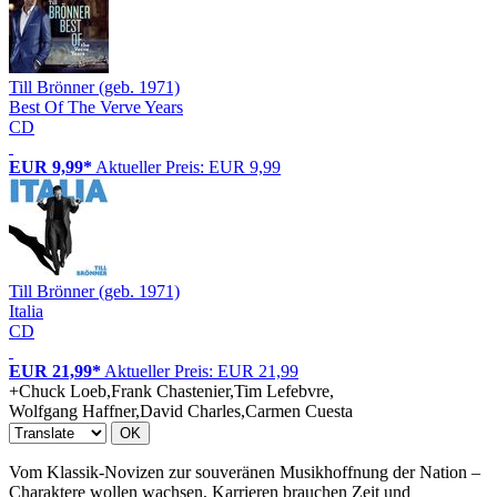
Till Brönner (geb. 1971)
Best Of The Verve Years
CD
EUR 9,99*
Aktueller Preis: EUR 9,99
Till Brönner (geb. 1971)
Italia
CD
EUR 21,99*
Aktueller Preis: EUR 21,99
+Chuck Loeb,Frank Chastenier,Tim Lefebvre,
Wolfgang Haffner,David Charles,Carmen Cuesta
OK
Vom Klassik-Novizen zur souveränen Musikhoffnung der Nation –
Charaktere wollen wachsen, Karrieren brauchen Zeit und