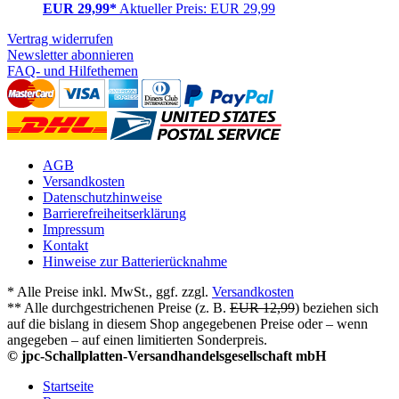
EUR 29,99*
Aktueller Preis: EUR 29,99
Vertrag widerrufen
Newsletter abonnieren
FAQ- und Hilfethemen
AGB
Versandkosten
Datenschutzhinweise
Barrierefreiheitserklärung
Impressum
Kontakt
Hinweise zur Batterierücknahme
* Alle Preise inkl. MwSt., ggf. zzgl.
Versandkosten
** Alle durchgestrichenen Preise (z. B.
EUR 12,99
) beziehen sich
auf die bislang in diesem Shop angegebenen Preise oder – wenn
angegeben – auf einen limitierten Sonderpreis.
© jpc-Schallplatten-Versandhandelsgesellschaft mbH
Startseite