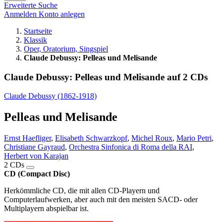
Erweiterte Suche
Anmelden
Konto anlegen
Startseite
Klassik
Oper, Oratorium, Singspiel
Claude Debussy: Pelleas und Melisande
Claude Debussy: Pelleas und Melisande auf 2 CDs
Claude Debussy (1862-1918)
Pelleas und Melisande
Ernst Haefliger
,
Elisabeth Schwarzkopf
,
Michel Roux
,
Mario Petri
,
Christiane Gayraud
,
Orchestra Sinfonica di Roma della RAI
,
Herbert von Karajan
2 CDs
CD (Compact Disc)
Herkömmliche CD, die mit allen CD-Playern und
Computerlaufwerken, aber auch mit den meisten SACD- oder
Multiplayern abspielbar ist.