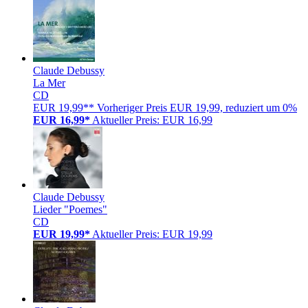
Claude Debussy
La Mer
CD
EUR 19,99**
Vorheriger Preis EUR 19,99, reduziert um 0%
EUR 16,99*
Aktueller Preis: EUR 16,99
Claude Debussy
Lieder "Poemes"
CD
EUR 19,99*
Aktueller Preis: EUR 19,99