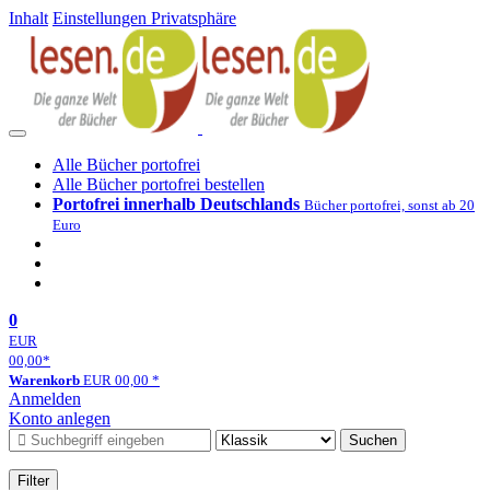
Inhalt
Einstellungen Privatsphäre
Alle Bücher portofrei
Alle Bücher portofrei bestellen
Portofrei innerhalb Deutschlands
Bücher portofrei, sonst ab 20
Euro
0
EUR
00,00
*
Warenkorb
EUR
00,00
*
Anmelden
Konto anlegen
Suchen
Filter