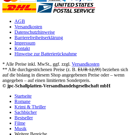
AGB
Versandkosten
Datenschutzhinweise
Barrierefreiheitserklärung
Impressum
Kontakt
Hinweise zur Batterierücknahme
* Alle Preise inkl. MwSt., ggf. zzgl.
Versandkosten
** Alle durchgestrichenen Preise (z. B.
EUR 12,99
) beziehen sich
auf die bislang in diesem Shop angegebenen Preise oder – wenn
angegeben – auf einen limitierten Sonderpreis.
© jpc-Schallplatten-Versandhandelsgesellschaft mbH
Startseite
Romane
Krimi & Thriller
Sachbücher
Bestseller
Filme
Musik
Weitere Bereiche