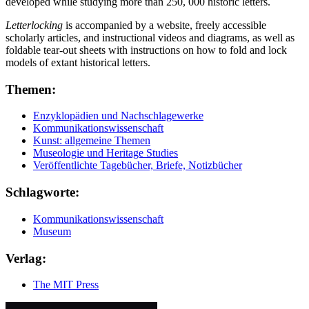
developed while studying more than 250, 000 historic letters.
Letterlocking
is accompanied by a website, freely accessible
scholarly articles, and instructional videos and diagrams, as well as
foldable tear-out sheets with instructions on how to fold and lock
models of extant historical letters.
Themen:
Enzyklopädien und Nachschlagewerke
Kommunikationswissenschaft
Kunst: allgemeine Themen
Museologie und Heritage Studies
Veröffentlichte Tagebücher, Briefe, Notizbücher
Schlagworte:
Kommunikationswissenschaft
Museum
Verlag:
The MIT Press