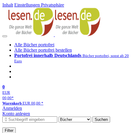
Inhalt
Einstellungen Privatsphäre
Alle Bücher portofrei
Alle Bücher portofrei bestellen
Portofrei innerhalb Deutschlands
Bücher portofrei, sonst ab 20
Euro
0
EUR
00,00
*
Warenkorb
EUR
00,00
*
Anmelden
Konto anlegen
Suchen
Filter