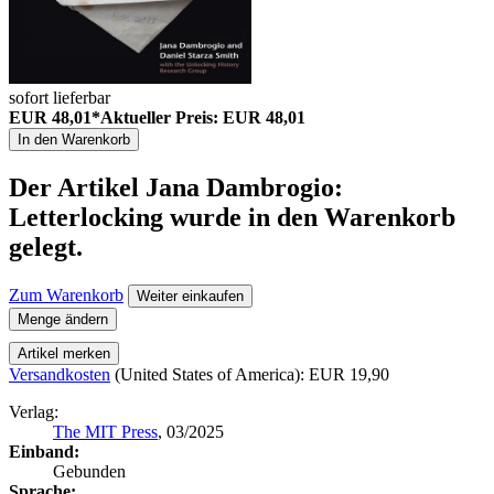
sofort lieferbar
EUR 48,01*
Aktueller Preis: EUR 48,01
In den Warenkorb
Der Artikel
Jana Dambrogio:
Letterlocking
wurde in den Warenkorb
gelegt.
Zum Warenkorb
Weiter einkaufen
Menge ändern
Artikel merken
Versandkosten
(United States of America): EUR 19,90
Verlag:
The MIT Press
, 03/2025
Einband:
Gebunden
Sprache: