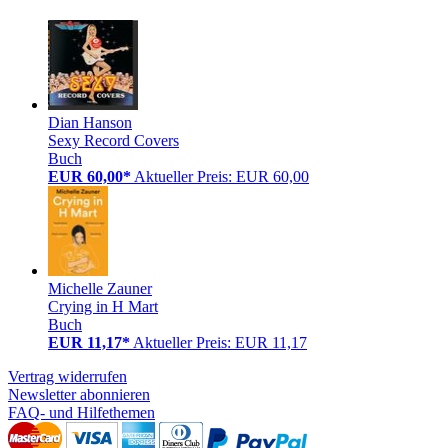
Dian Hanson
Sexy Record Covers
Buch
EUR 60,00*
Aktueller Preis: EUR 60,00
Michelle Zauner
Crying in H Mart
Buch
EUR 11,17*
Aktueller Preis: EUR 11,17
Vertrag widerrufen
Newsletter abonnieren
FAQ- und Hilfethemen