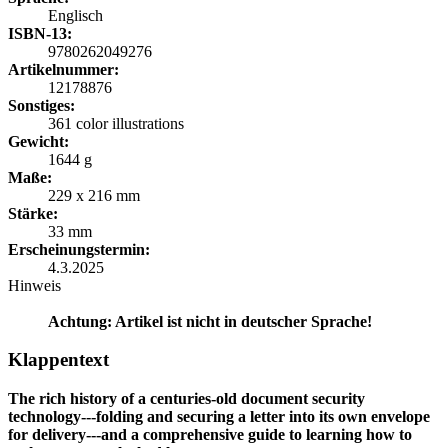
Englisch
ISBN-13:
9780262049276
Artikelnummer:
12178876
Sonstiges:
361 color illustrations
Gewicht:
1644 g
Maße:
229 x 216 mm
Stärke:
33 mm
Erscheinungstermin:
4.3.2025
Hinweis
Achtung: Artikel ist nicht in deutscher Sprache!
Klappentext
The rich history of a centuries-old document security
technology---folding and securing a letter into its own envelope
for delivery---and a comprehensive guide to learning how to