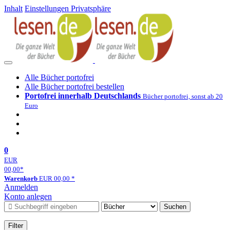
Inhalt
Einstellungen Privatsphäre
Alle Bücher portofrei
Alle Bücher portofrei bestellen
Portofrei innerhalb Deutschlands
Bücher portofrei, sonst ab 20
Euro
0
EUR
00,00
*
Warenkorb
EUR
00,00
*
Anmelden
Konto anlegen
Suchen
Filter