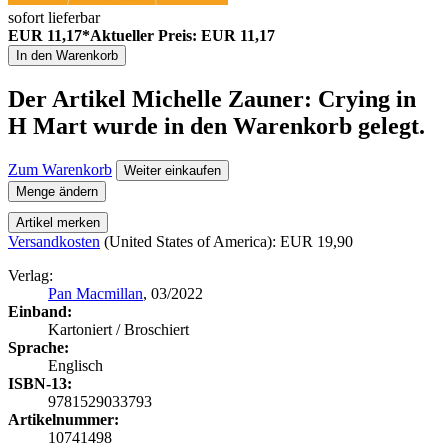
sofort lieferbar
EUR 11,17*
Aktueller Preis: EUR 11,17
In den Warenkorb
Der Artikel
Michelle Zauner: Crying in
H Mart
wurde in den Warenkorb gelegt.
Zum Warenkorb
Weiter einkaufen
Menge ändern
Artikel merken
Versandkosten
(United States of America): EUR 19,90
Verlag:
Pan Macmillan
, 03/2022
Einband:
Kartoniert / Broschiert
Sprache:
Englisch
ISBN-13:
9781529033793
Artikelnummer:
10741498