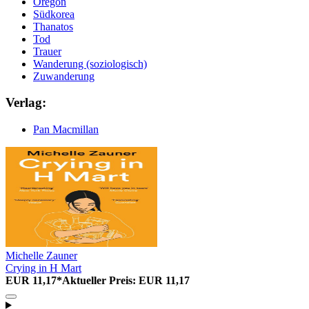
Oregon
Südkorea
Thanatos
Tod
Trauer
Wanderung (soziologisch)
Zuwanderung
Verlag:
Pan Macmillan
Michelle Zauner
Crying in H Mart
EUR 11,17*
Aktueller Preis: EUR 11,17