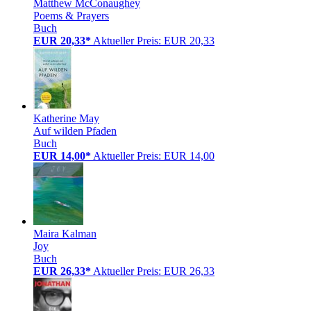
Matthew McConaughey
Poems & Prayers
Buch
EUR 20,33*
Aktueller Preis: EUR 20,33
Katherine May
Auf wilden Pfaden
Buch
EUR 14,00*
Aktueller Preis: EUR 14,00
Maira Kalman
Joy
Buch
EUR 26,33*
Aktueller Preis: EUR 26,33