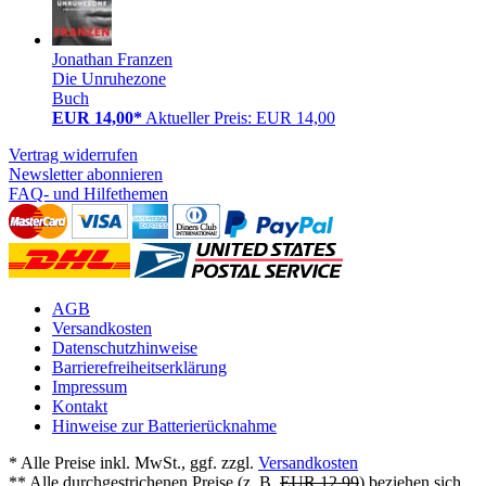
Jonathan Franzen
Die Unruhezone
Buch
EUR 14,00*
Aktueller Preis: EUR 14,00
Vertrag widerrufen
Newsletter abonnieren
FAQ- und Hilfethemen
AGB
Versandkosten
Datenschutzhinweise
Barrierefreiheitserklärung
Impressum
Kontakt
Hinweise zur Batterierücknahme
* Alle Preise inkl. MwSt., ggf. zzgl.
Versandkosten
** Alle durchgestrichenen Preise (z. B.
EUR 12,99
) beziehen sich