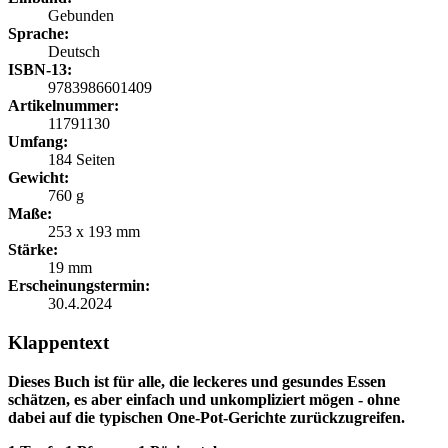
Gebunden
Sprache:
Deutsch
ISBN-13:
9783986601409
Artikelnummer:
11791130
Umfang:
184 Seiten
Gewicht:
760 g
Maße:
253 x 193 mm
Stärke:
19 mm
Erscheinungstermin:
30.4.2024
Klappentext
Dieses Buch ist für alle, die leckeres und gesundes Essen
schätzen, es aber einfach und unkompliziert mögen - ohne
dabei auf die typischen One-Pot-Gerichte zurückzugreifen.