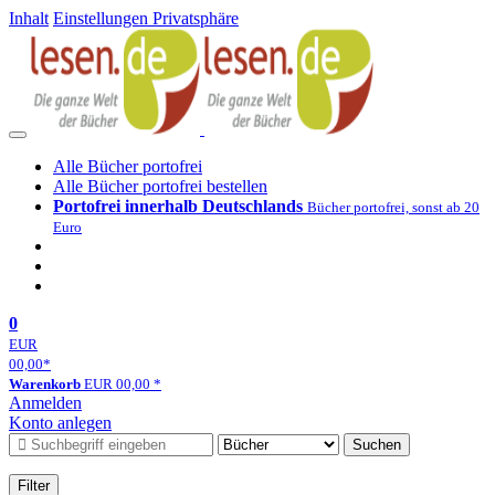
Inhalt
Einstellungen Privatsphäre
Alle Bücher portofrei
Alle Bücher portofrei bestellen
Portofrei innerhalb Deutschlands
Bücher portofrei, sonst ab 20
Euro
0
EUR
00,00
*
Warenkorb
EUR
00,00
*
Anmelden
Konto anlegen
Suchen
Filter