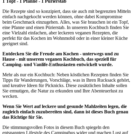
1 Topf - 1 Pfanne - 1 Pürierstab
Die Rezepte sind so konzipiert, dass sie auch mit begrenzten Mitteln
einfach nachgekocht werden können, ohne dabei Kompromisse
beim Geschmack einzugehen. Alles, was Sie brauchen ist ein Topf,
eine Pfanne und einen Pürierstab. In unserem Kochbuch finden Sie
eine Vielzahl einfachen, aber leckeren veganen Rezepten, die
perfekt für das Kochen im Wohnmobil oder in einer kleiner Küche
geeignet sind.
Entdecken Sie die Freude am Kochen - unterwegs und zu
Hause - mit unserem veganen Kochbuch, das speziell für
Camping- und Vanlife-Enthusiasten entwickelt wurde.
Mehr als nur ein Kochbuch: Neben köstlichen Rezepten finden Sie
Tipps für Wanderungen, Vorschläge, was in Ihren Rucksack gehört,
und kreative Ideen für Picknicks. Diese zusätzlichen Inhalte sollen
Sie ermutigen, die Natur zu erkunden und Ihre Abenteuerlust zu
wecken.
Wenn Sie Wert auf leckere und gesunde Mahlzeiten legen, die
zugleich einfach zuzubereiten sind, dann ist dieses Buch genau
das Richtige für Sie.
Die stimmungsvollen Fotos in diesem Buch spiegeln den
entspannten Lifestyle des Campingbus wider und machen Lust auf