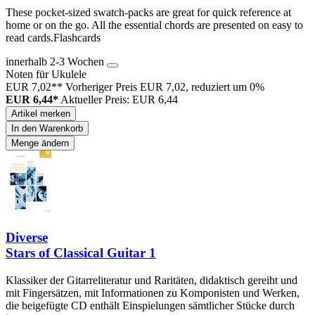
These pocket-sized swatch-packs are great for quick reference at
home or on the go. All the essential chords are presented on easy to
read cards.Flashcards
innerhalb 2-3 Wochen
Noten für Ukulele
EUR 7,02**
Vorheriger Preis EUR 7,02, reduziert um 0%
EUR 6,44*
Aktueller Preis: EUR 6,44
Artikel merken
In den Warenkorb
Menge ändern
Diverse
Stars of Classical Guitar 1
Klassiker der Gitarreliteratur und Raritäten, didaktisch gereiht und
mit Fingersätzen, mit Informationen zu Komponisten und Werken,
die beigefügte CD enthält Einspielungen sämtlicher Stücke durch