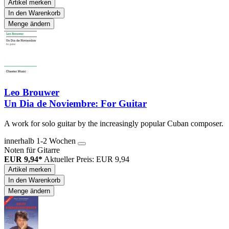
Artikel merken
In den Warenkorb
Menge ändern
Leo Brouwer
Un Dia de Noviembre: For Guitar
A work for solo guitar by the increasingly popular Cuban composer.
innerhalb 1-2 Wochen
Noten für Gitarre
EUR 9,94*
Aktueller Preis: EUR 9,94
Artikel merken
In den Warenkorb
Menge ändern