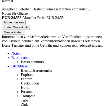
internat…
umgehend lieferbar, Bestand beim Lieferanten vorhanden
Noten für Gitarre
EUR 24,55*
Aktueller Preis: EUR 24,55
Artikel merken
In den Warenkorb
Menge ändern
Informationen zur Lieferbarkeit bzw. zu Veröffentlichungsterminen
von Artikeln beruhen auf Vorabinformationen unserer Lieferanten.
Diese Termine sind ohne Gewähr und können sich jederzeit ändern.
Noten
Basso continuo
Basso continuo
Blechbläser
Blechbläserensemble
Euphonium
Fanfare
Heckelphon
Horn
Posaune
Trompete
Tuba
Zink