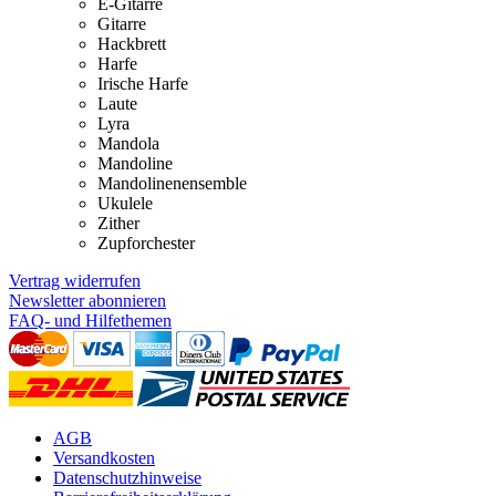
E-Gitarre
Gitarre
Hackbrett
Harfe
Irische Harfe
Laute
Lyra
Mandola
Mandoline
Mandolinenensemble
Ukulele
Zither
Zupforchester
Vertrag widerrufen
Newsletter abonnieren
FAQ- und Hilfethemen
AGB
Versandkosten
Datenschutzhinweise