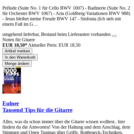
Prélude (Suite No. 1 für Cello BWV 1007) - Badinerie (Suite No. 2
für Orchester BWV 1067) - Aria (Goldberg-Variationen BWV 988)
- Jesus bleibet meine Freude BWV 147 - Sinfonia (Ich steh mit
einem Fuß im G…
umgehend lieferbar, Bestand beim Lieferanten vorhanden
Noten für Gitarre
EUR 18,50*
Aktueller Preis: EUR 18,50
Artikel merken
In den Warenkorb
Menge ändern
Eulner
Tausend Tips für die Gitarre
Alles, was du schon immer über die Gitarre wissen wolltest.. hier
findest du die Antworten! Von der Haltung und dem Anschlag, dem
Stimmen und Open Tunings über Griffe, Bottleneck-Techniken,