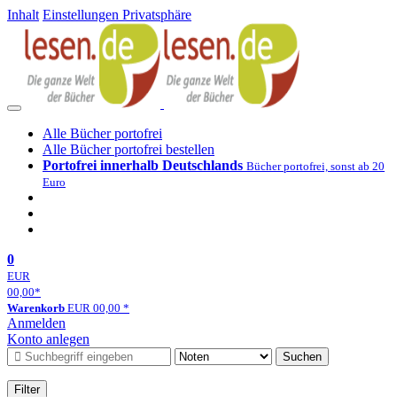
Inhalt
Einstellungen Privatsphäre
Alle Bücher portofrei
Alle Bücher portofrei bestellen
Portofrei innerhalb Deutschlands
Bücher portofrei, sonst ab 20
Euro
0
EUR
00,00
*
Warenkorb
EUR
00,00
*
Anmelden
Konto anlegen
Suchen
Filter