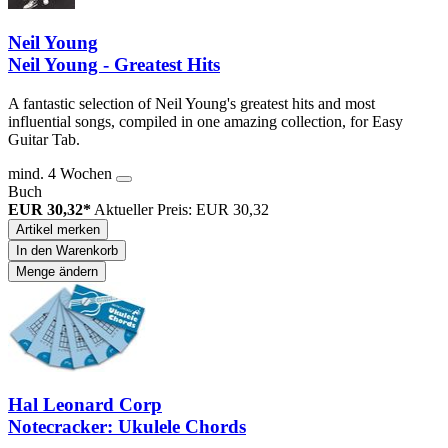
Neil Young
Neil Young - Greatest Hits
A fantastic selection of Neil Young's greatest hits and most
influential songs, compiled in one amazing collection, for Easy
Guitar Tab.
mind. 4 Wochen
Buch
EUR 30,32*
Aktueller Preis: EUR 30,32
Artikel merken
In den Warenkorb
Menge ändern
Hal Leonard Corp
Notecracker: Ukulele Chords