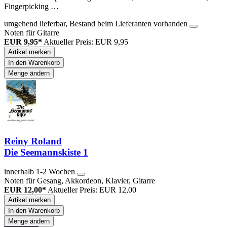
Fingerpicking …
umgehend lieferbar, Bestand beim Lieferanten vorhanden
Noten für Gitarre
EUR 9,95*
Aktueller Preis: EUR 9,95
Artikel merken
In den Warenkorb
Menge ändern
Reiny Roland
Die Seemannskiste 1
innerhalb 1-2 Wochen
Noten für Gesang, Akkordeon, Klavier, Gitarre
EUR 12,00*
Aktueller Preis: EUR 12,00
Artikel merken
In den Warenkorb
Menge ändern