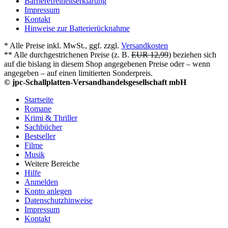
Barrierefreiheitserklärung
Impressum
Kontakt
Hinweise zur Batterierücknahme
* Alle Preise inkl. MwSt., ggf. zzgl.
Versandkosten
** Alle durchgestrichenen Preise (z. B.
EUR 12,99
) beziehen sich
auf die bislang in diesem Shop angegebenen Preise oder – wenn
angegeben – auf einen limitierten Sonderpreis.
© jpc-Schallplatten-Versandhandelsgesellschaft mbH
Startseite
Romane
Krimi & Thriller
Sachbücher
Bestseller
Filme
Musik
Weitere Bereiche
Hilfe
Anmelden
Konto anlegen
Datenschutzhinweise
Impressum
Kontakt