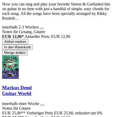
Now you can sing and play your favorite Simon & Garfunkel hits
on guitar in no time with just a handful of simple, easy chords for
each song. All the songs have been specially arranged by Rikky
Rooksb…
innerhalb 2-3 Wochen
Noten für Gesang, Gitarre
EUR 12,96*
Aktueller Preis: EUR 12,96
Artikel merken
In den Warenkorb
Menge ändern
Markus Deml
Guitar World
innerhalb einer Woche
Noten für Gitarre
EUR 25,00**
Vorheriger Preis EUR 25,00, reduziert um 0%