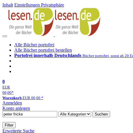
Inhalt
Einstellungen Privatsphäre
Alle Bücher portofrei
Alle Bücher portofrei bestellen
Portofrei innerhalb Deutschlands
Bücher portofrei, sonst ab 20 E
0
EUR
00,00
*
Warenkorb
EUR
00,00
*
Anmelden
Konto anlegen
Suchen
Filter
Erweiterte Suche