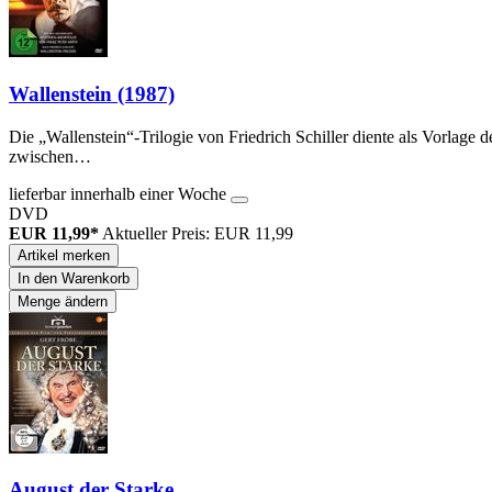
Wallenstein (1987)
Die „Wallenstein“-Trilogie von Friedrich Schiller diente als Vorlag
zwischen…
lieferbar innerhalb einer Woche
DVD
EUR 11,99*
Aktueller Preis: EUR 11,99
Artikel merken
In den Warenkorb
Menge ändern
August der Starke