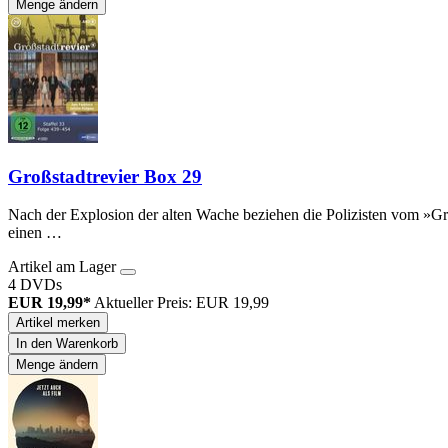
Menge ändern
Großstadtrevier Box 29
Nach der Explosion der alten Wache beziehen die Polizisten vom »G
einen …
Artikel am Lager
4 DVDs
EUR 19,99*
Aktueller Preis: EUR 19,99
Artikel merken
In den Warenkorb
Menge ändern