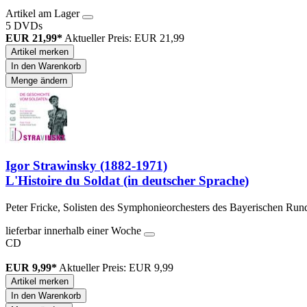
Artikel am Lager
5 DVDs
EUR 21,99*
Aktueller Preis: EUR 21,99
Artikel merken
In den Warenkorb
Menge ändern
Igor Strawinsky (1882-1971)
L'Histoire du Soldat (in deutscher Sprache)
Peter Fricke, Solisten des Symphonieorchesters des Bayerischen Run
lieferbar innerhalb einer Woche
CD
EUR 9,99*
Aktueller Preis: EUR 9,99
Artikel merken
In den Warenkorb