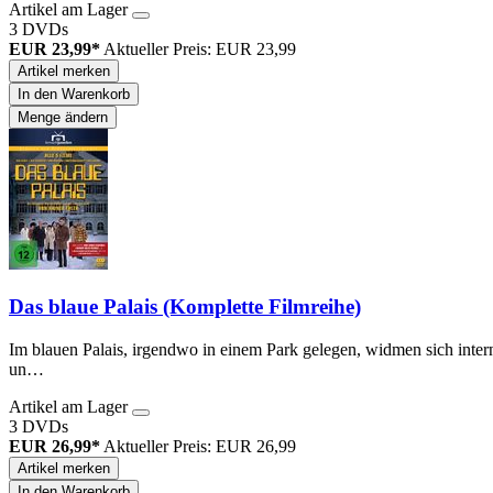
Artikel am Lager
3 DVDs
EUR 23,99*
Aktueller Preis: EUR 23,99
Artikel merken
In den Warenkorb
Menge ändern
Das blaue Palais (Komplette Filmreihe)
Im blauen Palais, irgendwo in einem Park gelegen, widmen sich intern
un…
Artikel am Lager
3 DVDs
EUR 26,99*
Aktueller Preis: EUR 26,99
Artikel merken
In den Warenkorb