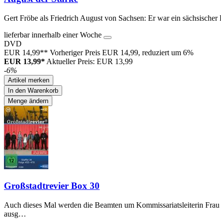
Gert Fröbe als Friedrich August von Sachsen: Er war ein sächsischer 
lieferbar innerhalb einer Woche
DVD
EUR 14,99**
Vorheriger Preis EUR 14,99, reduziert um 6%
EUR 13,99*
Aktueller Preis: EUR 13,99
-6%
Artikel merken
In den Warenkorb
Menge ändern
Großstadtrevier Box 30
Auch dieses Mal werden die Beamten um Kommissariatsleiterin Frau K
ausg…