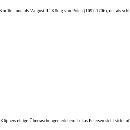
Kurfürst und als 'August II.' König von Polen (1697-1706), der als sc
üppers einige Überraschungen erleben: Lukas Petersen sieht sich unfr