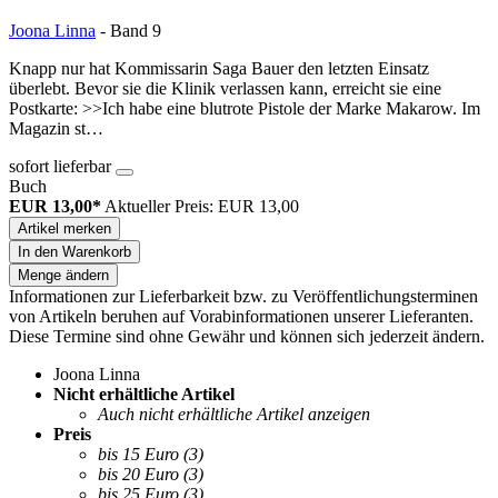
Joona Linna
- Band 9
Knapp nur hat Kommissarin Saga Bauer den letzten Einsatz
überlebt. Bevor sie die Klinik verlassen kann, erreicht sie eine
Postkarte: >>Ich habe eine blutrote Pistole der Marke Makarow. Im
Magazin st…
sofort lieferbar
Buch
EUR 13,00*
Aktueller Preis: EUR 13,00
Artikel merken
In den Warenkorb
Menge ändern
Informationen zur Lieferbarkeit bzw. zu Veröffentlichungsterminen
von Artikeln beruhen auf Vorabinformationen unserer Lieferanten.
Diese Termine sind ohne Gewähr und können sich jederzeit ändern.
Joona Linna
Nicht erhältliche Artikel
Auch nicht erhältliche Artikel anzeigen
Preis
bis 15 Euro
(3)
bis 20 Euro
(3)
bis 25 Euro
(3)