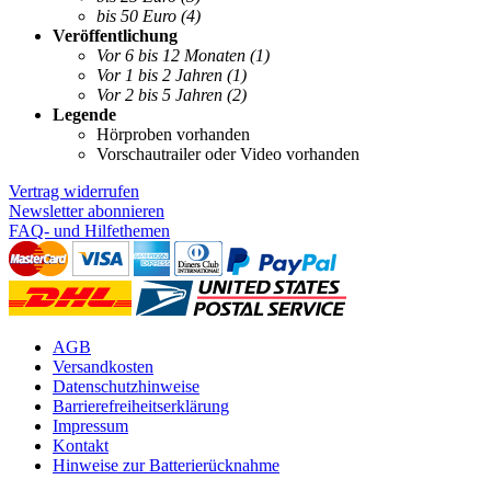
bis 50 Euro
(4)
Veröffentlichung
Vor 6 bis 12 Monaten
(1)
Vor 1 bis 2 Jahren
(1)
Vor 2 bis 5 Jahren
(2)
Legende
Hörproben vorhanden
Vorschautrailer oder Video vorhanden
Vertrag widerrufen
Newsletter abonnieren
FAQ- und Hilfethemen
AGB
Versandkosten
Datenschutzhinweise
Barrierefreiheitserklärung
Impressum
Kontakt
Hinweise zur Batterierücknahme