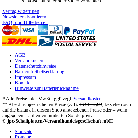
Vorschautrailer oder Video vorhanden
Vertrag widerrufen
Newsletter abonnieren
FAQ- und Hilfethemen
AGB
Versandkosten
Datenschutzhinweise
Barrierefreiheitserklärung
Impressum
Kontakt
Hinweise zur Batterierücknahme
* Alle Preise inkl. MwSt., ggf. zzgl.
Versandkosten
** Alle durchgestrichenen Preise (z. B.
EUR 12,99
) beziehen sich
auf die bislang in diesem Shop angegebenen Preise oder – wenn
angegeben – auf einen limitierten Sonderpreis.
© jpc-Schallplatten-Versandhandelsgesellschaft mbH
Startseite
Romane