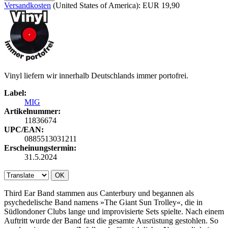
Versandkosten
(United States of America): EUR 19,90
Vinyl liefern wir innerhalb Deutschlands immer portofrei.
Label:
MIG
Artikelnummer:
11836674
UPC/EAN:
0885513031211
Erscheinungstermin:
31.5.2024
OK
Third Ear Band stammen aus Canterbury und begannen als
psychedelische Band namens »The Giant Sun Trolley«, die in
Südlondoner Clubs lange und improvisierte Sets spielte. Nach einem
Auftritt wurde der Band fast die gesamte Ausrüstung gestohlen. So