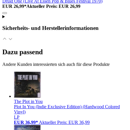
Druid One (Live At Essen Pop & Blues Festival 1970)
EUR 26,99*
Aktueller Preis: EUR 26,99
Sicherheits- und Herstellerinformationen
Dazu passend
Andere Kunden interessierten sich auch für diese Produkte
The Plot in You
Plot In You (Indie Exclusive Edition) (Hardwood Colored
Vinyl)
LP
EUR 36,99*
Aktueller Preis: EUR 36,99