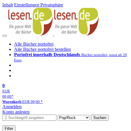
Inhalt
Einstellungen Privatsphäre
Alle Bücher portofrei
Alle Bücher portofrei bestellen
Portofrei innerhalb Deutschlands
Bücher portofrei, sonst ab 20
Euro
0
EUR
00,00
*
Warenkorb
EUR
00,00
*
Anmelden
Konto anlegen
Suchen
Filter