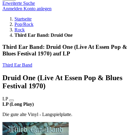
Erweiterte Suche
Anmelden
Konto anlegen
Startseite
Pop/Rock
Rock
Third Ear Band: Druid One
Third Ear Band: Druid One (Live At Essen Pop &
Blues Festival 1970) auf LP
Third Ear Band
Druid One (Live At Essen Pop & Blues
Festival 1970)
LP
LP (Long Play)
Die gute alte Vinyl - Langspielplatte.