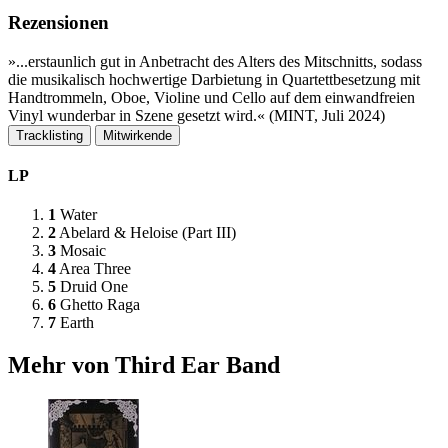
Rezensionen
».​.​.​erstaunlich gut in Anbetracht des Alters des Mitschnitts, sodass
die musikalisch hochwertige Darbietung in Quartettbesetzung mit
Handtrommeln, Oboe, Violine und Cello auf dem einwandfreien
Vinyl wunderbar in Szene gesetzt wird.​« (MINT, Juli 2024)
Tracklisting
Mitwirkende
LP
1
Water
2
Abelard & Heloise (Part III)
3
Mosaic
4
Area Three
5
Druid One
6
Ghetto Raga
7
Earth
Mehr von Third Ear Band