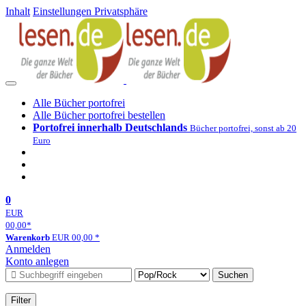
Inhalt
Einstellungen Privatsphäre
Alle Bücher portofrei
Alle Bücher portofrei bestellen
Portofrei innerhalb Deutschlands
Bücher portofrei, sonst ab 20
Euro
0
EUR
00,00
*
Warenkorb
EUR
00,00
*
Anmelden
Konto anlegen
Suchen
Filter