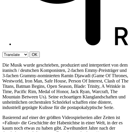
OK
Die Musik wurde geschrieben, produziert und interpretiert von dem
iranisch / deutschen Komponisten, 2-fachen Emmy-Preisträger und
3-fachen Grammy-nominierten Ramin Djawadi (Game Of Thrones,
Westworld, Iron Man, Safe House, Person Of Interest, Clash of The
Titans, Batman Begins, Open Season, Blade: Trinity, A Wrinkle in
Time, Pacific Rim, Medal of Honor, Jack Ryan, Warcraft, The
Mountain Between Us). Seine echoartigen Klanglandschaften und
unheimlichen orchestralen Schnörkel schaffen eine düstere,
industriell geprägte Kulisse für die postapokalyptische Serie.
Basierend auf einer der größten Videospielserien aller Zeiten ist
»Fallout« die Geschichte der Habenichtse in einer Welt, in der es
kaum noch etwas zu haben gibt. Zweihundert Jahre nach der