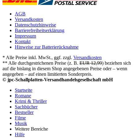
AGB
Versandkosten
Datenschutzhinweise
Barrierefreiheitserklärung
Impressum
Kontakt
Hinweise zur Batterierücknahme
* Alle Preise inkl. MwSt., ggf. zzgl.
Versandkosten
** Alle durchgestrichenen Preise (z. B.
EUR 12,99
) beziehen sich
auf die bislang in diesem Shop angegebenen Preise oder – wenn
angegeben – auf einen limitierten Sonderpreis.
© jpc-Schallplatten-Versandhandelsgesellschaft mbH
Startseite
Romane
Krimi & Thriller
Sachbücher
Bestseller
Filme
Musik
Weitere Bereiche
Hilfe