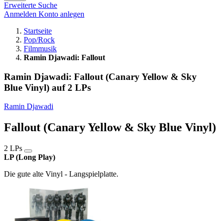
Erweiterte Suche
Anmelden
Konto anlegen
Startseite
Pop/Rock
Filmmusik
Ramin Djawadi: Fallout
Ramin Djawadi: Fallout (Canary Yellow & Sky
Blue Vinyl) auf 2 LPs
Ramin Djawadi
Fallout (Canary Yellow & Sky Blue Vinyl)
2 LPs
LP (Long Play)
Die gute alte Vinyl - Langspielplatte.