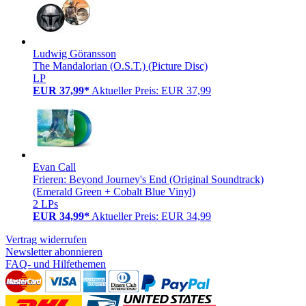
Ludwig Göransson
The Mandalorian (O.S.T.) (Picture Disc)
LP
EUR 37,99*
Aktueller Preis: EUR 37,99
Evan Call
Frieren: Beyond Journey's End (Original Soundtrack)
(Emerald Green + Cobalt Blue Vinyl)
2 LPs
EUR 34,99*
Aktueller Preis: EUR 34,99
Vertrag widerrufen
Newsletter abonnieren
FAQ- und Hilfethemen