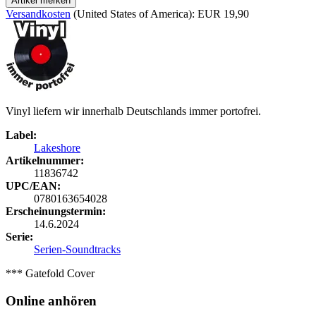
Artikel merken
Versandkosten
(United States of America): EUR 19,90
Vinyl liefern wir innerhalb Deutschlands immer portofrei.
Label:
Lakeshore
Artikelnummer:
11836742
UPC/EAN:
0780163654028
Erscheinungstermin:
14.6.2024
Serie:
Serien-Soundtracks
*** Gatefold Cover
Online anhören