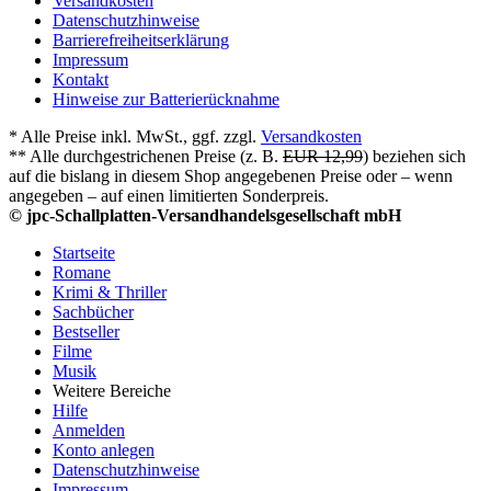
Versandkosten
Datenschutzhinweise
Barrierefreiheitserklärung
Impressum
Kontakt
Hinweise zur Batterierücknahme
* Alle Preise inkl. MwSt., ggf. zzgl.
Versandkosten
** Alle durchgestrichenen Preise (z. B.
EUR 12,99
) beziehen sich
auf die bislang in diesem Shop angegebenen Preise oder – wenn
angegeben – auf einen limitierten Sonderpreis.
© jpc-Schallplatten-Versandhandelsgesellschaft mbH
Startseite
Romane
Krimi & Thriller
Sachbücher
Bestseller
Filme
Musik
Weitere Bereiche
Hilfe
Anmelden
Konto anlegen
Datenschutzhinweise
Impressum