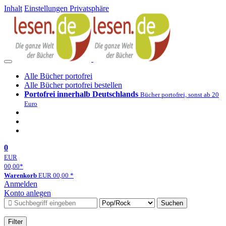
Inhalt
Einstellungen Privatsphäre
Alle Bücher portofrei
Alle Bücher portofrei bestellen
Portofrei innerhalb Deutschlands
Bücher portofrei, sonst ab 20
Euro
0
EUR
00,00
*
Warenkorb
EUR
00,00
*
Anmelden
Konto anlegen
Suchen
Filter