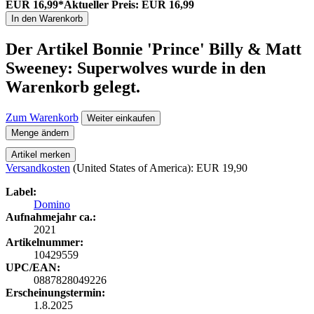
EUR 16,99*
Aktueller Preis: EUR 16,99
In den Warenkorb
Der Artikel
Bonnie 'Prince' Billy & Matt
Sweeney: Superwolves
wurde in den
Warenkorb gelegt.
Zum Warenkorb
Weiter einkaufen
Menge ändern
Artikel merken
Versandkosten
(United States of America): EUR 19,90
Label:
Domino
Aufnahmejahr ca.:
2021
Artikelnummer:
10429559
UPC/EAN:
0887828049226
Erscheinungstermin:
1.8.2025