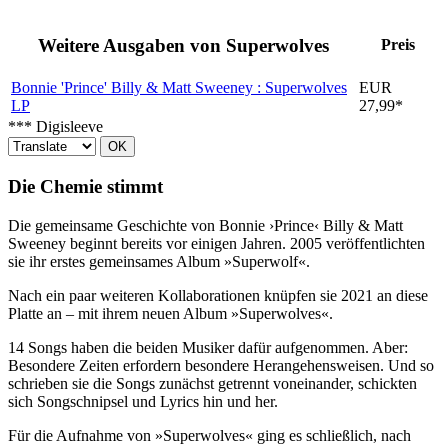
Weitere Ausgaben von Superwolves
Preis
Bonnie 'Prince' Billy & Matt Sweeney : Superwolves
EUR
LP
27,99*
*** Digisleeve
OK
Die Chemie stimmt
Die gemeinsame Geschichte von Bonnie ›Prince‹ Billy & Matt
Sweeney beginnt bereits vor einigen Jahren. 2005 veröffentlichten
sie ihr erstes gemeinsames Album »Superwolf«.
Nach ein paar weiteren Kollaborationen knüpfen sie 2021 an diese
Platte an – mit ihrem neuen Album »Superwolves«.
14 Songs haben die beiden Musiker dafür aufgenommen. Aber:
Besondere Zeiten erfordern besondere Herangehensweisen. Und so
schrieben sie die Songs zunächst getrennt voneinander, schickten
sich Songschnipsel und Lyrics hin und her.
Für die Aufnahme von »Superwolves« ging es schließlich, nach