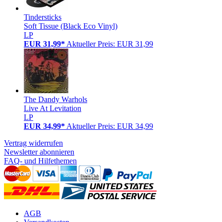
Tindersticks
Soft Tissue (Black Eco Vinyl)
LP
EUR 31,99*
Aktueller Preis: EUR 31,99
The Dandy Warhols
Live At Levitation
LP
EUR 34,99*
Aktueller Preis: EUR 34,99
Vertrag widerrufen
Newsletter abonnieren
FAQ- und Hilfethemen
AGB