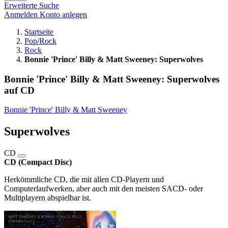
Erweiterte Suche
Anmelden
Konto anlegen
Startseite
Pop/Rock
Rock
Bonnie 'Prince' Billy & Matt Sweeney: Superwolves
Bonnie 'Prince' Billy & Matt Sweeney: Superwolves
auf CD
Bonnie 'Prince' Billy & Matt Sweeney
Superwolves
CD
CD (Compact Disc)
Herkömmliche CD, die mit allen CD-Playern und
Computerlaufwerken, aber auch mit den meisten SACD- oder
Multiplayern abspielbar ist.