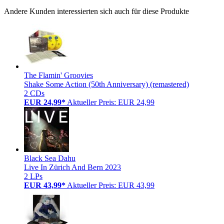
Andere Kunden interessierten sich auch für diese Produkte
The Flamin' Groovies
Shake Some Action (50th Anniversary) (remastered)
2 CDs
EUR 24,99*
Aktueller Preis: EUR 24,99
Black Sea Dahu
Live In Zürich And Bern 2023
2 LPs
EUR 43,99*
Aktueller Preis: EUR 43,99