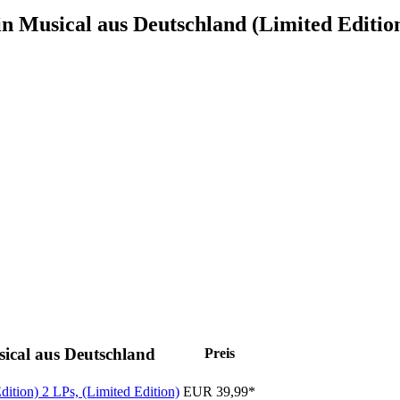
in Musical aus Deutschland (Limited Editio
ical aus Deutschland
Preis
Edition)
2 LPs, (Limited Edition)
EUR 39,99*