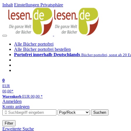
Inhalt
Einstellungen Privatsphäre
Alle Bücher portofrei
Alle Bücher portofrei bestellen
Portofrei innerhalb Deutschlands
Bücher portofrei, sonst ab 20 E
0
EUR
00,00
*
Warenkorb
EUR
00,00
*
Anmelden
Konto anlegen
Suchen
Filter
Erweiterte Suche