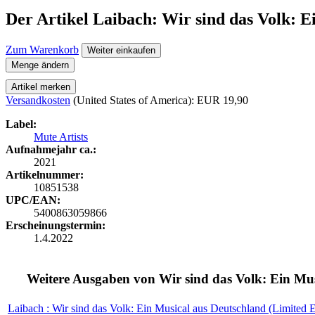
Der Artikel
Laibach: Wir sind das Volk: E
Zum Warenkorb
Weiter einkaufen
Menge ändern
Artikel merken
Versandkosten
(United States of America): EUR 19,90
Label:
Mute Artists
Aufnahmejahr ca.:
2021
Artikelnummer:
10851538
UPC/EAN:
5400863059866
Erscheinungstermin:
1.4.2022
Weitere Ausgaben von Wir sind das Volk: Ein Mus
Laibach : Wir sind das Volk: Ein Musical aus Deutschland (Limited 