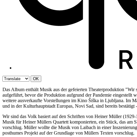
OK
Das Album enthält Musik aus der gefeierten Theaterproduktion "Wir 
aufgeführt, bevor die Produktion aufgrund der Pandemie eingestellt w
weitere ausverkaufte Vorstellungen im Kino Šiška in Ljubljana. Im 
und in der Kulturhauptstadt Europas, Novi Sad, sind bereits bestätigt -
Wir sind das Volk basiert auf den Schriften von Heiner Müller (1929
Musik für Heiner Müllers Quartett komponierten, ein Stück, das am Sl
vorschlug. Müller wollte die Musik von Laibach in einer Inszenierung
posthumes Projekt auf der Grundlage von Müllers Texten vorschlug.