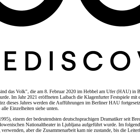
sind das Volk", die am 8. Februar 2020 im Hebbel am Ufer (HAU) in B
urde. Im Jahr 2021 eröffneten Laibach die Klagenfurter Festspiele mit
März dieses Jahres werden die Aufführungen im Berliner HAU fortgeset
 alle Einzelheiten siehe unten.
-1995), einem der bedeutendsten deutschsprachigen Dramatiker seit Br
owenischen Nationaltheater in Ljubljana aufgeführt wurde. Im folgende
 verwenden, aber die Zusammenarbeit kam nie zustande, bis die Leiterin