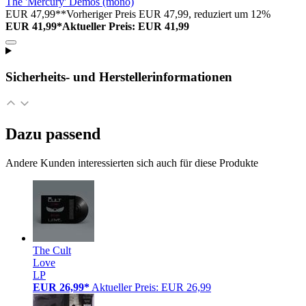
The 'Mercury' Demos (mono)
EUR 47,99**
Vorheriger Preis EUR 47,99, reduziert um 12%
EUR 41,99*
Aktueller Preis: EUR 41,99
Sicherheits- und Herstellerinformationen
Dazu passend
Andere Kunden interessierten sich auch für diese Produkte
The Cult
Love
LP
EUR 26,99*
Aktueller Preis: EUR 26,99