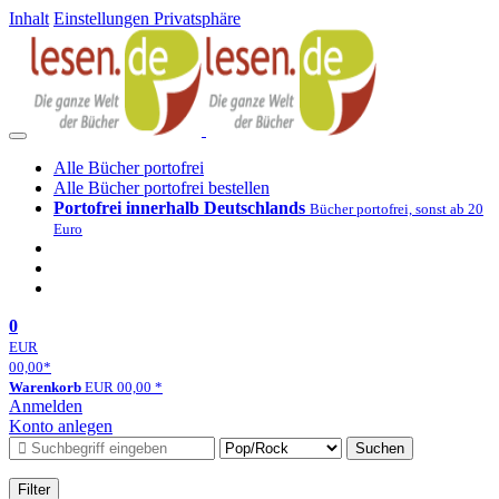
Inhalt
Einstellungen Privatsphäre
Alle Bücher portofrei
Alle Bücher portofrei bestellen
Portofrei innerhalb Deutschlands
Bücher portofrei, sonst ab 20
Euro
0
EUR
00,00
*
Warenkorb
EUR
00,00
*
Anmelden
Konto anlegen
Suchen
Filter