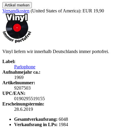
Artikel merken
Versandkosten
(United States of America): EUR 19,90
Vinyl liefern wir innerhalb Deutschlands immer portofrei.
Label:
Parlophone
Aufnahmejahr ca.:
1969
Artikelnummer:
9207503
UPC/EAN:
0190295519155
Erscheinungstermin:
28.6.2019
Gesamtverkaufsrang:
6048
Verkaufsrang in LPs:
1984