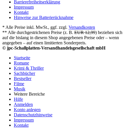
Barrierefreiheitserklärung
Impressum
Kontakt
Hinweise zur Batterierücknahme
* Alle Preise inkl. MwSt., ggf. zzgl.
Versandkosten
** Alle durchgestrichenen Preise (z. B.
EUR 12,99
) beziehen sich
auf die bislang in diesem Shop angegebenen Preise oder – wenn
angegeben – auf einen limitierten Sonderpreis.
© jpc-Schallplatten-Versandhandelsgesellschaft mbH
Startseite
Romane
Krimi & Thriller
Sachbücher
Bestseller
Filme
Musik
Weitere Bereiche
Hilfe
Anmelden
Konto anlegen
Datenschutzhinweise
Impressum
Kontakt