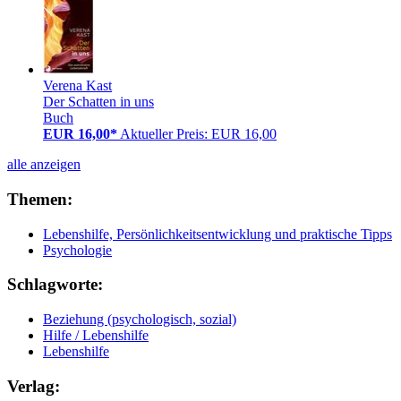
Verena Kast
Der Schatten in uns
Buch
EUR 16,00*
Aktueller Preis: EUR 16,00
alle anzeigen
Themen:
Lebenshilfe, Persönlichkeitsentwicklung und praktische Tipps
Psychologie
Schlagworte:
Beziehung (psychologisch, sozial)
Hilfe / Lebenshilfe
Lebenshilfe
Verlag: