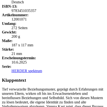
Deutsch
ISBN-13:
9783451035357
Artikelnummer:
12001071
Umfang:
272 Seiten
Gewicht:
200 g
Maße:
187 x 117 mm
Stärke:
21 mm
Erscheinungstermin:
10.6.2025
Serie:
HERDER spektrum
Klappentext
Tief verwurzelte Beziehungsmuster, geprägt durch Erfahrungen mit
unseren Eltern, wirken oft bis ins Erwachsenenleben und
beeinflussen Beziehungen und Selbstbild. Sich von diesen Mustern
zu lösen bedeutet, die eigene Identität zu finden und alte
Verhaltensweisen abzulegen. Verena Kast zeigt, dass dieser Prozess