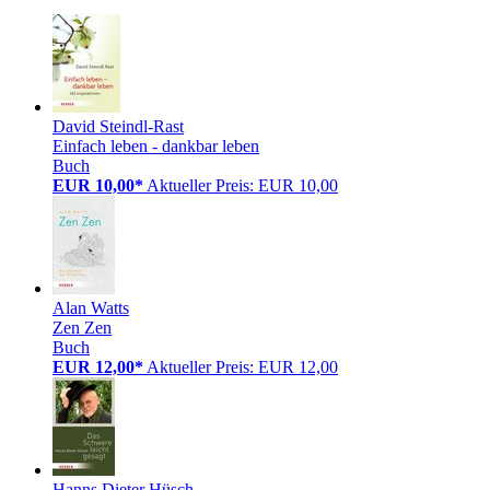
David Steindl-Rast
Einfach leben - dankbar leben
Buch
EUR 10,00*
Aktueller Preis: EUR 10,00
Alan Watts
Zen Zen
Buch
EUR 12,00*
Aktueller Preis: EUR 12,00
Hanns Dieter Hüsch