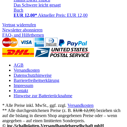
Das Schwere leicht gesagt
Buch
EUR 12,00*
Aktueller Preis: EUR 12,00
Vertrag widerrufen
Newsletter abonnieren
FAQ- und Hilfethemen
AGB
Versandkosten
Datenschutzhinweise
Barrierefreiheitserklärung
Impressum
Kontakt
Hinweise zur Batterierücknahme
* Alle Preise inkl. MwSt., ggf. zzgl.
Versandkosten
** Alle durchgestrichenen Preise (z. B.
EUR 12,99
) beziehen sich
auf die bislang in diesem Shop angegebenen Preise oder – wenn
angegeben – auf einen limitierten Sonderpreis.
© jpc-Schallplatten-Versandhandelsgesellschaft mbH