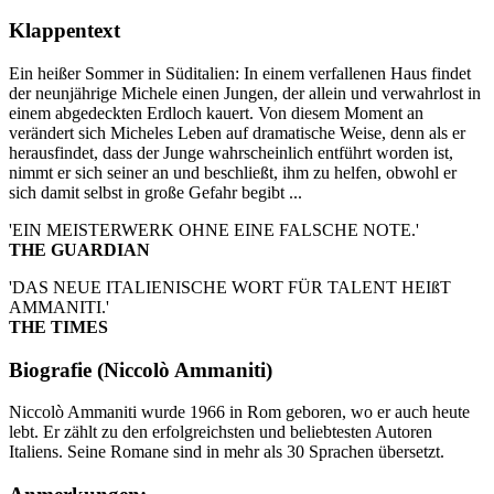
Klappentext
Ein heißer Sommer in Süditalien: In einem verfallenen Haus findet
der neunjährige Michele einen Jungen, der allein und verwahrlost in
einem abgedeckten Erdloch kauert. Von diesem Moment an
verändert sich Micheles Leben auf dramatische Weise, denn als er
herausfindet, dass der Junge wahrscheinlich entführt worden ist,
nimmt er sich seiner an und beschließt, ihm zu helfen, obwohl er
sich damit selbst in große Gefahr begibt ...
'EIN MEISTERWERK OHNE EINE FALSCHE NOTE.'
THE GUARDIAN
'DAS NEUE ITALIENISCHE WORT FÜR TALENT HEIßT
AMMANITI.'
THE TIMES
Biografie (Niccolò Ammaniti)
Niccolò Ammaniti wurde 1966 in Rom geboren, wo er auch heute
lebt. Er zählt zu den erfolgreichsten und beliebtesten Autoren
Italiens. Seine Romane sind in mehr als 30 Sprachen übersetzt.