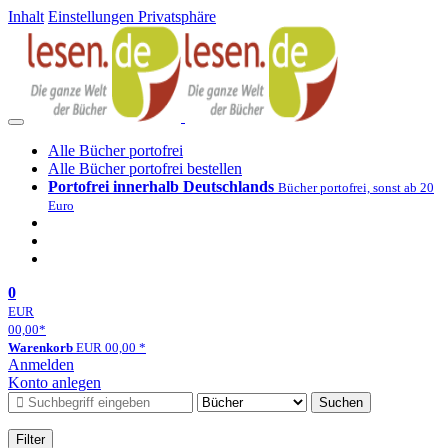
Inhalt
Einstellungen Privatsphäre
Alle Bücher portofrei
Alle Bücher portofrei bestellen
Portofrei innerhalb Deutschlands
Bücher portofrei, sonst ab 20
Euro
0
EUR
00,00
*
Warenkorb
EUR
00,00
*
Anmelden
Konto anlegen
Suchen
Filter