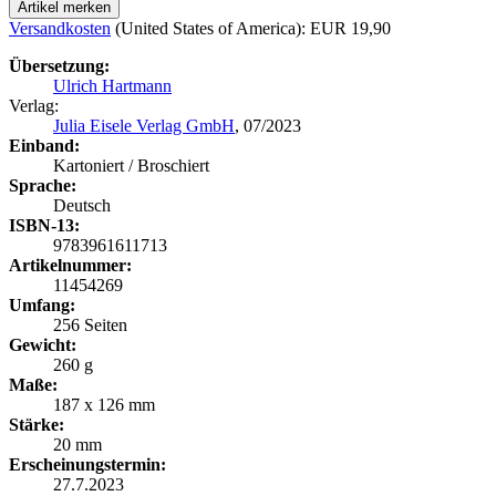
Artikel merken
Versandkosten
(United States of America): EUR 19,90
Übersetzung:
Ulrich Hartmann
Verlag:
Julia Eisele Verlag GmbH
, 07/2023
Einband:
Kartoniert / Broschiert
Sprache:
Deutsch
ISBN-13:
9783961611713
Artikelnummer:
11454269
Umfang:
256 Seiten
Gewicht:
260 g
Maße:
187 x 126 mm
Stärke:
20 mm
Erscheinungstermin:
27.7.2023