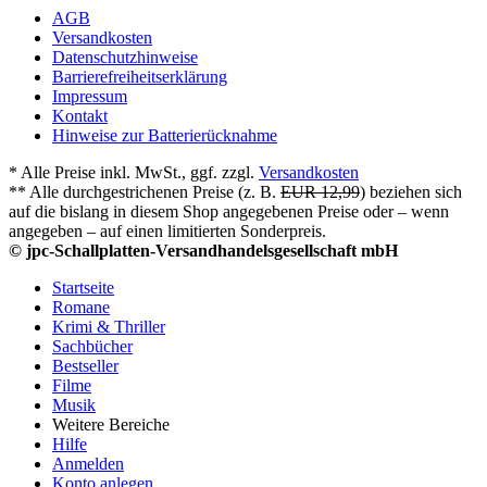
AGB
Versandkosten
Datenschutzhinweise
Barrierefreiheitserklärung
Impressum
Kontakt
Hinweise zur Batterierücknahme
* Alle Preise inkl. MwSt., ggf. zzgl.
Versandkosten
** Alle durchgestrichenen Preise (z. B.
EUR 12,99
) beziehen sich
auf die bislang in diesem Shop angegebenen Preise oder – wenn
angegeben – auf einen limitierten Sonderpreis.
© jpc-Schallplatten-Versandhandelsgesellschaft mbH
Startseite
Romane
Krimi & Thriller
Sachbücher
Bestseller
Filme
Musik
Weitere Bereiche
Hilfe
Anmelden
Konto anlegen