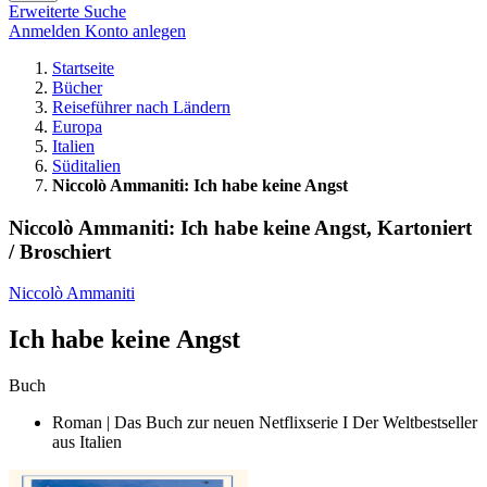
Erweiterte Suche
Anmelden
Konto anlegen
Startseite
Bücher
Reiseführer nach Ländern
Europa
Italien
Süditalien
Niccolò Ammaniti: Ich habe keine Angst
Niccolò Ammaniti: Ich habe keine Angst, Kartoniert
/ Broschiert
Niccolò Ammaniti
Ich habe keine Angst
Buch
Roman | Das Buch zur neuen Netflixserie I Der Weltbestseller
aus Italien