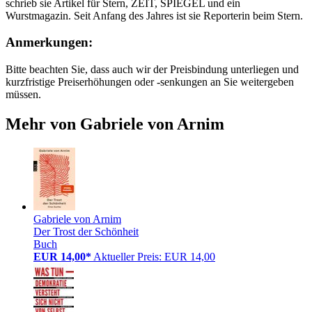
schrieb sie Artikel für Stern, ZEIT, SPIEGEL und ein
Wurstmagazin. Seit Anfang des Jahres ist sie Reporterin beim Stern.
Anmerkungen:
Bitte beachten Sie, dass auch wir der Preisbindung unterliegen und
kurzfristige Preiserhöhungen oder -senkungen an Sie weitergeben
müssen.
Mehr von Gabriele von Arnim
Gabriele von Arnim
Der Trost der Schönheit
Buch
EUR 14,00*
Aktueller Preis: EUR 14,00