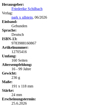
Herausgeber:
Friederike Schilbach
Verlag:
park x ullstein
, 06/2026
Einband:
Gebunden
Sprache:
Deutsch
ISBN-13:
9783988160867
Artikelnummer:
12705416
Umfang:
160 Seiten
Altersempfehlung:
16 - 99 Jahre
Gewicht:
236 g
Maße:
191 x 118 mm
Stärke:
24 mm
Erscheinungstermin:
25.6.2026