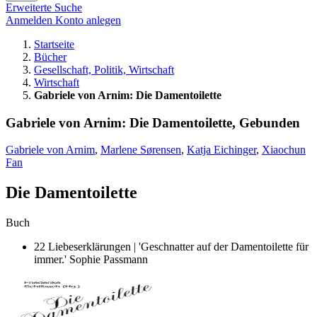
Erweiterte Suche
Anmelden
Konto anlegen
Startseite
Bücher
Gesellschaft, Politik, Wirtschaft
Wirtschaft
Gabriele von Arnim: Die Damentoilette
Gabriele von Arnim: Die Damentoilette, Gebunden
Gabriele von Arnim
,
Marlene Sørensen
,
Katja Eichinger
,
Xiaochun
Fan
Die Damentoilette
Buch
22 Liebeserklärungen | 'Geschnatter auf der Damentoilette für
immer.' Sophie Passmann