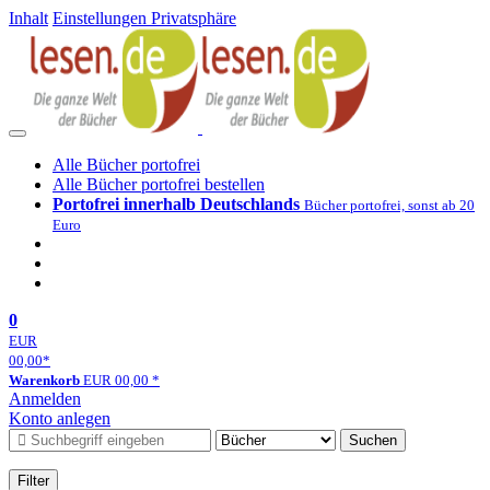
Inhalt
Einstellungen Privatsphäre
Alle Bücher portofrei
Alle Bücher portofrei bestellen
Portofrei innerhalb Deutschlands
Bücher portofrei, sonst ab 20
Euro
0
EUR
00,00
*
Warenkorb
EUR
00,00
*
Anmelden
Konto anlegen
Suchen
Filter