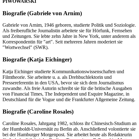
PIWOWARSKI
Biografie (Gabriele von Arnim)
Gabriele von Arnim, 1946 geboren, studierte Politik und Soziologie.
Als freiberufliche Journalistin arbeitete sie für Hörfunk, Fernsehen
und Zeitungen. Sie lebte zehn Jahre in New York, unter anderem als
Korrespondentin für "art". Seit mehreren Jahren moderiert sie
"Wortwechsel" (SWR).
Biografie (Katja Eichinger)
Katja Eichinger studierte Kommunikationswissenschaften und
Filmtheorie. Sie arbeitete u. a. als Drehbuchlektorin und
Pressereferentin in den USA, bevor sie sich dem Journalismus
zuwandte. Als freie Autorin schreibt sie für die britische Ausgaben
von Financial Times, The Independent und Esquire Magazine, in
Deutschland für die Vogue und die Frankfurter Allgemeine Zeitung.
Biografie (Caroline Rosales)
Caroline Rosales, Jahrgang 1982, schloss ihr Chinesisch-Studium an
der Humboldt-Universität zu Berlin ab. Anschließend volontierte sie
bei der Hamburger Morgenpost. Sie arbeitet heute als Redakteurin