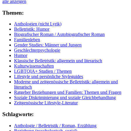
alle anzeigen
Themen:
Anthologien (nicht Lyrik)
Belletristik: Humor
Biografischer Roman / Autobiografischer Roman
Familienleben
Gender Studies: Männer und Jungen
Geschlechterpsychologie
Humor
Klassische Belletristik: allgemein und literarisch
Kulturwissenschaften
LGBTQIA+ Studien / Themen
Lifestyle und persönliche Styleguides
Moderne und zeitgenössische Belletristik: allgemein und
literarisch
Ratgeber Beziehungen und Familien: Themen und Fragen
Soziale Diskriminierung und soziale Gleichbehandlung
Zeitgenössische Lifestyle-Literatur
Schlagworte:
Anthologie / Belletristik / Roman, Erzählung
Beziehung (psychologisch, sozial)