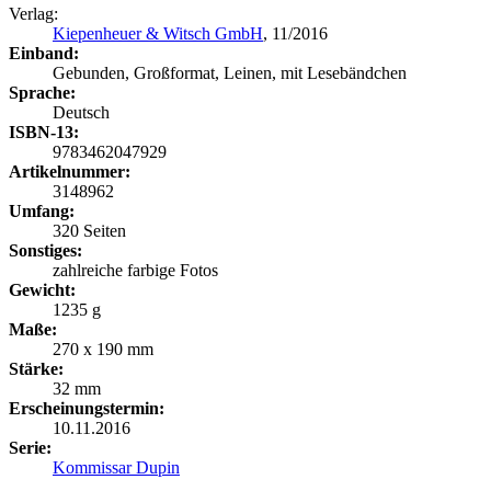
Verlag:
Kiepenheuer & Witsch GmbH
, 11/2016
Einband:
Gebunden, Großformat, Leinen, mit Lesebändchen
Sprache:
Deutsch
ISBN-13:
9783462047929
Artikelnummer:
3148962
Umfang:
320 Seiten
Sonstiges:
zahlreiche farbige Fotos
Gewicht:
1235 g
Maße:
270 x 190 mm
Stärke:
32 mm
Erscheinungstermin:
10.11.2016
Serie:
Kommissar Dupin