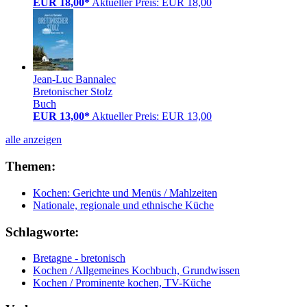
EUR 18,00*
Aktueller Preis: EUR 18,00
Jean-Luc Bannalec
Bretonischer Stolz
Buch
EUR 13,00*
Aktueller Preis: EUR 13,00
alle anzeigen
Themen:
Kochen: Gerichte und Menüs / Mahlzeiten
Nationale, regionale und ethnische Küche
Schlagworte:
Bretagne - bretonisch
Kochen / Allgemeines Kochbuch, Grundwissen
Kochen / Prominente kochen, TV-Küche