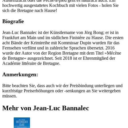
Austernzucht oder die Pêche-à-pied geht es natürlich auch. Ein
hochwertig ausgestattetes Kochbuch mit vielen Fotos - holen Sie
sich die Bretagne nach Hause!
Biografie
Jean-Luc Bannalec ist der Künstlername von Jörg Bong; er ist in
Frankfurt am Main und im südlichen Finistère zu Hause. Die ersten
acht Bände der Krimireihe mit Kommissar Dupin wurden für das
Fernsehen verfilmt und in zahlreiche Sprachen übersetzt. 2016
wurde der Autor von der Region Bretagne mit dem Titel »Mécène
de Bretagne« ausgezeichnet. Seit 2018 ist er Ehrenmitglied der
Académie littéraire de Bretagne.
Anmerkungen:
Bitte beachten Sie, dass auch wir der Preisbindung unterliegen und
kurzfristige Preiserhöhungen oder -senkungen an Sie weitergeben
müssen.
Mehr von Jean-Luc Bannalec