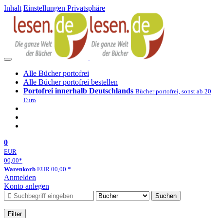
Inhalt
Einstellungen Privatsphäre
Alle Bücher portofrei
Alle Bücher portofrei bestellen
Portofrei innerhalb Deutschlands
Bücher portofrei, sonst ab 20
Euro
0
EUR
00,00
*
Warenkorb
EUR
00,00
*
Anmelden
Konto anlegen
Suchen
Filter