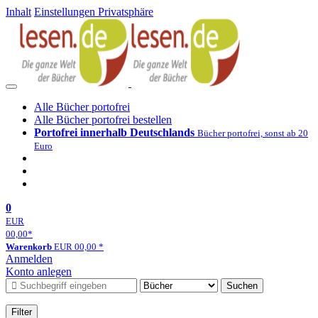
Inhalt
Einstellungen Privatsphäre
Alle Bücher portofrei
Alle Bücher portofrei bestellen
Portofrei innerhalb Deutschlands
Bücher portofrei, sonst ab 20
Euro
0
EUR
00,00
*
Warenkorb
EUR
00,00
*
Anmelden
Konto anlegen
Suchen
Filter