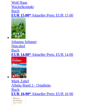
Wolf Haas
Wackelkontakt
Buch
EUR 15,00*
Aktueller Preis: EUR 15,00
Johanna Sebauer
Nincshof
Buch
EUR 14,00*
Aktueller Preis: EUR 14,00
Mark Zahel
Allgäu Band 2 - Ostallgäu
Buch
EUR 16,90*
Aktueller Preis: EUR 16,90