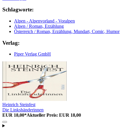
Schlagworte:
Alpen - Alpenvorland - Voralpen
Alpen / Roman, Erzählung
Österreich / Roman, Erzählung, Mundart, Comic, Humor
Verlag:
Piper Verlag GmbH
Heinrich Steinfest
Die Linkshänderinnen
EUR 18,00*
Aktueller Preis: EUR 18,00