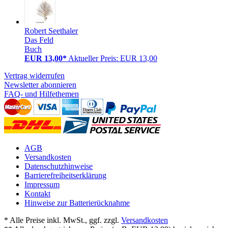
Robert Seethaler
Das Feld
Buch
EUR 13,00*
Aktueller Preis: EUR 13,00
Vertrag widerrufen
Newsletter abonnieren
FAQ- und Hilfethemen
AGB
Versandkosten
Datenschutzhinweise
Barrierefreiheitserklärung
Impressum
Kontakt
Hinweise zur Batterierücknahme
* Alle Preise inkl. MwSt., ggf. zzgl.
Versandkosten