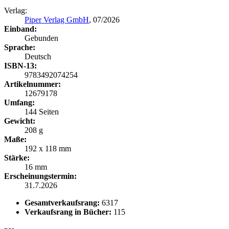
Verlag:
Piper Verlag GmbH
, 07/2026
Einband:
Gebunden
Sprache:
Deutsch
ISBN-13:
9783492074254
Artikelnummer:
12679178
Umfang:
144 Seiten
Gewicht:
208 g
Maße:
192 x 118 mm
Stärke:
16 mm
Erscheinungstermin:
31.7.2026
Gesamtverkaufsrang:
6317
Verkaufsrang in Bücher:
115