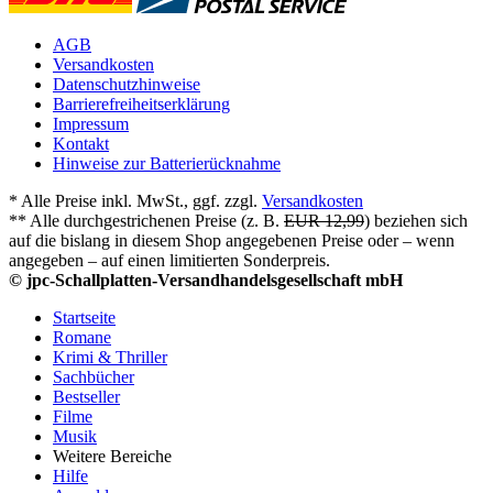
AGB
Versandkosten
Datenschutzhinweise
Barrierefreiheitserklärung
Impressum
Kontakt
Hinweise zur Batterierücknahme
* Alle Preise inkl. MwSt., ggf. zzgl.
Versandkosten
** Alle durchgestrichenen Preise (z. B.
EUR 12,99
) beziehen sich
auf die bislang in diesem Shop angegebenen Preise oder – wenn
angegeben – auf einen limitierten Sonderpreis.
© jpc-Schallplatten-Versandhandelsgesellschaft mbH
Startseite
Romane
Krimi & Thriller
Sachbücher
Bestseller
Filme
Musik
Weitere Bereiche
Hilfe