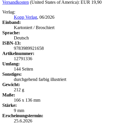
Versandkosten
(United States of America): EUR 19,90
Verlag:
Kopp Verlag
, 06/2026
Einband:
Kartoniert / Broschiert
Sprache:
Deutsch
ISBN-13:
9783989921658
Artikelnummer:
12791336
Umfang:
144 Seiten
Sonstiges:
durchgehend farbig illustriert
Gewicht:
212 g
Maße:
166 x 136 mm
Stärke:
9 mm
Erscheinungstermin:
25.6.2026