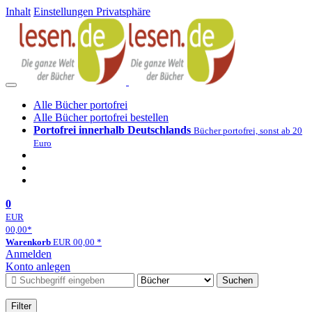
Inhalt
Einstellungen Privatsphäre
Alle Bücher portofrei
Alle Bücher portofrei bestellen
Portofrei innerhalb Deutschlands
Bücher portofrei, sonst ab 20
Euro
0
EUR
00,00
*
Warenkorb
EUR
00,00
*
Anmelden
Konto anlegen
Suchen
Filter