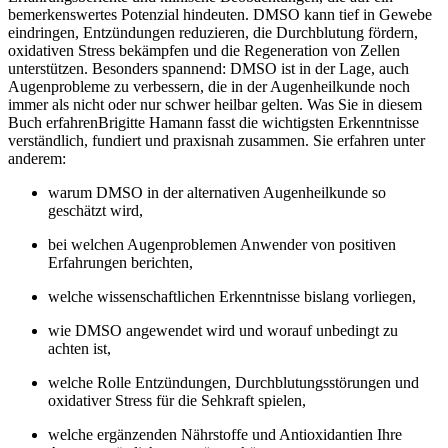
bemerkenswertes Potenzial hindeuten. DMSO kann tief in Gewebe
eindringen, Entzündungen reduzieren, die Durchblutung fördern,
oxidativen Stress bekämpfen und die Regeneration von Zellen
unterstützen. Besonders spannend: DMSO ist in der Lage, auch
Augenprobleme zu verbessern, die in der Augenheilkunde noch
immer als nicht oder nur schwer heilbar gelten. Was Sie in diesem
Buch erfahrenBrigitte Hamann fasst die wichtigsten Erkenntnisse
verständlich, fundiert und praxisnah zusammen. Sie erfahren unter
anderem:
warum DMSO in der alternativen Augenheilkunde so
geschätzt wird,
bei welchen Augenproblemen Anwender von positiven
Erfahrungen berichten,
welche wissenschaftlichen Erkenntnisse bislang vorliegen,
wie DMSO angewendet wird und worauf unbedingt zu
achten ist,
welche Rolle Entzündungen, Durchblutungsstörungen und
oxidativer Stress für die Sehkraft spielen,
welche ergänzenden Nährstoffe und Antioxidantien Ihre