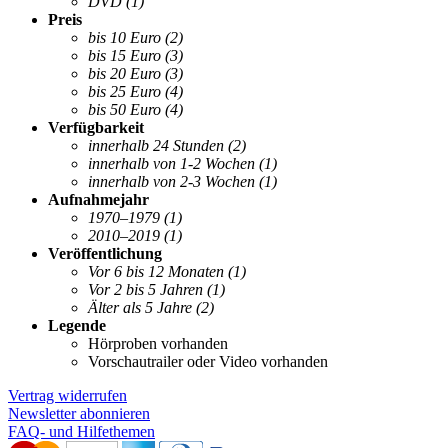
DVD
(1)
Preis
bis 10 Euro
(2)
bis 15 Euro
(3)
bis 20 Euro
(3)
bis 25 Euro
(4)
bis 50 Euro
(4)
Verfügbarkeit
innerhalb 24 Stunden
(2)
innerhalb von 1-2 Wochen
(1)
innerhalb von 2-3 Wochen
(1)
Aufnahmejahr
1970–1979
(1)
2010–2019
(1)
Veröffentlichung
Vor 6 bis 12 Monaten
(1)
Vor 2 bis 5 Jahren
(1)
Älter als 5 Jahre
(2)
Legende
Hörproben vorhanden
Vorschautrailer oder Video vorhanden
Vertrag widerrufen
Newsletter abonnieren
FAQ- und Hilfethemen