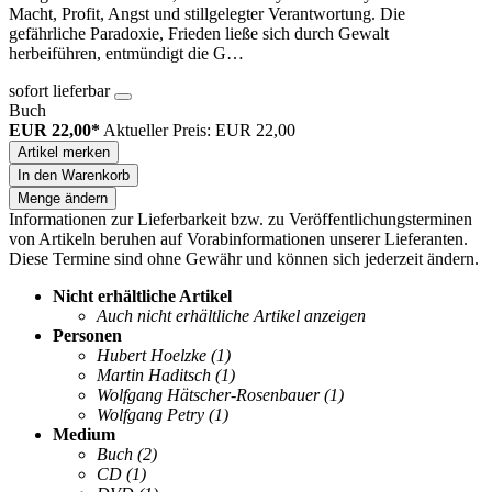
Macht, Profit, Angst und stillgelegter Verantwortung. Die
gefährliche Paradoxie, Frieden ließe sich durch Gewalt
herbeiführen, entmündigt die G…
sofort lieferbar
Buch
EUR 22,00*
Aktueller Preis: EUR 22,00
Artikel merken
In den Warenkorb
Menge ändern
Informationen zur Lieferbarkeit bzw. zu Veröffentlichungsterminen
von Artikeln beruhen auf Vorabinformationen unserer Lieferanten.
Diese Termine sind ohne Gewähr und können sich jederzeit ändern.
Nicht erhältliche Artikel
Auch nicht erhältliche Artikel anzeigen
Personen
Hubert Hoelzke
(1)
Martin Haditsch
(1)
Wolfgang Hätscher-Rosenbauer
(1)
Wolfgang Petry
(1)
Medium
Buch
(2)
CD
(1)