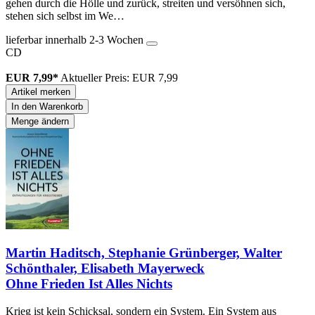
gehen durch die Hölle und zurück, streiten und versöhnen sich,
stehen sich selbst im We…
lieferbar innerhalb 2-3 Wochen
CD
EUR 7,99*
Aktueller Preis: EUR 7,99
Artikel merken
In den Warenkorb
Menge ändern
Martin Haditsch, Stephanie Grünberger, Walter
Schönthaler, Elisabeth Mayerweck
Ohne Frieden Ist Alles Nichts
Krieg ist kein Schicksal, sondern ein System. Ein System aus