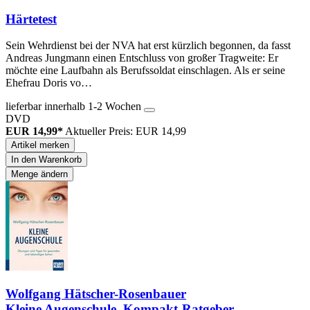
Härtetest
Sein Wehrdienst bei der NVA hat erst kürzlich begonnen, da fasst
Andreas Jungmann einen Entschluss von großer Tragweite: Er
möchte eine Laufbahn als Berufssoldat einschlagen. Als er seine
Ehefrau Doris vo…
lieferbar innerhalb 1-2 Wochen
DVD
EUR 14,99*
Aktueller Preis: EUR 14,99
Artikel merken
In den Warenkorb
Menge ändern
Wolfgang Hätscher-Rosenbauer
Kleine Augenschule. Kompakt-Ratgeber