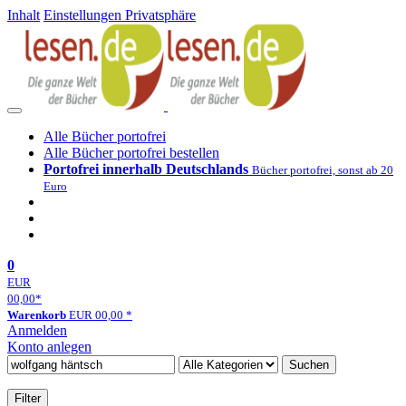
Inhalt
Einstellungen Privatsphäre
Alle Bücher portofrei
Alle Bücher portofrei bestellen
Portofrei innerhalb Deutschlands
Bücher portofrei, sonst ab 20
Euro
0
EUR
00,00
*
Warenkorb
EUR
00,00
*
Anmelden
Konto anlegen
Suchen
Filter