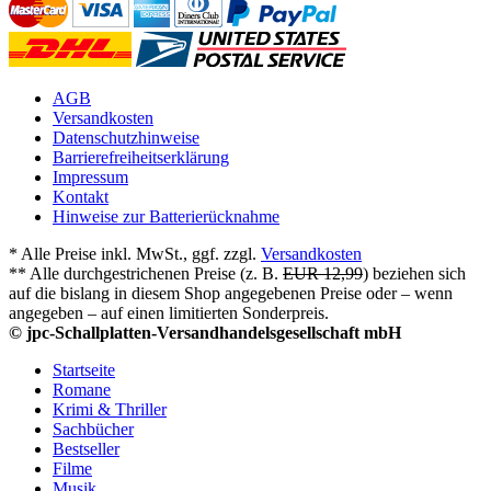
AGB
Versandkosten
Datenschutzhinweise
Barrierefreiheitserklärung
Impressum
Kontakt
Hinweise zur Batterierücknahme
* Alle Preise inkl. MwSt., ggf. zzgl.
Versandkosten
** Alle durchgestrichenen Preise (z. B.
EUR 12,99
) beziehen sich
auf die bislang in diesem Shop angegebenen Preise oder – wenn
angegeben – auf einen limitierten Sonderpreis.
© jpc-Schallplatten-Versandhandelsgesellschaft mbH
Startseite
Romane
Krimi & Thriller
Sachbücher
Bestseller
Filme
Musik