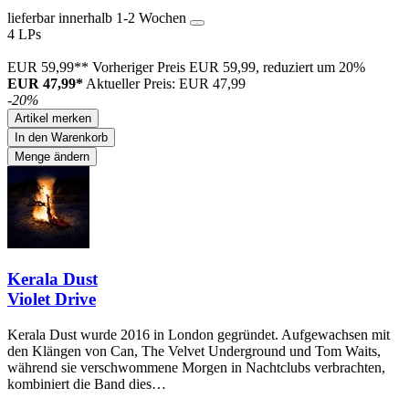
lieferbar innerhalb 1-2 Wochen
4 LPs
EUR 59,99**
Vorheriger Preis EUR 59,99, reduziert um 20%
EUR 47,99*
Aktueller Preis: EUR 47,99
-20%
Artikel merken
In den Warenkorb
Menge ändern
Kerala Dust
Violet Drive
Kerala Dust wurde 2016 in London gegründet. Aufgewachsen mit
den Klängen von Can, The Velvet Underground und Tom Waits,
während sie verschwommene Morgen in Nachtclubs verbrachten,
kombiniert die Band dies…