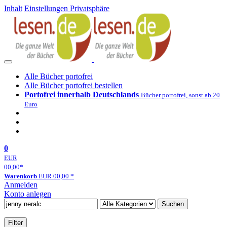
Inhalt
Einstellungen Privatsphäre
Alle Bücher portofrei
Alle Bücher portofrei bestellen
Portofrei innerhalb Deutschlands
Bücher portofrei, sonst ab 20
Euro
0
EUR
00,00
*
Warenkorb
EUR
00,00
*
Anmelden
Konto anlegen
Suchen
Filter