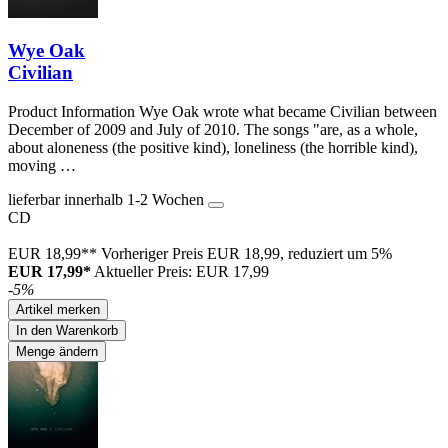
Wye Oak
Civilian
Product Information Wye Oak wrote what became Civilian between
December of 2009 and July of 2010. The songs "are, as a whole,
about aloneness (the positive kind), loneliness (the horrible kind),
moving …
lieferbar innerhalb 1-2 Wochen
CD
EUR 18,99**
Vorheriger Preis EUR 18,99, reduziert um 5%
EUR 17,99*
Aktueller Preis: EUR 17,99
-5%
Artikel merken
In den Warenkorb
Menge ändern