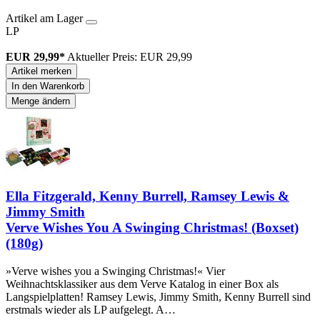
Artikel am Lager
LP
EUR 29,99*
Aktueller Preis: EUR 29,99
Artikel merken
In den Warenkorb
Menge ändern
Ella Fitzgerald, Kenny Burrell, Ramsey Lewis &
Jimmy Smith
Verve Wishes You A Swinging Christmas! (Boxset)
(180g)
»Verve wishes you a Swinging Christmas!« Vier
Weihnachtsklassiker aus dem Verve Katalog in einer Box als
Langspielplatten! Ramsey Lewis, Jimmy Smith, Kenny Burrell sind
erstmals wieder als LP aufgelegt. A…