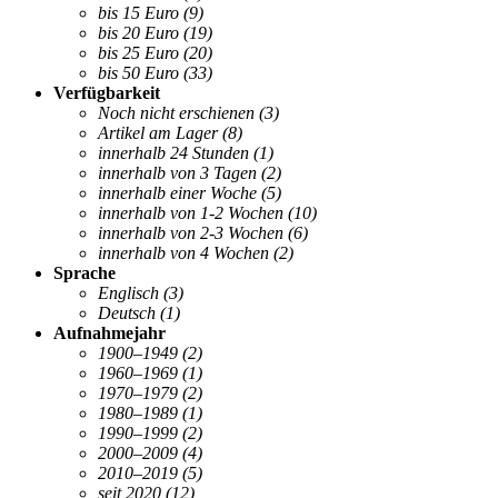
bis 15 Euro
(9)
bis 20 Euro
(19)
bis 25 Euro
(20)
bis 50 Euro
(33)
Verfügbarkeit
Noch nicht erschienen
(3)
Artikel am Lager
(8)
innerhalb 24 Stunden
(1)
innerhalb von 3 Tagen
(2)
innerhalb einer Woche
(5)
innerhalb von 1-2 Wochen
(10)
innerhalb von 2-3 Wochen
(6)
innerhalb von 4 Wochen
(2)
Sprache
Englisch
(3)
Deutsch
(1)
Aufnahmejahr
1900–1949
(2)
1960–1969
(1)
1970–1979
(2)
1980–1989
(1)
1990–1999
(2)
2000–2009
(4)
2010–2019
(5)
seit 2020
(12)