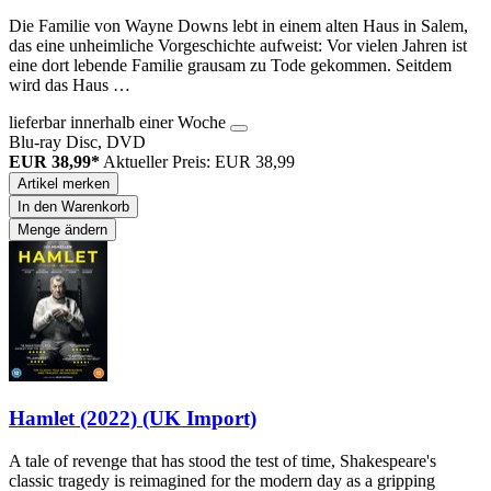
Die Familie von Wayne Downs lebt in einem alten Haus in Salem,
das eine unheimliche Vorgeschichte aufweist: Vor vielen Jahren ist
eine dort lebende Familie grausam zu Tode gekommen. Seitdem
wird das Haus …
lieferbar innerhalb einer Woche
Blu-ray Disc, DVD
EUR 38,99*
Aktueller Preis: EUR 38,99
Artikel merken
In den Warenkorb
Menge ändern
Hamlet (2022) (UK Import)
A tale of revenge that has stood the test of time, Shakespeare's
classic tragedy is reimagined for the modern day as a gripping