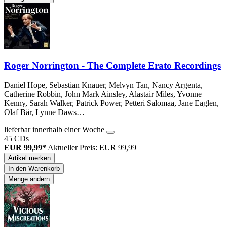
Roger Norrington - The Complete Erato Recordings
Daniel Hope, Sebastian Knauer, Melvyn Tan, Nancy Argenta,
Catherine Robbin, John Mark Ainsley, Alastair Miles, Yvonne
Kenny, Sarah Walker, Patrick Power, Petteri Salomaa, Jane Eaglen,
Olaf Bär, Lynne Daws…
lieferbar innerhalb einer Woche
45 CDs
EUR 99,99*
Aktueller Preis: EUR 99,99
Artikel merken
In den Warenkorb
Menge ändern