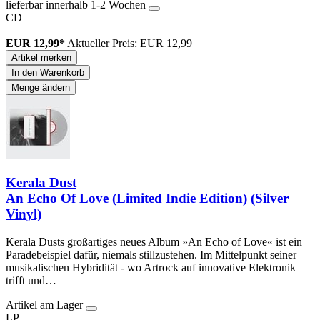
lieferbar innerhalb 1-2 Wochen
CD
EUR 12,99*
Aktueller Preis: EUR 12,99
Artikel merken
In den Warenkorb
Menge ändern
Kerala Dust
An Echo Of Love (Limited Indie Edition) (Silver
Vinyl)
Kerala Dusts großartiges neues Album »An Echo of Love« ist ein
Paradebeispiel dafür, niemals stillzustehen. Im Mittelpunkt seiner
musikalischen Hybridität - wo Artrock auf innovative Elektronik
trifft und…
Artikel am Lager
LP