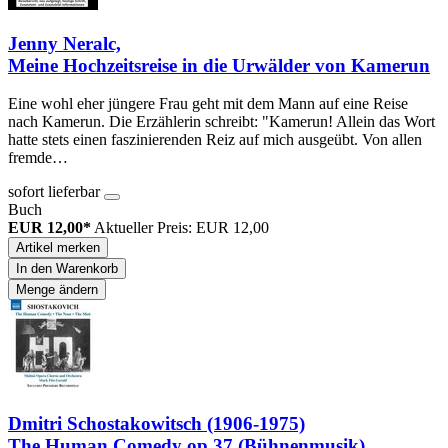
Jenny Neralc,
Meine Hochzeitsreise in die Urwälder von Kamerun
Eine wohl eher jüngere Frau geht mit dem Mann auf eine Reise
nach Kamerun. Die Erzählerin schreibt: "Kamerun! Allein das Wort
hatte stets einen faszinierenden Reiz auf mich ausgeübt. Von allen
fremde…
sofort lieferbar
Buch
EUR 12,00*
Aktueller Preis: EUR 12,00
Artikel merken
In den Warenkorb
Menge ändern
Dmitri Schostakowitsch (1906-1975)
The Human Comedy op.37 (Bühnenmusik)