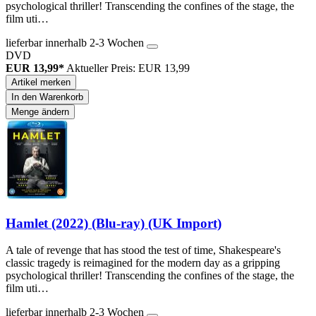
psychological thriller! Transcending the confines of the stage, the
film uti…
lieferbar innerhalb 2-3 Wochen
DVD
EUR 13,99*
Aktueller Preis: EUR 13,99
Artikel merken
In den Warenkorb
Menge ändern
Hamlet (2022) (Blu-ray) (UK Import)
A tale of revenge that has stood the test of time, Shakespeare's
classic tragedy is reimagined for the modern day as a gripping
psychological thriller! Transcending the confines of the stage, the
film uti…
lieferbar innerhalb 2-3 Wochen