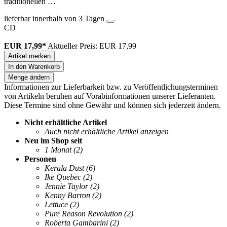
traditionellen …
lieferbar innerhalb von 3 Tagen
CD
EUR 17,99*
Aktueller Preis: EUR 17,99
Artikel merken
In den Warenkorb
Menge ändern
Informationen zur Lieferbarkeit bzw. zu Veröffentlichungsterminen
von Artikeln beruhen auf Vorabinformationen unserer Lieferanten.
Diese Termine sind ohne Gewähr und können sich jederzeit ändern.
Nicht erhältliche Artikel
Auch nicht erhältliche Artikel anzeigen
Neu im Shop seit
1 Monat
(2)
Personen
Kerala Dust
(6)
Ike Quebec
(2)
Jennie Taylor
(2)
Kenny Barron
(2)
Lettuce
(2)
Pure Reason Revolution
(2)
Roberta Gambarini
(2)