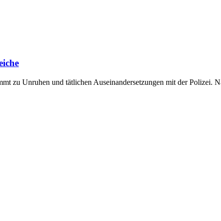
eiche
ommt zu Unruhen und tätlichen Auseinandersetzungen mit der Polizei.