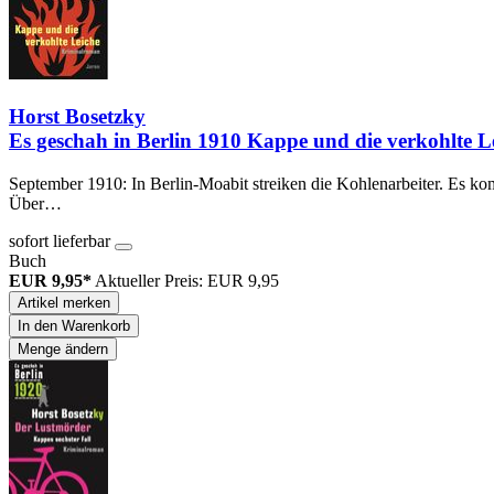
Horst Bosetzky
Es geschah in Berlin 1910 Kappe und die verkohlte L
September 1910: In Berlin-Moabit streiken die Kohlenarbeiter. Es k
Über…
sofort lieferbar
Buch
EUR 9,95*
Aktueller Preis: EUR 9,95
Artikel merken
In den Warenkorb
Menge ändern