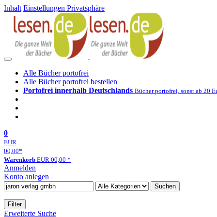
Inhalt
Einstellungen Privatsphäre
Alle Bücher portofrei
Alle Bücher portofrei bestellen
Portofrei innerhalb Deutschlands
Bücher portofrei, sonst ab 20 E
0
EUR
00,00
*
Warenkorb
EUR
00,00
*
Anmelden
Konto anlegen
Suchen
Filter
Erweiterte Suche