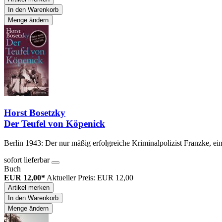
In den Warenkorb
Menge ändern
Horst Bosetzky
Der Teufel von Köpenick
Berlin 1943: Der nur mäßig erfolgreiche Kriminalpolizist Franzke, e
sofort lieferbar
Buch
EUR 12,00*
Aktueller Preis: EUR 12,00
Artikel merken
In den Warenkorb
Menge ändern