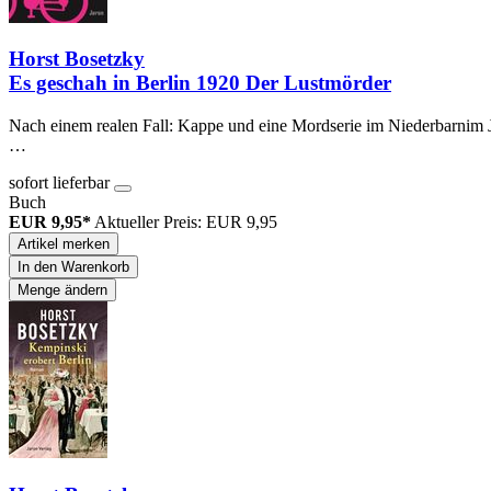
Horst Bosetzky
Es geschah in Berlin 1920 Der Lustmörder
Nach einem realen Fall: Kappe und eine Mordserie im Niederbarnim Ja
…
sofort lieferbar
Buch
EUR 9,95*
Aktueller Preis: EUR 9,95
Artikel merken
In den Warenkorb
Menge ändern