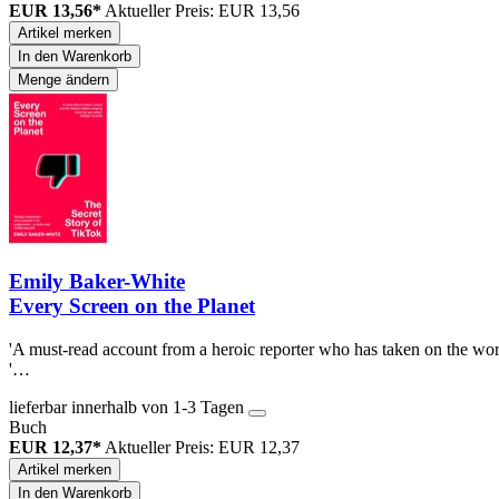
EUR 13,56*
Aktueller Preis: EUR 13,56
Artikel merken
In den Warenkorb
Menge ändern
Emily Baker-White
Every Screen on the Planet
'A must-read account from a heroic reporter who has taken on the wo
'…
lieferbar innerhalb von 1-3 Tagen
Buch
EUR 12,37*
Aktueller Preis: EUR 12,37
Artikel merken
In den Warenkorb