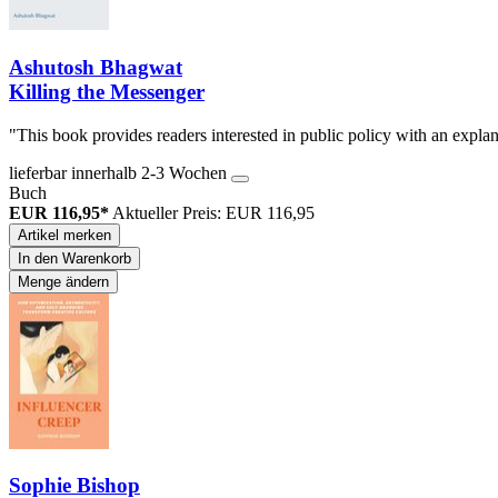
Ashutosh Bhagwat
Killing the Messenger
"This book provides readers interested in public policy with an expla
lieferbar innerhalb 2-3 Wochen
Buch
EUR 116,95*
Aktueller Preis: EUR 116,95
Artikel merken
In den Warenkorb
Menge ändern
Sophie Bishop