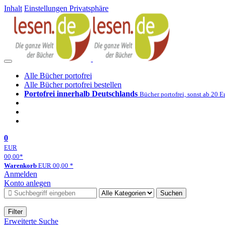
Inhalt
Einstellungen Privatsphäre
Alle Bücher portofrei
Alle Bücher portofrei bestellen
Portofrei innerhalb Deutschlands
Bücher portofrei, sonst ab 20 E
0
EUR
00,00
*
Warenkorb
EUR
00,00
*
Anmelden
Konto anlegen
Suchen
Filter
Erweiterte Suche