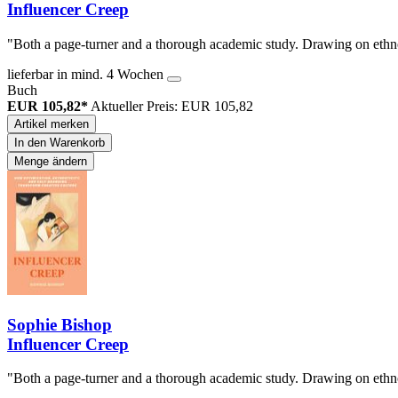
Influencer Creep
"Both a page-turner and a thorough academic study. Drawing on ethnog
lieferbar in mind. 4 Wochen
Buch
EUR 105,82*
Aktueller Preis: EUR 105,82
Artikel merken
In den Warenkorb
Menge ändern
Sophie Bishop
Influencer Creep
"Both a page-turner and a thorough academic study. Drawing on ethnog