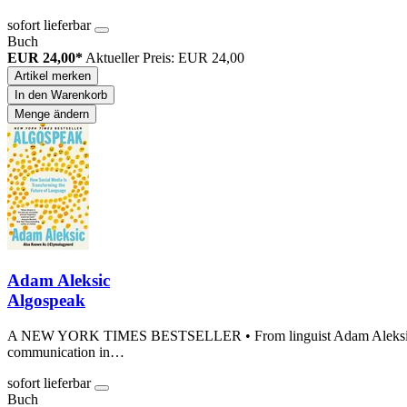
sofort lieferbar
Buch
EUR 24,00*
Aktueller Preis: EUR 24,00
Artikel merken
In den Warenkorb
Menge ändern
Adam Aleksic
Algospeak
A NEW YORK TIMES BESTSELLER • From linguist Adam Aleksic, known
communication in…
sofort lieferbar
Buch