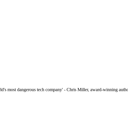
rld's most dangerous tech company' - Chris Miller, award-winning auth