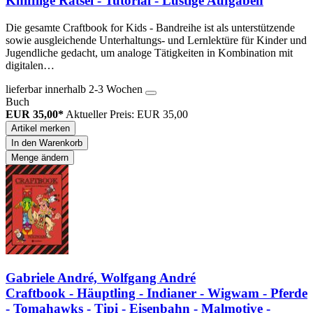
Knifflige Rätsel - Tutorial - Lustige Aufgaben
Die gesamte Craftbook for Kids - Bandreihe ist als unterstützende
sowie ausgleichende Unterhaltungs- und Lernlektüre für Kinder und
Jugendliche gedacht, um analoge Tätigkeiten in Kombination mit
digitalen…
lieferbar innerhalb 2-3 Wochen
Buch
EUR 35,00*
Aktueller Preis: EUR 35,00
Artikel merken
In den Warenkorb
Menge ändern
Gabriele André, Wolfgang André
Craftbook - Häuptling - Indianer - Wigwam - Pferde
- Tomahawks - Tipi - Eisenbahn - Malmotive -