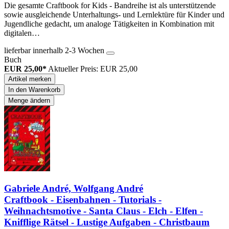
Die gesamte Craftbook for Kids - Bandreihe ist als unterstützende
sowie ausgleichende Unterhaltungs- und Lernlektüre für Kinder und
Jugendliche gedacht, um analoge Tätigkeiten in Kombination mit
digitalen…
lieferbar innerhalb 2-3 Wochen
Buch
EUR 25,00*
Aktueller Preis: EUR 25,00
Artikel merken
In den Warenkorb
Menge ändern
Gabriele André, Wolfgang André
Craftbook - Eisenbahnen - Tutorials -
Weihnachtsmotive - Santa Claus - Elch - Elfen -
Knifflige Rätsel - Lustige Aufgaben - Christbaum