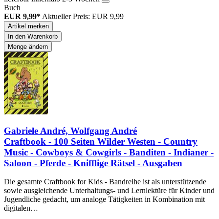
Buch
EUR 9,99*
Aktueller Preis: EUR 9,99
Artikel merken
In den Warenkorb
Menge ändern
Gabriele André, Wolfgang André
Craftbook - 100 Seiten Wilder Westen - Country
Music - Cowboys & Cowgirls - Banditen - Indianer -
Saloon - Pferde - Knifflige Rätsel - Ausgaben
Die gesamte Craftbook for Kids - Bandreihe ist als unterstützende
sowie ausgleichende Unterhaltungs- und Lernlektüre für Kinder und
Jugendliche gedacht, um analoge Tätigkeiten in Kombination mit
digitalen…