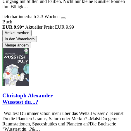
Umgang mit Stiften und Farben. Nicht nur kleine Künstler können
ihre Fähigk…
lieferbar innerhalb 2-3 Wochen
Buch
EUR 9,99*
Aktueller Preis: EUR 9,99
Artikel merken
In den Warenkorb
Menge ändern
Christoph Alexander
Wusstest du...?
-Wolltest Du immer schon mehr über das Weltall wissen? -Kennst
Du die Planeten Uranus, Saturn oder Merkur? -Malst Du gerne
Raumstationen, Spaceshuttles und Planeten an?Die Buchserie
"Wusstest du...?&…