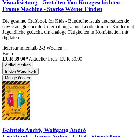
Visualisietung - Gestalten Von Kurzgeschichten -
Frame Machine - Starke Wörter Finden
Die gesamte Craftbook for Kids - Bandreihe ist als unterstützende
sowie ausgleichende Unterhaltungs- und Lernlektüre für Kinder und
Jugendliche gedacht, um analoge Tätigkeiten in Kombination mit
digitalen…
lieferbar innerhalb 2-3 Wochen
Buch
EUR 39,90*
Aktueller Preis: EUR 39,90
Artikel merken
In den Warenkorb
Menge ändern
Gabriele André, Wolfgang André
Craftbook - Junior Autor - 3. Teil - Stroytelling -