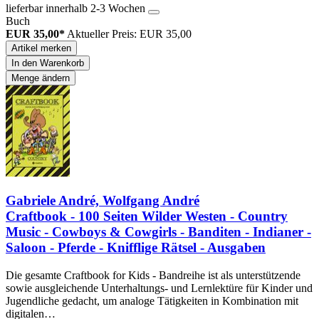
lieferbar innerhalb 2-3 Wochen
Buch
EUR 35,00*
Aktueller Preis: EUR 35,00
Artikel merken
In den Warenkorb
Menge ändern
Gabriele André, Wolfgang André
Craftbook - 100 Seiten Wilder Westen - Country
Music - Cowboys & Cowgirls - Banditen - Indianer -
Saloon - Pferde - Knifflige Rätsel - Ausgaben
Die gesamte Craftbook for Kids - Bandreihe ist als unterstützende
sowie ausgleichende Unterhaltungs- und Lernlektüre für Kinder und
Jugendliche gedacht, um analoge Tätigkeiten in Kombination mit
digitalen…