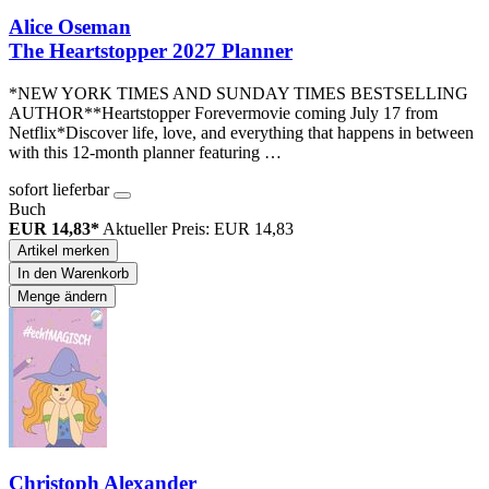
Alice Oseman
The Heartstopper 2027 Planner
*NEW YORK TIMES AND SUNDAY TIMES BESTSELLING
AUTHOR**Heartstopper Forevermovie coming July 17 from
Netflix*Discover life, love, and everything that happens in between
with this 12-month planner featuring …
sofort lieferbar
Buch
EUR 14,83*
Aktueller Preis: EUR 14,83
Artikel merken
In den Warenkorb
Menge ändern
Christoph Alexander