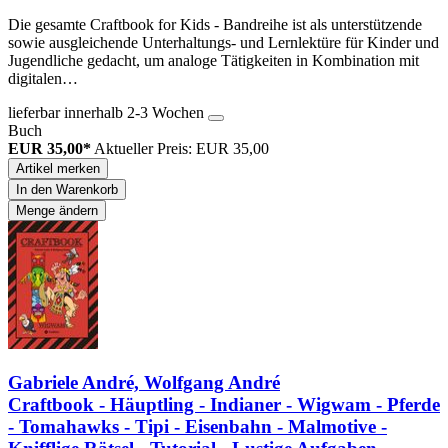
Die gesamte Craftbook for Kids - Bandreihe ist als unterstützende
sowie ausgleichende Unterhaltungs- und Lernlektüre für Kinder und
Jugendliche gedacht, um analoge Tätigkeiten in Kombination mit
digitalen…
lieferbar innerhalb 2-3 Wochen
Buch
EUR 35,00*
Aktueller Preis: EUR 35,00
Artikel merken
In den Warenkorb
Menge ändern
Gabriele André, Wolfgang André
Craftbook - Häuptling - Indianer - Wigwam - Pferde
- Tomahawks - Tipi - Eisenbahn - Malmotive -