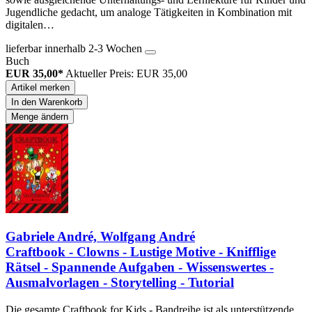
Jugendliche gedacht, um analoge Tätigkeiten in Kombination mit
digitalen…
lieferbar innerhalb 2-3 Wochen
Buch
EUR 35,00*
Aktueller Preis: EUR 35,00
Artikel merken
In den Warenkorb
Menge ändern
Gabriele André, Wolfgang André
Craftbook - Clowns - Lustige Motive - Knifflige
Rätsel - Spannende Aufgaben - Wissenswertes -
Ausmalvorlagen - Storytelling - Tutorial
Die gesamte Craftbook for Kids - Bandreihe ist als unterstützende