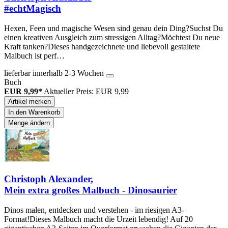
#echtMagisch
Hexen, Feen und magische Wesen sind genau dein Ding?Suchst Du
einen kreativen Ausgleich zum stressigen Alltag?Möchtest Du neue
Kraft tanken?Dieses handgezeichnete und liebevoll gestaltete
Malbuch ist perf…
lieferbar innerhalb 2-3 Wochen
Buch
EUR 9,99*
Aktueller Preis: EUR 9,99
Artikel merken
In den Warenkorb
Menge ändern
Christoph Alexander,
Mein extra großes Malbuch - Dinosaurier
Dinos malen, entdecken und verstehen - im riesigen A3-
Format!Dieses Malbuch macht die Urzeit lebendig! Auf 20