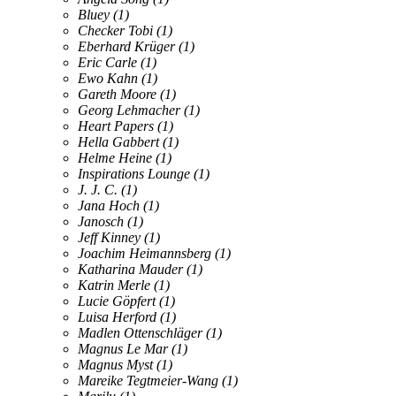
Bluey
(1)
Checker Tobi
(1)
Eberhard Krüger
(1)
Eric Carle
(1)
Ewo Kahn
(1)
Gareth Moore
(1)
Georg Lehmacher
(1)
Heart Papers
(1)
Hella Gabbert
(1)
Helme Heine
(1)
Inspirations Lounge
(1)
J. J. C.
(1)
Jana Hoch
(1)
Janosch
(1)
Jeff Kinney
(1)
Joachim Heimannsberg
(1)
Katharina Mauder
(1)
Katrin Merle
(1)
Lucie Göpfert
(1)
Luisa Herford
(1)
Madlen Ottenschläger
(1)
Magnus Le Mar
(1)
Magnus Myst
(1)
Mareike Tegtmeier-Wang
(1)