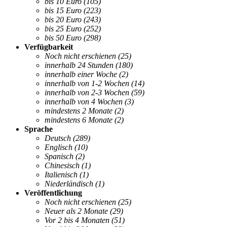
bis 10 Euro
(105)
bis 15 Euro
(223)
bis 20 Euro
(243)
bis 25 Euro
(252)
bis 50 Euro
(298)
Verfügbarkeit
Noch nicht erschienen
(25)
innerhalb 24 Stunden
(180)
innerhalb einer Woche
(2)
innerhalb von 1-2 Wochen
(14)
innerhalb von 2-3 Wochen
(59)
innerhalb von 4 Wochen
(3)
mindestens 2 Monate
(2)
mindestens 6 Monate
(2)
Sprache
Deutsch
(289)
Englisch
(10)
Spanisch
(2)
Chinesisch
(1)
Italienisch
(1)
Niederländisch
(1)
Veröffentlichung
Noch nicht erschienen
(25)
Neuer als 2 Monate
(29)
Vor 2 bis 4 Monaten
(51)