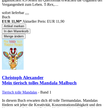
gigantischen A3-Seiten im Querformat erwachen die Giganten der
Vergangenheit zum Leben. T-Rex,…
sofort lieferbar
Buch
EUR 11,90*
Aktueller Preis: EUR 11,90
Artikel merken
In den Warenkorb
Menge ändern
Christoph Alexander
Mein tierisch tolles Mandala Malbuch
Tierisch tolle Mandalas
- Band 1
In diesem Buch erwarten dich 40 tolle Tiermandalas. Mandalas
fördern seit jeher die Kreativität, Konzentrationsfähigkeit und den