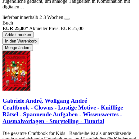
Jugendliche gedacht, um analoge Tätigkeiten in Kombination mit
digitalen…
lieferbar innerhalb 2-3 Wochen
Buch
EUR 25,00*
Aktueller Preis: EUR 25,00
Artikel merken
In den Warenkorb
Menge ändern
Gabriele André, Wolfgang André
Craftbook - Clowns - Lustige Motive - Knifflige
Rätsel - Spannende Aufgaben - Wissenswertes -
Ausmalvorlagen - Storytelling - Tutorial
Die gesamte Craftbook for Kids - Bandreihe ist als unterstützende
sowie ausgleichende Unterhaltungs- und Lernlektüre für Kinder und