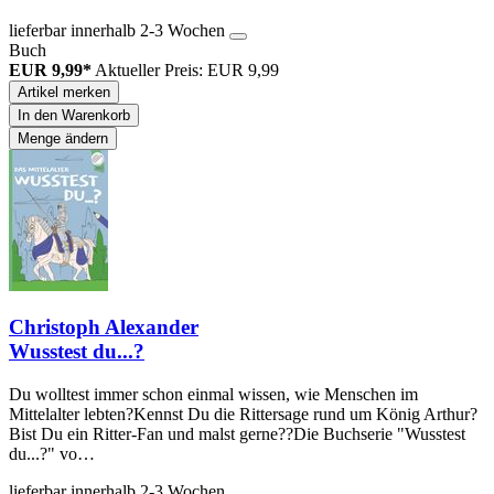
lieferbar innerhalb 2-3 Wochen
Buch
EUR 9,99*
Aktueller Preis: EUR 9,99
Artikel merken
In den Warenkorb
Menge ändern
Christoph Alexander
Wusstest du...?
Du wolltest immer schon einmal wissen, wie Menschen im
Mittelalter lebten?Kennst Du die Rittersage rund um König Arthur?
Bist Du ein Ritter-Fan und malst gerne??Die Buchserie "Wusstest
du...?" vo…
lieferbar innerhalb 2-3 Wochen