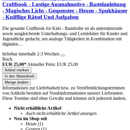
Craftbook - Lustige Ausmalmotive - Bastelanleitung
- Magisches Licht - Gespenster - Hexen - Spukhäuser
- Knifflige Rätsel Und Aufgaben
Die gesamte Craftbook for Kids - Bandreihe ist als unterstützende
sowie ausgleichende Unterhaltungs- und Lernlektüre für Kinder und
Jugendliche gedacht, um analoge Tätigkeiten in Kombination mit
digitalen…
lieferbar innerhalb 2-3 Wochen
Buch
EUR 25,00*
Aktueller Preis: EUR 25,00
Artikel merken
In den Warenkorb
Menge ändern
Informationen zur Lieferbarkeit bzw. zu Veröffentlichungsterminen
von Artikeln beruhen auf Vorabinformationen unserer Lieferanten.
Diese Termine sind ohne Gewähr und können sich jederzeit ändern.
Nicht erhältliche Artikel
Auch nicht erhältliche Artikel anzeigen
Neu im Shop seit
Heute
(1)
Gestern
(1)