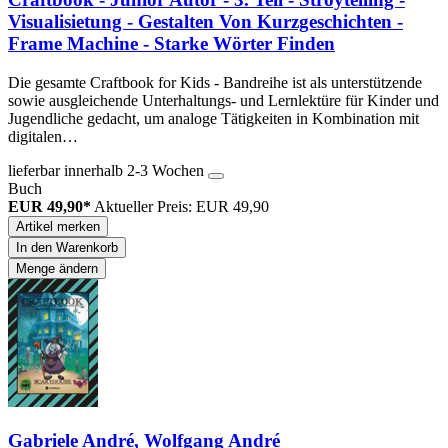
Visualisietung - Gestalten Von Kurzgeschichten -
Frame Machine - Starke Wörter Finden
Die gesamte Craftbook for Kids - Bandreihe ist als unterstützende
sowie ausgleichende Unterhaltungs- und Lernlektüre für Kinder und
Jugendliche gedacht, um analoge Tätigkeiten in Kombination mit
digitalen…
lieferbar innerhalb 2-3 Wochen
Buch
EUR 49,90*
Aktueller Preis: EUR 49,90
Artikel merken
In den Warenkorb
Menge ändern
Gabriele André, Wolfgang André