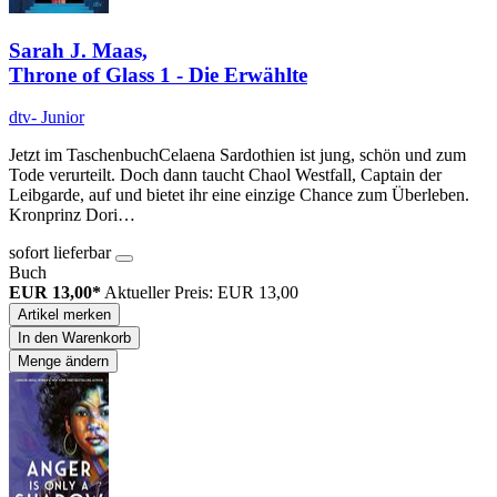
Sarah J. Maas,
Throne of Glass 1 - Die Erwählte
dtv- Junior
Jetzt im TaschenbuchCelaena Sardothien ist jung, schön und zum
Tode verurteilt. Doch dann taucht Chaol Westfall, Captain der
Leibgarde, auf und bietet ihr eine einzige Chance zum Überleben.
Kronprinz Dori…
sofort lieferbar
Buch
EUR 13,00*
Aktueller Preis: EUR 13,00
Artikel merken
In den Warenkorb
Menge ändern