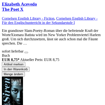
Elizabeth Acevedo
The Poet X
Cornelsen English Library - Fiction
,
Cornelsen English Library -
Für den Englischunterricht in der Sekundarstufe I
Ein grandioser Slam-Poetry-Roman über die befreiende Kraft der
WorteXiomara Batista wird im New Yorker Problemviertel Harlem
groß. Um sich durchzusetzen, lässt sie auch schon mal die Fäuste
sprechen. Die …
sofort lieferbar
Buch
EUR 8,75*
Aktueller Preis: EUR 8,75
Artikel merken
In den Warenkorb
Menge ändern