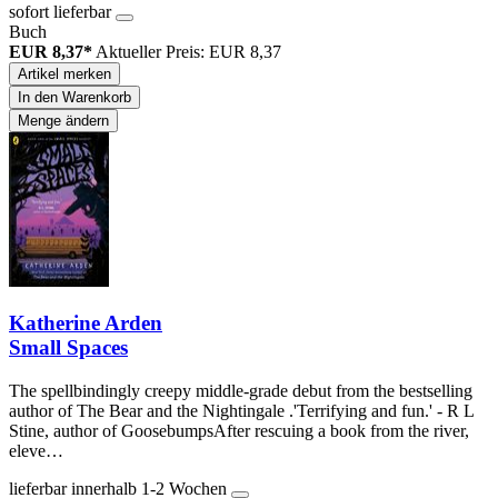
sofort lieferbar
Buch
EUR 8,37*
Aktueller Preis: EUR 8,37
Artikel merken
In den Warenkorb
Menge ändern
Katherine Arden
Small Spaces
The spellbindingly creepy middle-grade debut from the bestselling
author of The Bear and the Nightingale .'Terrifying and fun.' - R L
Stine, author of GoosebumpsAfter rescuing a book from the river,
eleve…
lieferbar innerhalb 1-2 Wochen