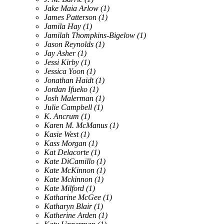
Jake Maia Arlow
(1)
James Patterson
(1)
Jamila Hay
(1)
Jamilah Thompkins-Bigelow
(1)
Jason Reynolds
(1)
Jay Asher
(1)
Jessi Kirby
(1)
Jessica Yoon
(1)
Jonathan Haidt
(1)
Jordan Ifueko
(1)
Josh Malerman
(1)
Julie Campbell
(1)
K. Ancrum
(1)
Karen M. McManus
(1)
Kasie West
(1)
Kass Morgan
(1)
Kat Delacorte
(1)
Kate DiCamillo
(1)
Kate McKinnon
(1)
Kate Mckinnon
(1)
Kate Milford
(1)
Katharine McGee
(1)
Katharyn Blair
(1)
Katherine Arden
(1)