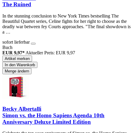
The Ruined
In the stunning conclusion to New York Times bestselling The
Beautiful Quartet series, Celine fights for her right to choose as the
deadly war between fey Courts approaches. "The final showdown is
a …
sofort lieferbar
Buch
EUR 9,97*
Aktueller Preis: EUR 9,97
Artikel merken
In den Warenkorb
Menge ändern
Becky Albertalli
Simon vs. the Homo Sapiens Agenda 10th
Anniversary Deluxe Limited Edition