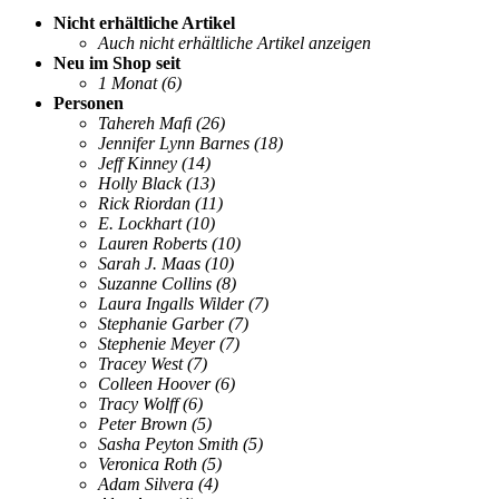
Nicht erhältliche Artikel
Auch nicht erhältliche Artikel anzeigen
Neu im Shop seit
1 Monat
(6)
Personen
Tahereh Mafi
(26)
Jennifer Lynn Barnes
(18)
Jeff Kinney
(14)
Holly Black
(13)
Rick Riordan
(11)
E. Lockhart
(10)
Lauren Roberts
(10)
Sarah J. Maas
(10)
Suzanne Collins
(8)
Laura Ingalls Wilder
(7)
Stephanie Garber
(7)
Stephenie Meyer
(7)
Tracey West
(7)
Colleen Hoover
(6)
Tracy Wolff
(6)
Peter Brown
(5)
Sasha Peyton Smith
(5)
Veronica Roth
(5)
Adam Silvera
(4)