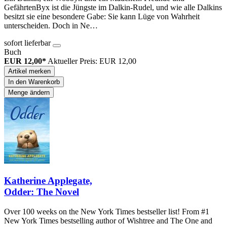
GefährtenByx ist die Jüngste im Dalkin-Rudel, und wie alle Dalkins
besitzt sie eine besondere Gabe: Sie kann Lüge von Wahrheit
unterscheiden. Doch in Ne…
sofort lieferbar
Buch
EUR 12,00*
Aktueller Preis: EUR 12,00
Artikel merken
In den Warenkorb
Menge ändern
Katherine Applegate,
Odder: The Novel
Over 100 weeks on the New York Times bestseller list! From #1
New York Times bestselling author of Wishtree and The One and