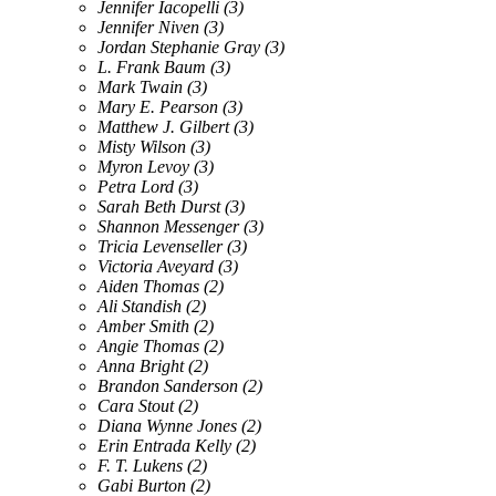
Jennifer Iacopelli
(3)
Jennifer Niven
(3)
Jordan Stephanie Gray
(3)
L. Frank Baum
(3)
Mark Twain
(3)
Mary E. Pearson
(3)
Matthew J. Gilbert
(3)
Misty Wilson
(3)
Myron Levoy
(3)
Petra Lord
(3)
Sarah Beth Durst
(3)
Shannon Messenger
(3)
Tricia Levenseller
(3)
Victoria Aveyard
(3)
Aiden Thomas
(2)
Ali Standish
(2)
Amber Smith
(2)
Angie Thomas
(2)
Anna Bright
(2)
Brandon Sanderson
(2)
Cara Stout
(2)
Diana Wynne Jones
(2)
Erin Entrada Kelly
(2)
F. T. Lukens
(2)
Gabi Burton
(2)