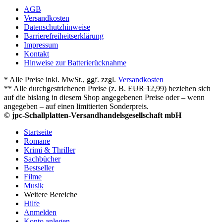
AGB
Versandkosten
Datenschutzhinweise
Barrierefreiheitserklärung
Impressum
Kontakt
Hinweise zur Batterierücknahme
* Alle Preise inkl. MwSt., ggf. zzgl.
Versandkosten
** Alle durchgestrichenen Preise (z. B.
EUR 12,99
) beziehen sich
auf die bislang in diesem Shop angegebenen Preise oder – wenn
angegeben – auf einen limitierten Sonderpreis.
© jpc-Schallplatten-Versandhandelsgesellschaft mbH
Startseite
Romane
Krimi & Thriller
Sachbücher
Bestseller
Filme
Musik
Weitere Bereiche
Hilfe
Anmelden
Konto anlegen