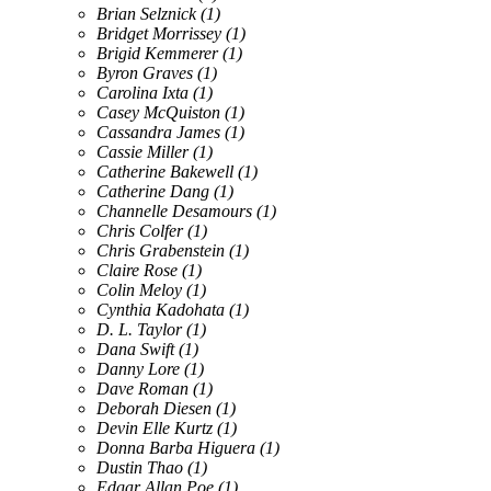
Brian Selznick
(1)
Bridget Morrissey
(1)
Brigid Kemmerer
(1)
Byron Graves
(1)
Carolina Ixta
(1)
Casey McQuiston
(1)
Cassandra James
(1)
Cassie Miller
(1)
Catherine Bakewell
(1)
Catherine Dang
(1)
Channelle Desamours
(1)
Chris Colfer
(1)
Chris Grabenstein
(1)
Claire Rose
(1)
Colin Meloy
(1)
Cynthia Kadohata
(1)
D. L. Taylor
(1)
Dana Swift
(1)
Danny Lore
(1)
Dave Roman
(1)
Deborah Diesen
(1)
Devin Elle Kurtz
(1)
Donna Barba Higuera
(1)
Dustin Thao
(1)
Edgar Allan Poe
(1)