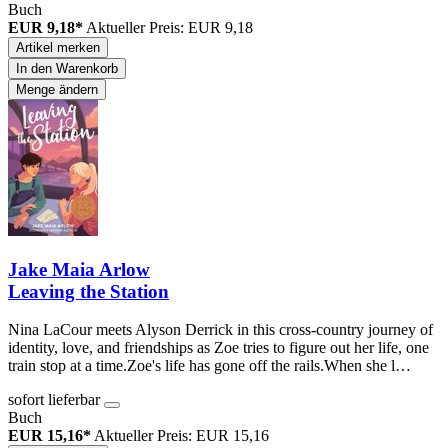
Buch
EUR 9,18*
Aktueller Preis: EUR 9,18
Artikel merken
In den Warenkorb
Menge ändern
Jake Maia Arlow
Leaving the Station
Nina LaCour meets Alyson Derrick in this cross-country journey of
identity, love, and friendships as Zoe tries to figure out her life, one
train stop at a time.Zoe's life has gone off the rails.When she l…
sofort lieferbar
Buch
EUR 15,16*
Aktueller Preis: EUR 15,16