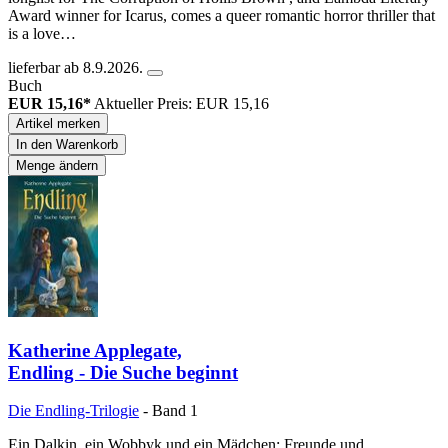
Award winner for Icarus, comes a queer romantic horror thriller that
is a love…
lieferbar ab 8.9.2026.
Buch
EUR 15,16*
Aktueller Preis: EUR 15,16
Artikel merken
In den Warenkorb
Menge ändern
Katherine Applegate,
Endling - Die Suche beginnt
Die Endling-Trilogie
- Band 1
Ein Dalkin, ein Wobbyk und ein Mädchen: Freunde und