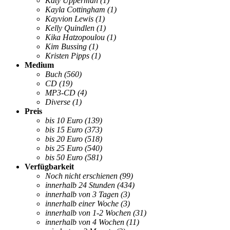
Katy Upperman
(1)
Kayla Cottingham
(1)
Kayvion Lewis
(1)
Kelly Quindlen
(1)
Kika Hatzopoulou
(1)
Kim Bussing
(1)
Kristen Pipps
(1)
Medium
Buch
(560)
CD
(19)
MP3-CD
(4)
Diverse
(1)
Preis
bis 10 Euro
(139)
bis 15 Euro
(373)
bis 20 Euro
(518)
bis 25 Euro
(540)
bis 50 Euro
(581)
Verfügbarkeit
Noch nicht erschienen
(99)
innerhalb 24 Stunden
(434)
innerhalb von 3 Tagen
(3)
innerhalb einer Woche
(3)
innerhalb von 1-2 Wochen
(31)
innerhalb von 4 Wochen
(11)