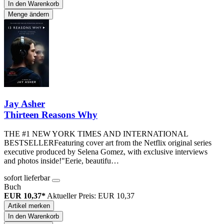
In den Warenkorb
Menge ändern
Jay Asher
Thirteen Reasons Why
THE #1 NEW YORK TIMES AND INTERNATIONAL
BESTSELLERFeaturing cover art from the Netflix original series
executive produced by Selena Gomez, with exclusive interviews
and photos inside!"Eerie, beautifu…
sofort lieferbar
Buch
EUR 10,37*
Aktueller Preis: EUR 10,37
Artikel merken
In den Warenkorb