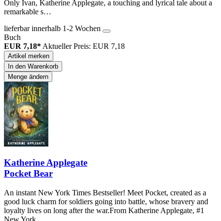
Only Ivan, Katherine Applegate, a touching and lyrical tale about a
remarkable s…
lieferbar innerhalb 1-2 Wochen
Buch
EUR 7,18*
Aktueller Preis: EUR 7,18
Artikel merken
In den Warenkorb
Menge ändern
Katherine Applegate
Pocket Bear
An instant New York Times Bestseller! Meet Pocket, created as a
good luck charm for soldiers going into battle, whose bravery and
loyalty lives on long after the war.From Katherine Applegate, #1
New York …