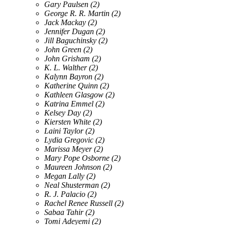
Gary Paulsen
(2)
George R. R. Martin
(2)
Jack Mackay
(2)
Jennifer Dugan
(2)
Jill Baguchinsky
(2)
John Green
(2)
John Grisham
(2)
K. L. Walther
(2)
Kalynn Bayron
(2)
Katherine Quinn
(2)
Kathleen Glasgow
(2)
Katrina Emmel
(2)
Kelsey Day
(2)
Kiersten White
(2)
Laini Taylor
(2)
Lydia Gregovic
(2)
Marissa Meyer
(2)
Mary Pope Osborne
(2)
Maureen Johnson
(2)
Megan Lally
(2)
Neal Shusterman
(2)
R. J. Palacio
(2)
Rachel Renee Russell
(2)
Sabaa Tahir
(2)
Tomi Adeyemi
(2)