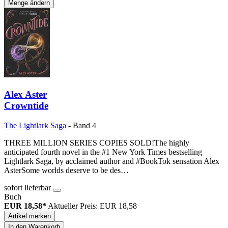
Menge ändern
Alex Aster
Crowntide
The Lightlark Saga
- Band 4
THREE MILLION SERIES COPIES SOLD!The highly
anticipated fourth novel in the #1 New York Times bestselling
Lightlark Saga, by acclaimed author and #BookTok sensation Alex
AsterSome worlds deserve to be des…
sofort lieferbar
Buch
EUR 18,58*
Aktueller Preis: EUR 18,58
Artikel merken
In den Warenkorb