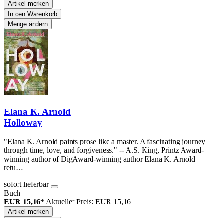
Artikel merken
In den Warenkorb
Menge ändern
Elana K. Arnold
Holloway
"Elana K. Arnold paints prose like a master. A fascinating journey
through time, love, and forgiveness." -- A.S. King, Printz Award-
winning author of DigAward-winning author Elana K. Arnold
retu…
sofort lieferbar
Buch
EUR 15,16*
Aktueller Preis: EUR 15,16
Artikel merken