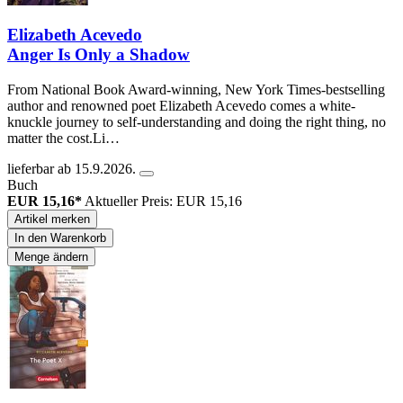
Elizabeth Acevedo
Anger Is Only a Shadow
From National Book Award-winning, New York Times-bestselling
author and renowned poet Elizabeth Acevedo comes a white-
knuckle journey to self-understanding and doing the right thing, no
matter the cost.Li…
lieferbar ab 15.9.2026.
Buch
EUR 15,16*
Aktueller Preis: EUR 15,16
Artikel merken
In den Warenkorb
Menge ändern