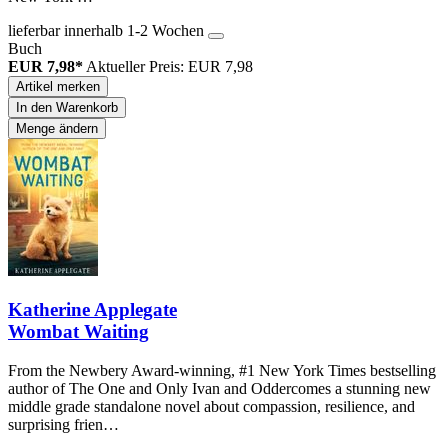
lieferbar innerhalb 1-2 Wochen
Buch
EUR 7,98*
Aktueller Preis: EUR 7,98
Artikel merken
In den Warenkorb
Menge ändern
Katherine Applegate
Wombat Waiting
From the Newbery Award-winning, #1 New York Times bestselling
author of The One and Only Ivan and Oddercomes a stunning new
middle grade standalone novel about compassion, resilience, and
surprising frien…