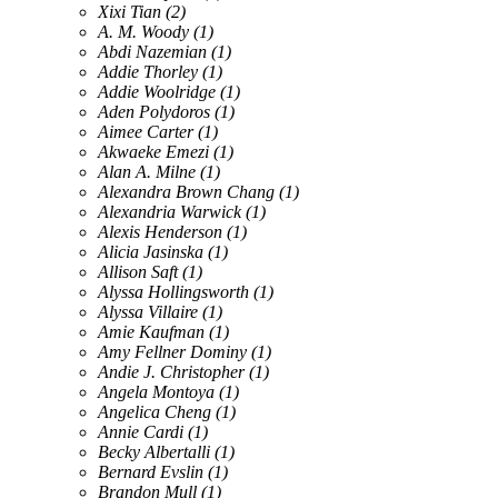
Xixi Tian
(2)
A. M. Woody
(1)
Abdi Nazemian
(1)
Addie Thorley
(1)
Addie Woolridge
(1)
Aden Polydoros
(1)
Aimee Carter
(1)
Akwaeke Emezi
(1)
Alan A. Milne
(1)
Alexandra Brown Chang
(1)
Alexandria Warwick
(1)
Alexis Henderson
(1)
Alicia Jasinska
(1)
Allison Saft
(1)
Alyssa Hollingsworth
(1)
Alyssa Villaire
(1)
Amie Kaufman
(1)
Amy Fellner Dominy
(1)
Andie J. Christopher
(1)
Angela Montoya
(1)
Angelica Cheng
(1)
Annie Cardi
(1)
Becky Albertalli
(1)
Bernard Evslin
(1)
Brandon Mull
(1)