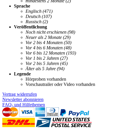
mindestens 2 Monate
(2)
Sprache
Englisch
(471)
Deutsch
(107)
Russisch
(2)
Veröffentlichung
Noch nicht erschienen
(98)
Neuer als 2 Monate
(29)
Vor 2 bis 4 Monaten
(50)
Vor 4 bis 6 Monaten
(48)
Vor 6 bis 12 Monaten
(193)
Vor 1 bis 2 Jahren
(27)
Vor 2 bis 5 Jahren
(45)
Älter als 5 Jahre
(94)
Legende
Hörproben vorhanden
Vorschautrailer oder Video vorhanden
Vertrag widerrufen
Newsletter abonnieren
FAQ- und Hilfethemen