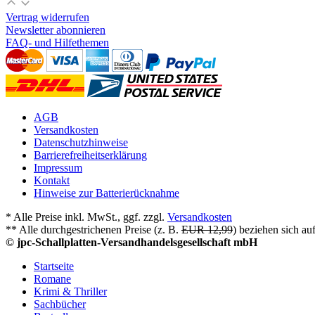
Vertrag widerrufen
Newsletter abonnieren
FAQ- und Hilfethemen
AGB
Versandkosten
Datenschutzhinweise
Barrierefreiheitserklärung
Impressum
Kontakt
Hinweise zur Batterierücknahme
* Alle Preise inkl. MwSt., ggf. zzgl.
Versandkosten
** Alle durchgestrichenen Preise (z. B.
EUR 12,99
) beziehen sich au
© jpc-Schallplatten-Versandhandelsgesellschaft mbH
Startseite
Romane
Krimi & Thriller
Sachbücher