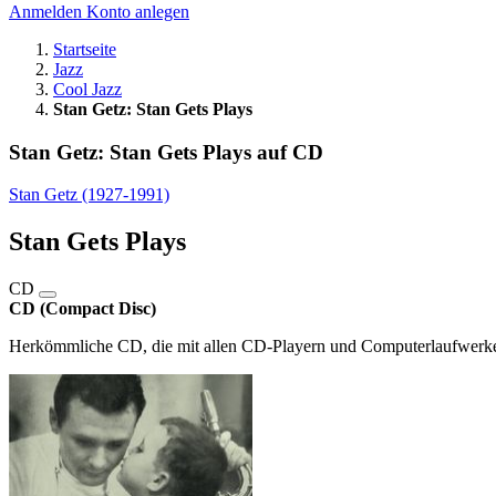
Anmelden
Konto anlegen
Startseite
Jazz
Cool Jazz
Stan Getz: Stan Gets Plays
Stan Getz: Stan Gets Plays auf CD
Stan Getz (1927-1991)
Stan Gets Plays
CD
CD (Compact Disc)
Herkömmliche CD, die mit allen CD-Playern und Computerlaufwerken,