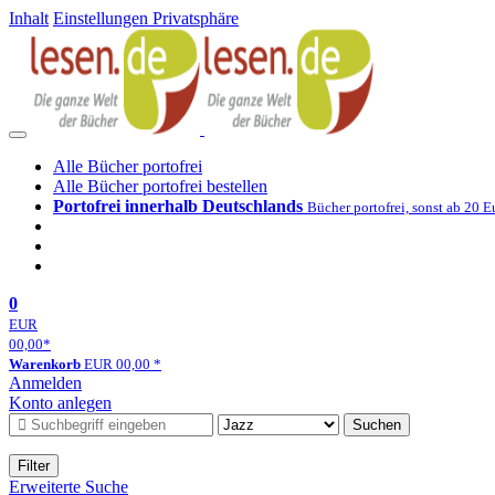
Inhalt
Einstellungen Privatsphäre
Alle Bücher portofrei
Alle Bücher portofrei bestellen
Portofrei innerhalb Deutschlands
Bücher portofrei, sonst ab 20 E
0
EUR
00,00
*
Warenkorb
EUR
00,00
*
Anmelden
Konto anlegen
Suchen
Filter
Erweiterte Suche