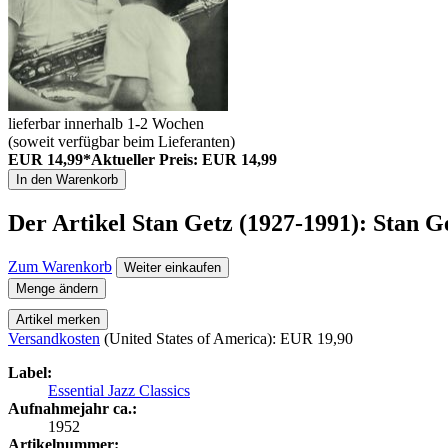
lieferbar innerhalb 1-2 Wochen
(soweit verfügbar beim Lieferanten)
EUR 14,99*
Aktueller Preis: EUR 14,99
In den Warenkorb
Der Artikel
Stan Getz (1927-1991): Stan G
Zum Warenkorb
Weiter einkaufen
Menge ändern
Artikel merken
Versandkosten
(United States of America): EUR 19,90
Label:
Essential Jazz Classics
Aufnahmejahr ca.:
1952
Artikelnummer: