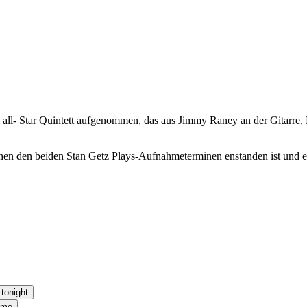
 all- Star Quintett aufgenommen, das aus Jimmy Raney an der Gitarre
chen den beiden Stan Getz Plays-Aufnahmeterminen enstanden ist und e
tonight
 me