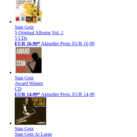
Stan Getz
5 Original Albums Vol. 2
5 CDs
EUR 16,99*
Aktueller Preis: EUR 16,99
Stan Getz
Award Winner
CD
EUR 14,99*
Aktueller Preis: EUR 14,99
Stan Getz
Stan Getz At Large