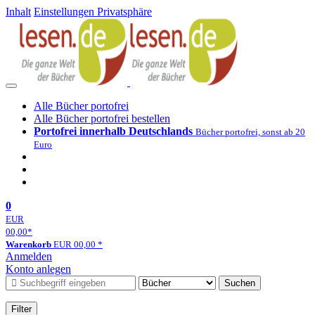
Inhalt
Einstellungen Privatsphäre
Alle Bücher portofrei
Alle Bücher portofrei bestellen
Portofrei innerhalb Deutschlands
Bücher portofrei, sonst ab 20
Euro
0
EUR
00,00
*
Warenkorb
EUR
00,00
*
Anmelden
Konto anlegen
Suchen
Filter