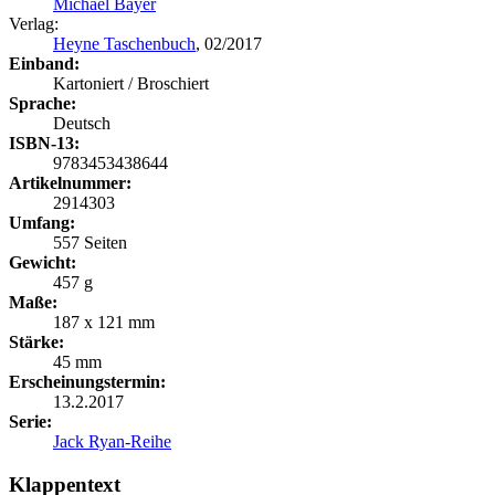
Michael Bayer
Verlag:
Heyne Taschenbuch
, 02/2017
Einband:
Kartoniert / Broschiert
Sprache:
Deutsch
ISBN-13:
9783453438644
Artikelnummer:
2914303
Umfang:
557 Seiten
Gewicht:
457 g
Maße:
187 x 121 mm
Stärke:
45 mm
Erscheinungstermin:
13.2.2017
Serie:
Jack Ryan-Reihe
Klappentext