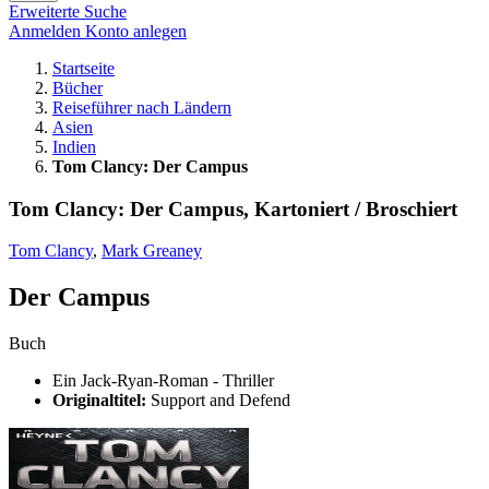
Erweiterte Suche
Anmelden
Konto anlegen
Startseite
Bücher
Reiseführer nach Ländern
Asien
Indien
Tom Clancy: Der Campus
Tom Clancy: Der Campus, Kartoniert / Broschiert
Tom Clancy
,
Mark Greaney
Der Campus
Buch
Ein Jack-Ryan-Roman - Thriller
Originaltitel:
Support and Defend