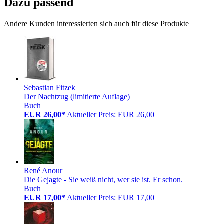
Dazu passend
Andere Kunden interessierten sich auch für diese Produkte
Sebastian Fitzek
Der Nachtzug (limitierte Auflage)
Buch
EUR 26,00*
Aktueller Preis: EUR 26,00
René Anour
Die Gejagte - Sie weiß nicht, wer sie ist. Er schon.
Buch
EUR 17,00*
Aktueller Preis: EUR 17,00