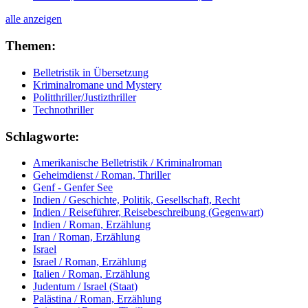
alle anzeigen
Themen:
Belletristik in Übersetzung
Kriminalromane und Mystery
Politthriller/Justizthriller
Technothriller
Schlagworte:
Amerikanische Belletristik / Kriminalroman
Geheimdienst / Roman, Thriller
Genf - Genfer See
Indien / Geschichte, Politik, Gesellschaft, Recht
Indien / Reiseführer, Reisebeschreibung (Gegenwart)
Indien / Roman, Erzählung
Iran / Roman, Erzählung
Israel
Israel / Roman, Erzählung
Italien / Roman, Erzählung
Judentum / Israel (Staat)
Palästina / Roman, Erzählung