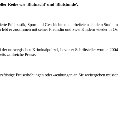
ller-Reihe wie 'Blutnacht' und 'Blutstunde'.
erte Publizistik, Sport und Geschichte und arbeitete nach dem Studium
n lebt er zusammen mit seiner Freundin und zwei Kindern wieder in Os
i der norwegischen Kriminalpolizei, bevor er Schriftsteller wurde. 2004 
its zahlreiche Preise.
kurzfristige Preiserhöhungen oder -senkungen an Sie weitergeben müssen