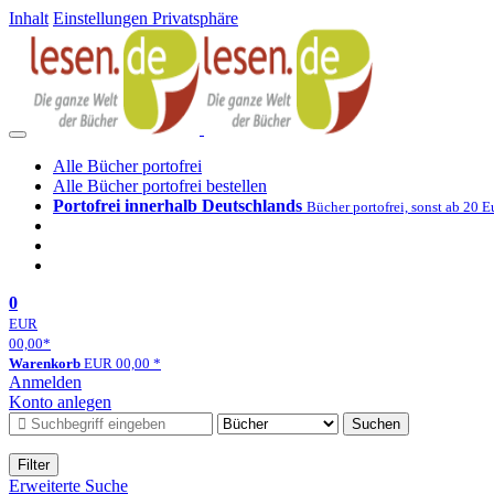
Inhalt
Einstellungen Privatsphäre
Alle Bücher portofrei
Alle Bücher portofrei bestellen
Portofrei innerhalb Deutschlands
Bücher portofrei, sonst ab 20 E
0
EUR
00,00
*
Warenkorb
EUR
00,00
*
Anmelden
Konto anlegen
Suchen
Filter
Erweiterte Suche