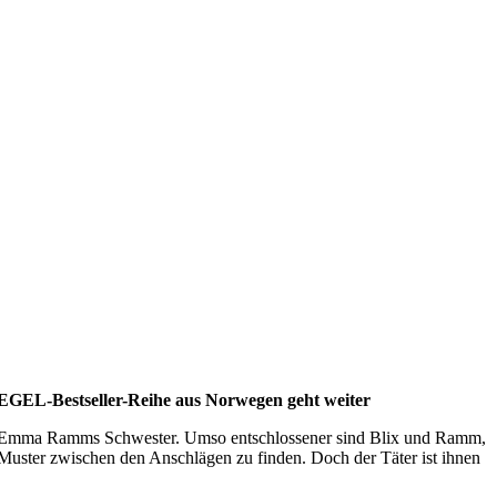
PIEGEL-Bestseller-Reihe aus Norwegen geht weiter
 ist Emma Ramms Schwester. Umso entschlossener sind Blix und Ramm,
n Muster zwischen den Anschlägen zu finden. Doch der Täter ist ihnen