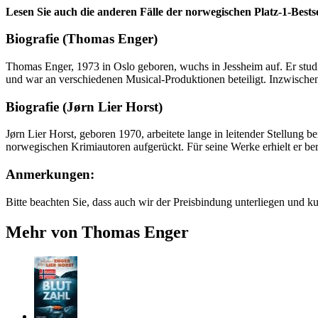
Lesen Sie auch die anderen Fälle der norwegischen Platz-1-Bestse
Biografie (Thomas Enger)
Thomas Enger, 1973 in Oslo geboren, wuchs in Jessheim auf. Er studi
und war an verschiedenen Musical-Produktionen beteiligt. Inzwische
Biografie (Jørn Lier Horst)
Jørn Lier Horst, geboren 1970, arbeitete lange in leitender Stellung be
norwegischen Krimiautoren aufgerückt. Für seine Werke erhielt er bere
Anmerkungen:
Bitte beachten Sie, dass auch wir der Preisbindung unterliegen und 
Mehr von Thomas Enger