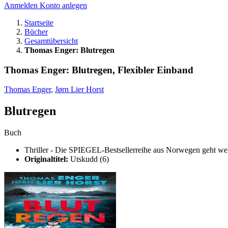
Anmelden
Konto anlegen
Startseite
Bücher
Gesamtübersicht
Thomas Enger: Blutregen
Thomas Enger: Blutregen, Flexibler Einband
Thomas Enger
,
Jørn Lier Horst
Blutregen
Buch
Thriller - Die SPIEGEL-Bestsellerreihe aus Norwegen geht wei
Originaltitel:
Utskudd (6)