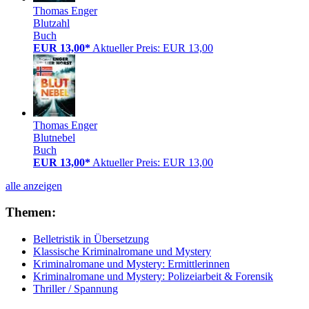
Thomas Enger
Blutzahl
Buch
EUR 13,00*
Aktueller Preis: EUR 13,00
Thomas Enger
Blutnebel
Buch
EUR 13,00*
Aktueller Preis: EUR 13,00
alle anzeigen
Themen:
Belletristik in Übersetzung
Klassische Kriminalromane und Mystery
Kriminalromane und Mystery: Ermittlerinnen
Kriminalromane und Mystery: Polizeiarbeit & Forensik
Thriller / Spannung