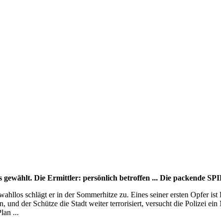
 gewählt. Die Ermittler: persönlich betroffen ... Die packende S
wahllos schlägt er in der Sommerhitze zu. Eines seiner ersten Opfer
 und der Schütze die Stadt weiter terrorisiert, versucht die Polizei ei
an ...