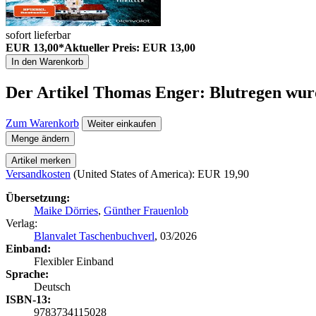
sofort lieferbar
EUR 13,00*
Aktueller Preis: EUR 13,00
In den Warenkorb
Der Artikel
Thomas Enger: Blutregen
wurd
Zum Warenkorb
Weiter einkaufen
Menge ändern
Artikel merken
Versandkosten
(United States of America): EUR 19,90
Übersetzung:
Maike Dörries
,
Günther Frauenlob
Verlag:
Blanvalet Taschenbuchverl
, 03/2026
Einband:
Flexibler Einband
Sprache:
Deutsch
ISBN-13:
9783734115028