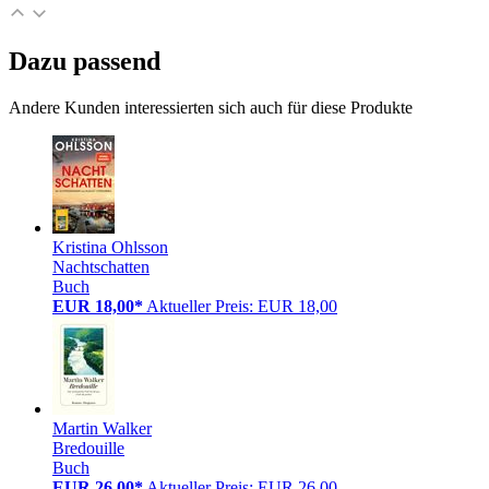
Dazu passend
Andere Kunden interessierten sich auch für diese Produkte
Kristina Ohlsson
Nachtschatten
Buch
EUR 18,00*
Aktueller Preis: EUR 18,00
Martin Walker
Bredouille
Buch
EUR 26,00*
Aktueller Preis: EUR 26,00