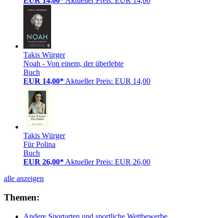
EUR 14,00*
Aktueller Preis: EUR 14,00
Takis Würger
Noah - Von einem, der überlebte
Buch
EUR 14,00*
Aktueller Preis: EUR 14,00
Takis Würger
Für Polina
Buch
EUR 26,00*
Aktueller Preis: EUR 26,00
alle anzeigen
Themen:
Andere Sportarten und sportliche Wettbewerbe