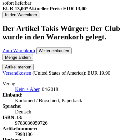
sofort lieferbar
EUR 13,00*
Aktueller Preis: EUR 13,00
In den Warenkorb
Der Artikel
Takis Würger: Der Club
wurde in den Warenkorb gelegt.
Zum Warenkorb
Weiter einkaufen
Menge ändern
Artikel merken
Versandkosten
(United States of America): EUR 19,90
Verlag:
Kein + Aber
, 04/2018
Einband:
Kartoniert / Broschiert, Paperback
Sprache:
Deutsch
ISBN-13:
9783036959726
Artikelnummer:
7998186
Umfang: