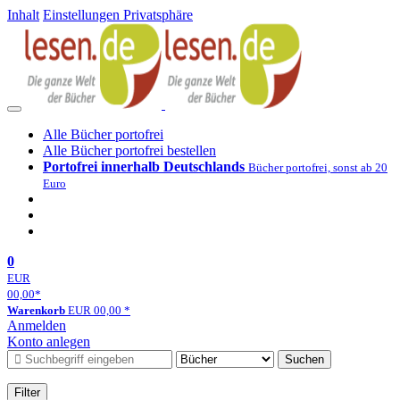
Inhalt
Einstellungen Privatsphäre
Alle Bücher portofrei
Alle Bücher portofrei bestellen
Portofrei innerhalb Deutschlands
Bücher portofrei, sonst ab 20
Euro
0
EUR
00,00
*
Warenkorb
EUR
00,00
*
Anmelden
Konto anlegen
Suchen
Filter