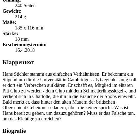
240 Seiten
Gewicht:
214 g
Maße:
185 x 116 mm
Stärke:
18 mm
Erscheinungstermin:
16.4.2018
Klappentext
Hans Stichler stammt aus einfachen Verhältnissen. Er bekommt ein
Stipendium für die Universität in Cambridge - als Gegenleistung soll
er dort ein Verbrechen aufklären. Er schafft es, Mitglied im elitären
Pitt Club zu werden - dem Club mit dem Schmetterlingssiegel -, und
verliebt sich in Charlotte, die ihn in die Bräuche der Snobs einweiht.
Bald merkt er, dass hinter den alten Mauern der britischen
Oberschicht Geheimnisse lauern, über die keiner spricht. Was ist
Hans bereit zu geben, um dazuzugehören? Muss er das Falsche tun,
um das Richtige zu erreichen?
Biografie