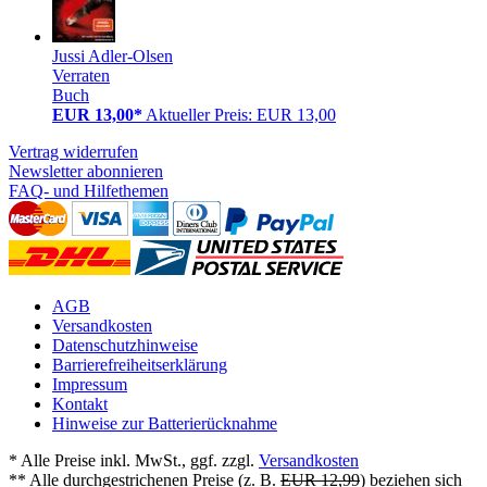
Jussi Adler-Olsen
Verraten
Buch
EUR 13,00*
Aktueller Preis: EUR 13,00
Vertrag widerrufen
Newsletter abonnieren
FAQ- und Hilfethemen
AGB
Versandkosten
Datenschutzhinweise
Barrierefreiheitserklärung
Impressum
Kontakt
Hinweise zur Batterierücknahme
* Alle Preise inkl. MwSt., ggf. zzgl.
Versandkosten
** Alle durchgestrichenen Preise (z. B.
EUR 12,99
) beziehen sich