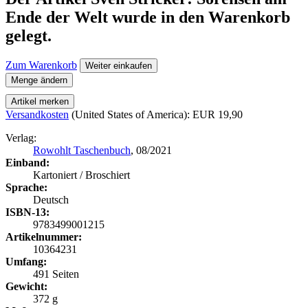
Ende der Welt
wurde in den Warenkorb
gelegt.
Zum Warenkorb
Weiter einkaufen
Menge ändern
Artikel merken
Versandkosten
(United States of America): EUR 19,90
Verlag:
Rowohlt Taschenbuch
, 08/2021
Einband:
Kartoniert / Broschiert
Sprache:
Deutsch
ISBN-13:
9783499001215
Artikelnummer:
10364231
Umfang:
491 Seiten
Gewicht:
372 g