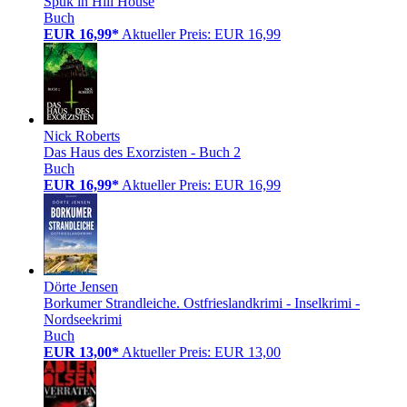
Spuk in Hill House
Buch
EUR 16,99*
Aktueller Preis: EUR 16,99
Nick Roberts
Das Haus des Exorzisten - Buch 2
Buch
EUR 16,99*
Aktueller Preis: EUR 16,99
Dörte Jensen
Borkumer Strandleiche. Ostfrieslandkrimi - Inselkrimi -
Nordseekrimi
Buch
EUR 13,00*
Aktueller Preis: EUR 13,00