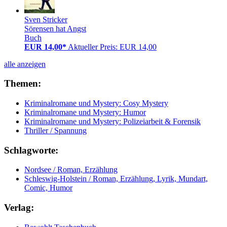
Sven Stricker
Sörensen hat Angst
Buch
EUR 14,00*
Aktueller Preis: EUR 14,00
alle anzeigen
Themen:
Kriminalromane und Mystery: Cosy Mystery
Kriminalromane und Mystery: Humor
Kriminalromane und Mystery: Polizeiarbeit & Forensik
Thriller / Spannung
Schlagworte:
Nordsee / Roman, Erzählung
Schleswig-Holstein / Roman, Erzählung, Lyrik, Mundart,
Comic, Humor
Verlag: