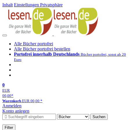
Inhalt
Einstellungen Privatsphäre
Alle Bücher portofrei
Alle Bücher portofrei bestellen
Portofrei innerhalb Deutschlands
Bücher portofrei, sonst ab 20
Euro
0
EUR
00,00
*
Warenkorb
EUR
00,00
*
Anmelden
Konto anlegen
Suchen
Filter