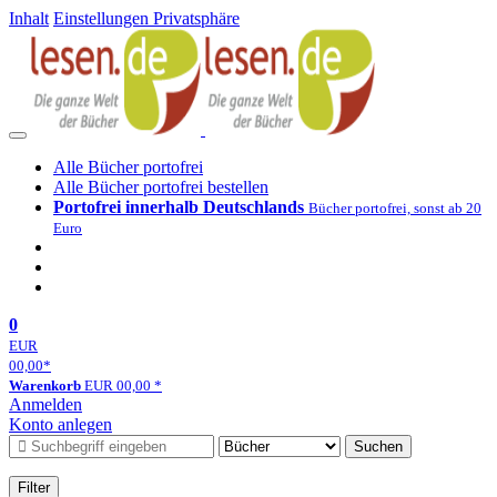
Inhalt
Einstellungen Privatsphäre
Alle Bücher portofrei
Alle Bücher portofrei bestellen
Portofrei innerhalb Deutschlands
Bücher portofrei, sonst ab 20
Euro
0
EUR
00,00
*
Warenkorb
EUR
00,00
*
Anmelden
Konto anlegen
Suchen
Filter