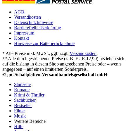
AGB
Versandkosten
Datenschutzhinweise
Barrierefreiheitserklärung
Impressum
Kontakt
Hinweise zur Batterierücknahme
* Alle Preise inkl. MwSt., ggf. zzgl.
Versandkosten
** Alle durchgestrichenen Preise (z. B.
EUR 12,99
) beziehen sich
auf die bislang in diesem Shop angegebenen Preise oder – wenn
angegeben – auf einen limitierten Sonderpreis.
© jpc-Schallplatten-Versandhandelsgesellschaft mbH
Startseite
Romane
Krimi & Thriller
Sachbücher
Bestseller
Filme
Musik
Weitere Bereiche
Hilfe