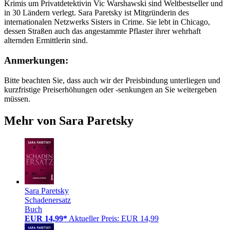
Krimis um Privatdetektivin Vic Warshawski sind Weltbestseller und
in 30 Ländern verlegt. Sara Paretsky ist Mitgründerin des
internationalen Netzwerks Sisters in Crime. Sie lebt in Chicago,
dessen Straßen auch das angestammte Pflaster ihrer wehrhaft
alternden Ermittlerin sind.
Anmerkungen:
Bitte beachten Sie, dass auch wir der Preisbindung unterliegen und
kurzfristige Preiserhöhungen oder -senkungen an Sie weitergeben
müssen.
Mehr von Sara Paretsky
Sara Paretsky
Schadenersatz
Buch
EUR 14,99*
Aktueller Preis: EUR 14,99