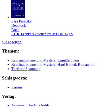
Sara Paretsky
Deadlock
Buch
EUR 14,99*
Aktueller Preis: EUR 14,99
alle anzeigen
Themen:
Kriminalromane und Mystery: Ermittlerinnen
Kriminalromane und Mystery: Hard Boiled, Roman noir
Thriller / Spannung
Schlagworte:
Kansas
Verlag:
Argument- Verlag GmbH