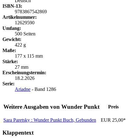
Deutsch
ISBN-13:
9783867542869
Artikelnummer:
12629590
Umfang:
500 Seiten
Gewicht:
422 g
Maße:
177 x 115 mm
Stärke:
27 mm
Erscheinungstermin:
18.2.2026
Serie:
Ariadne
- Band 1286
Weitere Ausgaben von Wunder Punkt
Preis
Sara Paretsky : Wunder Punkt
Buch, Gebunden
EUR 25,00*
Klappentext