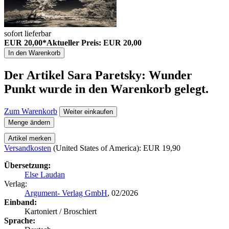
sofort lieferbar
EUR 20,00*
Aktueller Preis: EUR 20,00
In den Warenkorb
Der Artikel
Sara Paretsky: Wunder
Punkt
wurde in den Warenkorb gelegt.
Zum Warenkorb
Weiter einkaufen
Menge ändern
Artikel merken
Versandkosten
(United States of America): EUR 19,90
Übersetzung:
Else Laudan
Verlag:
Argument- Verlag GmbH
, 02/2026
Einband:
Kartoniert / Broschiert
Sprache: