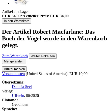
Artikel am Lager
EUR 34,00*
Aktueller Preis: EUR 34,00
In den Warenkorb
Der Artikel
Robert Macfarlane: Das
Buch der Vögel
wurde in den Warenkorb
gelegt.
Zum Warenkorb
Weiter einkaufen
Menge ändern
Artikel merken
Versandkosten
(United States of America): EUR 19,90
Übersetzung:
Daniela Seel
Verlag:
Ullstein
, 06/2026
Einband:
Gebunden
Sprache: