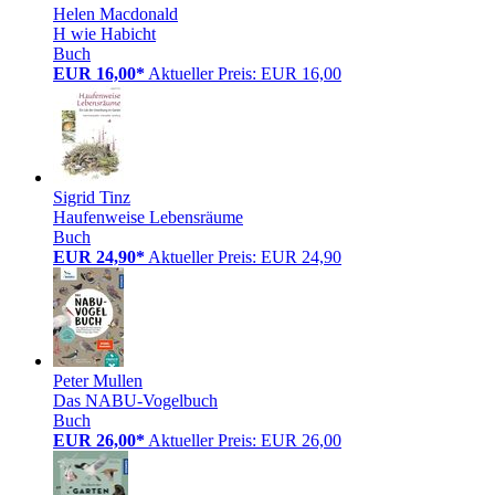
Helen Macdonald
H wie Habicht
Buch
EUR 16,00*
Aktueller Preis: EUR 16,00
Sigrid Tinz
Haufenweise Lebensräume
Buch
EUR 24,90*
Aktueller Preis: EUR 24,90
Peter Mullen
Das NABU-Vogelbuch
Buch
EUR 26,00*
Aktueller Preis: EUR 26,00