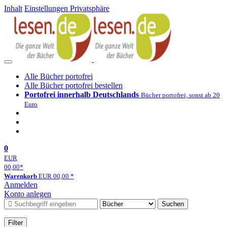
Inhalt
Einstellungen Privatsphäre
Alle Bücher portofrei
Alle Bücher portofrei bestellen
Portofrei innerhalb Deutschlands
Bücher portofrei, sonst ab 20
Euro
0
EUR
00,00
*
Warenkorb
EUR
00,00
*
Anmelden
Konto anlegen
Suchen
Filter