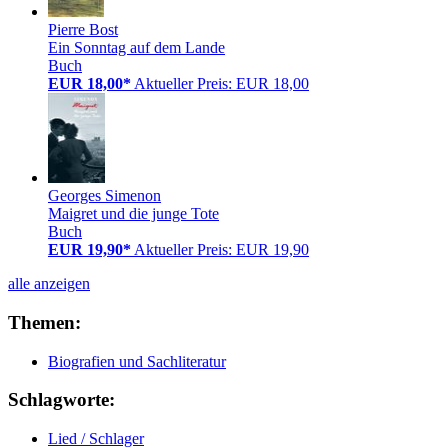
Pierre Bost
Ein Sonntag auf dem Lande
Buch
EUR 18,00*
Aktueller Preis: EUR 18,00
Georges Simenon
Maigret und die junge Tote
Buch
EUR 19,90*
Aktueller Preis: EUR 19,90
alle anzeigen
Themen:
Biografien und Sachliteratur
Schlagworte:
Lied / Schlager