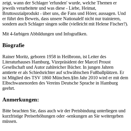
zeigt, wann der Schlager 'erfunden' wurde, welche Themen er
jeweils verarbeitete und was diese - Liebe, Heimat,
Bruttosozialprodukt - über uns, die Fans und Hörer, aussagen. Und
er führt den Beweis, dass unsere Nationalelf nicht nur trainieren,
sondern auch Schlager singen sollte (vielleicht mit Helene Fischer?).
Mit 4-farbigen Abbildungen und Infografiken.
Biografie
Rainer Moritz, geboren 1958 in Heilbronn, ist Leiter des
Literaturhauses Hamburg, Vizepräsident der Marcel Proust
Gesellschaft und Autor zahlreicher Bücher. In jungen Jahren
amtierte er als Schiedsrichter auf schwäbischen Fußballplätzen. Er
ist Mitglied des TSV 1860 München.§Im Jahr 2010 wird er mit dem
Elbschwanenorden des Vereins Deutsche Sprache in Hamburg
geehrt.
Anmerkungen:
Bitte beachten Sie, dass auch wir der Preisbindung unterliegen und
kurzfristige Preiserhöhungen oder -senkungen an Sie weitergeben
müssen.