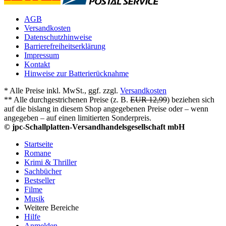
AGB
Versandkosten
Datenschutzhinweise
Barrierefreiheitserklärung
Impressum
Kontakt
Hinweise zur Batterierücknahme
* Alle Preise inkl. MwSt., ggf. zzgl.
Versandkosten
** Alle durchgestrichenen Preise (z. B.
EUR 12,99
) beziehen sich
auf die bislang in diesem Shop angegebenen Preise oder – wenn
angegeben – auf einen limitierten Sonderpreis.
© jpc-Schallplatten-Versandhandelsgesellschaft mbH
Startseite
Romane
Krimi & Thriller
Sachbücher
Bestseller
Filme
Musik
Weitere Bereiche
Hilfe
Anmelden