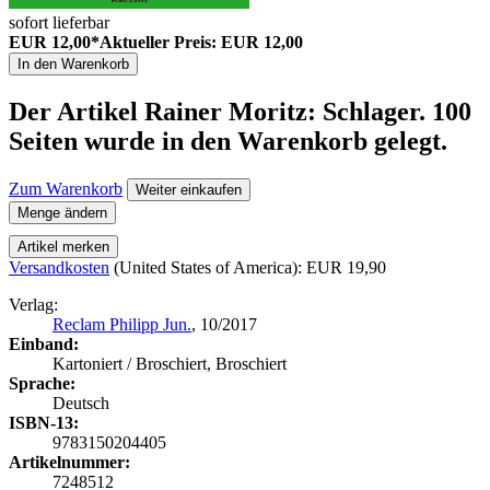
sofort lieferbar
EUR 12,00*
Aktueller Preis: EUR 12,00
In den Warenkorb
Der Artikel
Rainer Moritz: Schlager. 100
Seiten
wurde in den Warenkorb gelegt.
Zum Warenkorb
Weiter einkaufen
Menge ändern
Artikel merken
Versandkosten
(United States of America): EUR 19,90
Verlag:
Reclam Philipp Jun.
, 10/2017
Einband:
Kartoniert / Broschiert, Broschiert
Sprache:
Deutsch
ISBN-13:
9783150204405
Artikelnummer:
7248512