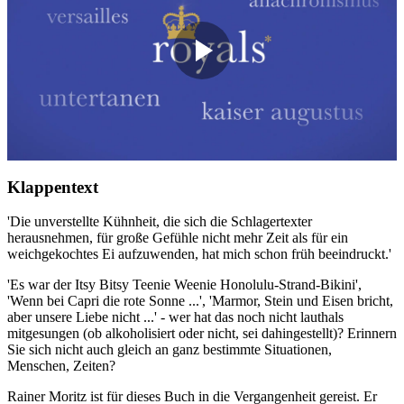
0
Sekunden
Klappentext
von
0
'Die unverstellte Kühnheit, die sich die Schlagertexter
Sekunden
herausnehmen, für große Gefühle nicht mehr Zeit als für ein
weichgekochtes Ei aufzuwenden, hat mich schon früh beeindruckt.'
'Es war der Itsy Bitsy Teenie Weenie Honolulu-Strand-Bikini',
'Wenn bei Capri die rote Sonne ...', 'Marmor, Stein und Eisen bricht,
aber unsere Liebe nicht ...' - wer hat das noch nicht lauthals
mitgesungen (ob alkoholisiert oder nicht, sei dahingestellt)? Erinnern
Sie sich nicht auch gleich an ganz bestimmte Situationen,
Menschen, Zeiten?
Rainer Moritz ist für dieses Buch in die Vergangenheit gereist. Er