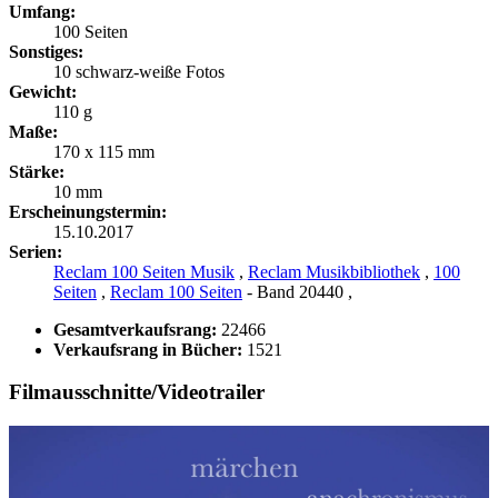
Umfang:
100 Seiten
Sonstiges:
10 schwarz-weiße Fotos
Gewicht:
110 g
Maße:
170 x 115 mm
Stärke:
10 mm
Erscheinungstermin:
15.10.2017
Serien:
Reclam 100 Seiten Musik
,
Reclam Musikbibliothek
,
100
Seiten
,
Reclam 100 Seiten
- Band 20440 ,
Gesamtverkaufsrang:
22466
Verkaufsrang in Bücher:
1521
Filmausschnitte/Videotrailer