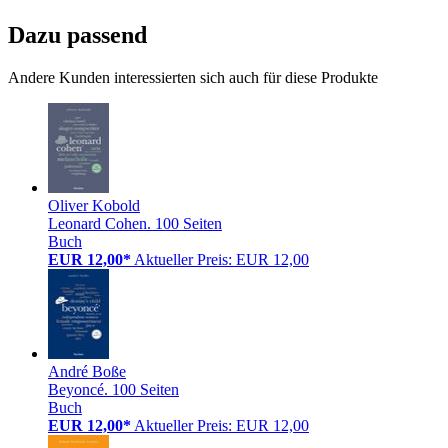
Dazu passend
Andere Kunden interessierten sich auch für diese Produkte
Oliver Kobold
Leonard Cohen. 100 Seiten
Buch
EUR 12,00*
Aktueller Preis: EUR 12,00
André Boße
Beyoncé. 100 Seiten
Buch
EUR 12,00*
Aktueller Preis: EUR 12,00