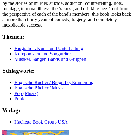
by the stories of murder, suicide, addiction, counterfeiting, riots,
bondage, terminal illness, the Yakuza, and drinking pee. Told from
the perspective of each of the band's members, this book looks back
at more than thirty years of comedy, tragedy, and completely
inexplicable success.
Themen:
Biografien: Kunst und Unterhaltung
Komponisten und Songwriter
Musiker, Sänger, Bands und Gruppen
Schlagworte:
Englische Bücher / Biografie, Erinnerung
Englische Bücher / Musik
Pop (Musik)
Punk
Verlag:
Hachette Book Group USA