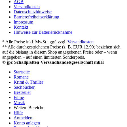
AGB
Versandkosten
Datenschutzhinweise
Barrierefreiheitserklärung
Impressum
Kontakt
Hinweise zur Batterierücknahme
* Alle Preise inkl. MwSt., ggf. zzgl.
Versandkosten
** Alle durchgestrichenen Preise (z. B.
EUR 12,99
) beziehen sich
auf die bislang in diesem Shop angegebenen Preise oder – wenn
angegeben – auf einen limitierten Sonderpreis.
© jpc-Schallplatten-Versandhandelsgesellschaft mbH
Startseite
Romane
Krimi & Thriller
Sachbücher
Bestseller
Filme
Musik
Weitere Bereiche
Hilfe
Anmelden
Konto anlegen