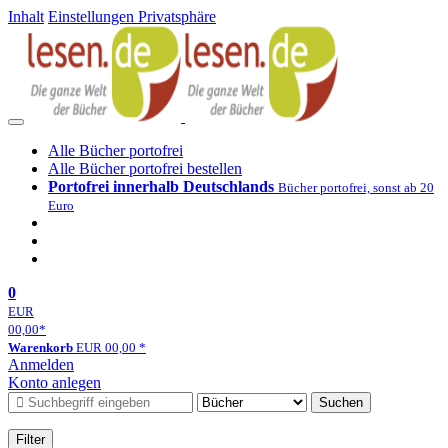
Inhalt
Einstellungen Privatsphäre
Alle Bücher portofrei
Alle Bücher portofrei bestellen
Portofrei innerhalb Deutschlands
Bücher portofrei, sonst ab 20
Euro
0
EUR
00,00
*
Warenkorb
EUR
00,00
*
Anmelden
Konto anlegen
Suchen
Filter