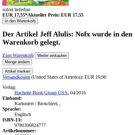
sofort lieferbar
EUR 17,55*
Aktueller Preis: EUR 17,55
In den Warenkorb
Der Artikel
Jeff Alulis: Nofx
wurde in den
Warenkorb gelegt.
Zum Warenkorb
Weiter einkaufen
Menge ändern
Artikel merken
Versandkosten
(United States of America): EUR 19,90
Verlag:
Hachette Book Group USA
, 04/2016
Einband:
Kartoniert / Broschiert, ,
Sprache:
Englisch
ISBN-13:
9780306824777
Artikelnummer: