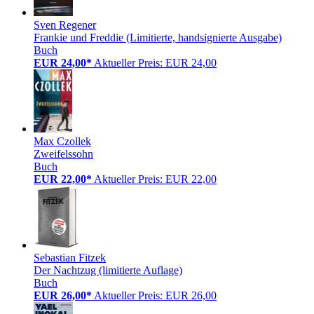
Sven Regener
Frankie und Freddie (Limitierte, handsignierte Ausgabe)
Buch
EUR 24,00*
Aktueller Preis: EUR 24,00
Max Czollek
Zweifelssohn
Buch
EUR 22,00*
Aktueller Preis: EUR 22,00
Sebastian Fitzek
Der Nachtzug (limitierte Auflage)
Buch
EUR 26,00*
Aktueller Preis: EUR 26,00