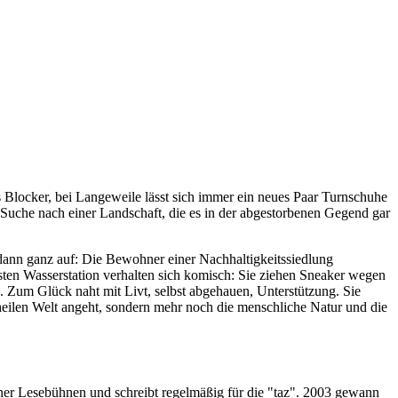
 Blocker, bei Langeweile lässt sich immer ein neues Paar Turnschuhe
er Suche nach einer Landschaft, die es in der abgestorbenen Gegend gar
g dann ganz auf: Die Bewohner einer Nachhaltigkeitssiedlung
ten Wasserstation verhalten sich komisch: Sie ziehen Sneaker wegen
. Zum Glück naht mit Livt, selbst abgehauen, Unterstützung. Sie
 heilen Welt angeht, sondern mehr noch die menschliche Natur und die
liner Lesebühnen und schreibt regelmäßig für die "taz". 2003 gewann