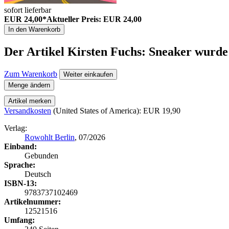
sofort lieferbar
EUR 24,00*
Aktueller Preis: EUR 24,00
In den Warenkorb
Der Artikel
Kirsten Fuchs: Sneaker
wurde 
Zum Warenkorb
Weiter einkaufen
Menge ändern
Artikel merken
Versandkosten
(United States of America): EUR 19,90
Verlag:
Rowohlt Berlin
, 07/2026
Einband:
Gebunden
Sprache:
Deutsch
ISBN-13:
9783737102469
Artikelnummer:
12521516
Umfang: