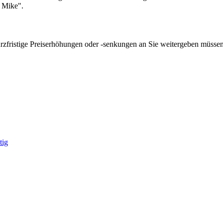
 Mike".
kurzfristige Preiserhöhungen oder -senkungen an Sie weitergeben müssen
tig