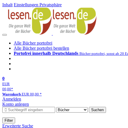
Inhalt
Einstellungen Privatsphäre
Alle Bücher portofrei
Alle Bücher portofrei bestellen
Portofrei innerhalb Deutschlands
Bücher portofrei, sonst ab 20 E
0
EUR
00,00
*
Warenkorb
EUR
00,00
*
Anmelden
Konto anlegen
Suchen
Filter
Erweiterte Suche