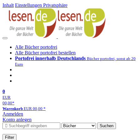
Inhalt
Einstellungen Privatsphäre
Alle Bücher portofrei
Alle Bücher portofrei bestellen
Portofrei innerhalb Deutschlands
Bücher portofrei, sonst ab 20
Euro
0
EUR
00,00
*
Warenkorb
EUR
00,00
*
Anmelden
Konto anlegen
Suchen
Filter