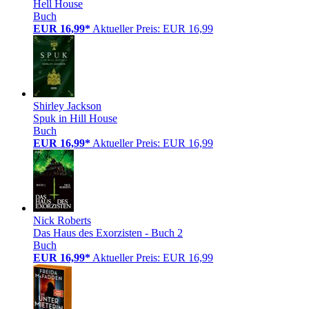
Hell House
Buch
EUR 16,99*
Aktueller Preis: EUR 16,99
Shirley Jackson
Spuk in Hill House
Buch
EUR 16,99*
Aktueller Preis: EUR 16,99
Nick Roberts
Das Haus des Exorzisten - Buch 2
Buch
EUR 16,99*
Aktueller Preis: EUR 16,99