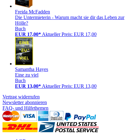
Freida McFadden
Die Untermieterin - Warum macht sie dir das Leben zur
Hölle?
Buch
EUR 17,00*
Aktueller Preis: EUR 17,00
Samantha Hayes
Eine zu viel
Buch
EUR 13,00*
Aktueller Preis: EUR 13,00
Vertrag widerrufen
Newsletter abonnieren
FAQ- und Hilfethemen