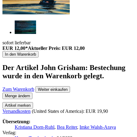
sofort lieferbar
EUR 12,00*
Aktueller Preis: EUR 12,00
In den Warenkorb
Der Artikel
John Grisham: Bestechung
wurde in den Warenkorb gelegt.
Zum Warenkorb
Weiter einkaufen
Menge ändern
Artikel merken
Versandkosten
(United States of America): EUR 19,90
Übersetzung:
Kristiana Dorn-Ruhl
,
Bea Reiter
,
Imke Walsh-Araya
Verlag: