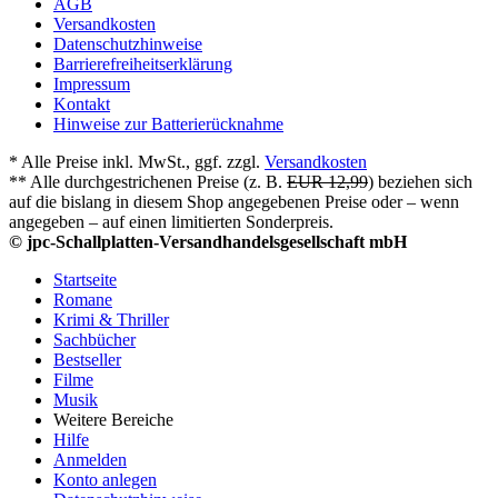
AGB
Versandkosten
Datenschutzhinweise
Barrierefreiheitserklärung
Impressum
Kontakt
Hinweise zur Batterierücknahme
* Alle Preise inkl. MwSt., ggf. zzgl.
Versandkosten
** Alle durchgestrichenen Preise (z. B.
EUR 12,99
) beziehen sich
auf die bislang in diesem Shop angegebenen Preise oder – wenn
angegeben – auf einen limitierten Sonderpreis.
© jpc-Schallplatten-Versandhandelsgesellschaft mbH
Startseite
Romane
Krimi & Thriller
Sachbücher
Bestseller
Filme
Musik
Weitere Bereiche
Hilfe
Anmelden
Konto anlegen