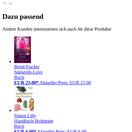
Dazu passend
Andere Kunden interessierten sich auch für diese Produkte
Birgit Fischer
Starseeds-Love
Buch
EUR 23,00*
Aktueller Preis: EUR 23,00
Simon Lilly
Handbuch Heilsteine
Buch
EUR 6,00*
Aktueller Preis: EUR 6,00