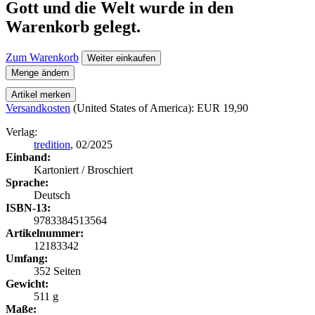
Gott und die Welt
wurde in den
Warenkorb gelegt.
Zum Warenkorb
Weiter einkaufen
Menge ändern
Artikel merken
Versandkosten
(United States of America): EUR 19,90
Verlag:
tredition
, 02/2025
Einband:
Kartoniert / Broschiert
Sprache:
Deutsch
ISBN-13:
9783384513564
Artikelnummer:
12183342
Umfang:
352 Seiten
Gewicht:
511 g
Maße: