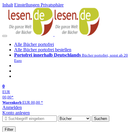
Inhalt
Einstellungen Privatsphäre
Alle Bücher portofrei
Alle Bücher portofrei bestellen
Portofrei innerhalb Deutschlands
Bücher portofrei, sonst ab 20
Euro
0
EUR
00,00
*
Warenkorb
EUR
00,00
*
Anmelden
Konto anlegen
Suchen
Filter