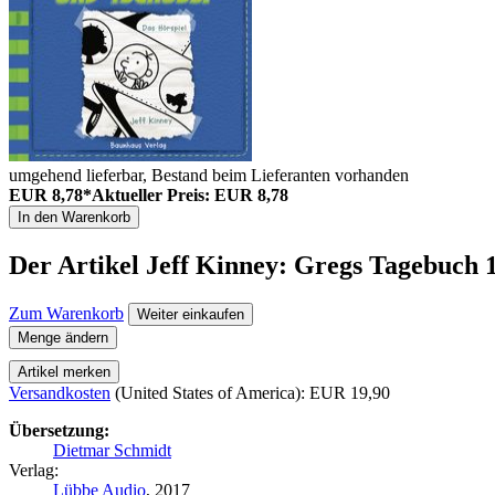
umgehend lieferbar, Bestand beim Lieferanten vorhanden
EUR 8,78*
Aktueller Preis: EUR 8,78
In den Warenkorb
Der Artikel
Jeff Kinney: Gregs Tagebuch 
Zum Warenkorb
Weiter einkaufen
Menge ändern
Artikel merken
Versandkosten
(United States of America): EUR 19,90
Übersetzung:
Dietmar Schmidt
Verlag:
Lübbe Audio
, 2017