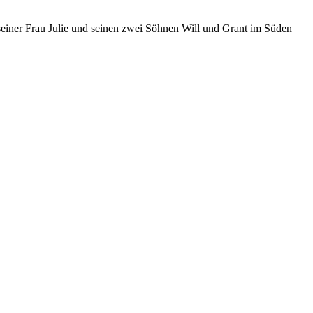
 seiner Frau Julie und seinen zwei Söhnen Will und Grant im Süden