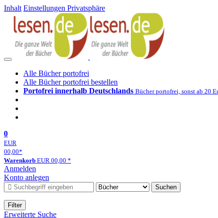
Inhalt
Einstellungen Privatsphäre
Alle Bücher portofrei
Alle Bücher portofrei bestellen
Portofrei innerhalb Deutschlands
Bücher portofrei, sonst ab 20 E
0
EUR
00,00
*
Warenkorb
EUR
00,00
*
Anmelden
Konto anlegen
Suchen
Filter
Erweiterte Suche