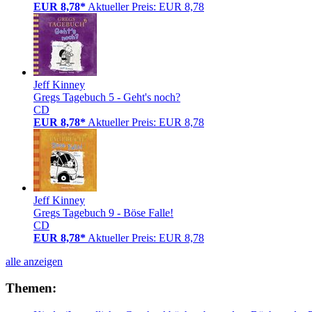
EUR 8,78*
Aktueller Preis: EUR 8,78
Jeff Kinney
Gregs Tagebuch 5 - Geht's noch?
CD
EUR 8,78*
Aktueller Preis: EUR 8,78
Jeff Kinney
Gregs Tagebuch 9 - Böse Falle!
CD
EUR 8,78*
Aktueller Preis: EUR 8,78
alle anzeigen
Themen: