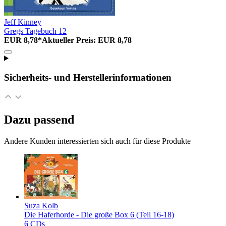
Jeff Kinney
Gregs Tagebuch 12
EUR 8,78*
Aktueller Preis: EUR 8,78
Sicherheits- und Herstellerinformationen
Dazu passend
Andere Kunden interessierten sich auch für diese Produkte
Suza Kolb
Die Haferhorde - Die große Box 6 (Teil 16-18)
6 CDs