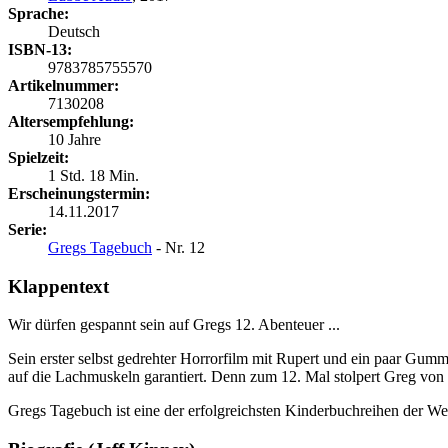
Sprache:
Deutsch
ISBN-13:
9783785755570
Artikelnummer:
7130208
Altersempfehlung:
10 Jahre
Spielzeit:
1 Std. 18 Min.
Erscheinungstermin:
14.11.2017
Serie:
Gregs Tagebuch
- Nr. 12
Klappentext
Wir dürfen gespannt sein auf Gregs 12. Abenteuer ...
Sein erster selbst gedrehter Horrorfilm mit Rupert und ein paar Gum
auf die Lachmuskeln garantiert. Denn zum 12. Mal stolpert Greg von e
Gregs Tagebuch ist eine der erfolgreichsten Kinderbuchreihen der We