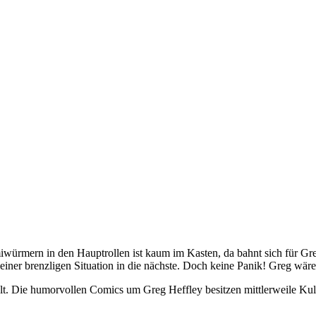
miwürmern in den Hauptrollen ist kaum im Kasten, da bahnt sich für Gr
iner brenzligen Situation in die nächste. Doch keine Panik! Greg wäre 
lt. Die humorvollen Comics um Greg Heffley besitzen mittlerweile Kult