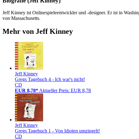
Biografie (Jeff Kinney)
Jeff Kinney ist Onlinespieleentwickler und -designer. Er ist in Was
von Massachusetts.
Mehr von Jeff Kinney
Jeff Kinney
Gregs Tagebuch 4 - Ich war's nicht!
CD
EUR 8,78*
Aktueller Preis: EUR 8,78
Jeff Kinney
Gregs Tagebuch 1 - Von Idioten umzingelt!
CD