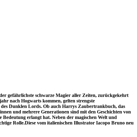
der gefährlichste schwarze Magier aller Zeiten, zurückgekehrt
ljahr nach Hogwarts kommen, gelten strengste
e des Dunklen Lords. Ob auch Harrys Zaubertrankbuch, das
innen und mehrere Generationen sind mit den Geschichten von
lle Bedeutung erlangt hat. Neben der magischen Welt und
htige Rolle.
Diese vom italienischen Illustrator Iacopo Bruno neu