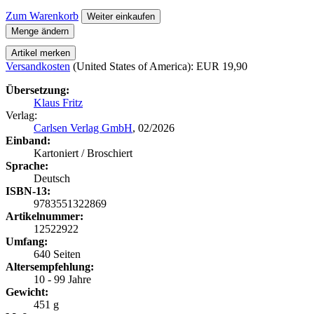
Zum Warenkorb
Weiter einkaufen
Menge ändern
Artikel merken
Versandkosten
(United States of America): EUR 19,90
Übersetzung:
Klaus Fritz
Verlag:
Carlsen Verlag GmbH
, 02/2026
Einband:
Kartoniert / Broschiert
Sprache:
Deutsch
ISBN-13:
9783551322869
Artikelnummer:
12522922
Umfang:
640 Seiten
Altersempfehlung:
10 - 99 Jahre
Gewicht:
451 g