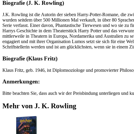
Biografie (J. K. Rowling)
J.K. Rowling ist die Autorin der sieben Harry-Potter-Romane, die 
wurden seitdem über 500 Millionen Mal verkauft, in über 80 Sprachen
Serie verfasst. Einer davon, Phantastische Tierwesen und wo sie zu f
Harrys Geschichte in dem Theaterstück Harry Potter und das verwuns
mittlerweile in Theatern in Europa, Nordamerika und Australien zu seh
engagiert und mit ihrer Organisation Lumos setzt sie sich für ein
Schriftstellerin werden und ist am glücklichsten, wenn sie in einem Z
Biografie (Klaus Fritz)
Klaus Fritz, geb. 1946, ist Diplomsoziologe und promovierter Philosop
Anmerkungen:
Bitte beachten Sie, dass auch wir der Preisbindung unterliegen und 
Mehr von J. K. Rowling