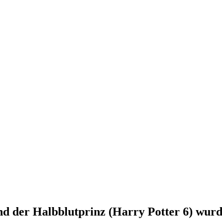
nd der Halbblutprinz (Harry Potter 6)
wurde