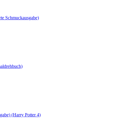
ierte Schmuckausgabe)
naldrehbuch)
gabe) (Harry Potter 4)