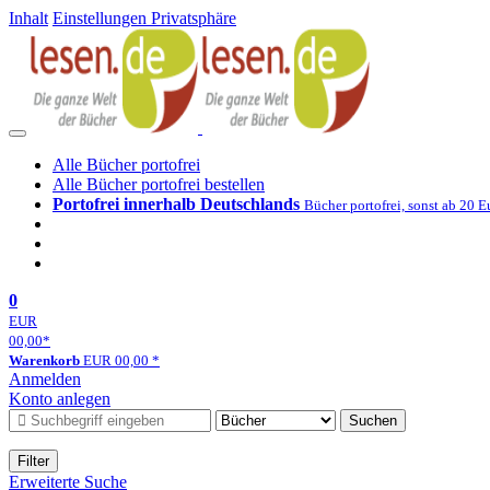
Inhalt
Einstellungen Privatsphäre
Alle Bücher portofrei
Alle Bücher portofrei bestellen
Portofrei innerhalb Deutschlands
Bücher portofrei, sonst ab 20 E
0
EUR
00,00
*
Warenkorb
EUR
00,00
*
Anmelden
Konto anlegen
Suchen
Filter
Erweiterte Suche