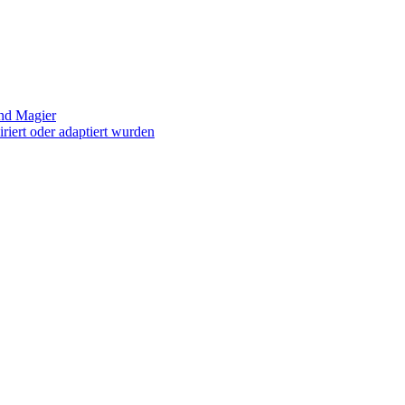
und Magier
riert oder adaptiert wurden