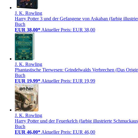
J. K. Rowling
Harry Potter 3 und der Gefangene von Askaban (farbig illustr
Buch
EUR 38,00*
Aktueller Preis: EUR 38,00
J. K. Rowling
Phantastische Tierwesen: Grindelwalds Verbrechen (Das Origi
Buch
EUR 19,99*
Aktueller Preis: EUR 19,99
J. K. Rowling
Harry Potter und der Feuerkelch (farbig illustrierte Schmuckaus
Buch
EUR 46,00*
Aktueller Preis: EUR 46,00