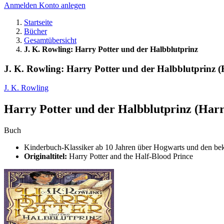
Anmelden
Konto anlegen
Startseite
Bücher
Gesamtübersicht
J. K. Rowling: Harry Potter und der Halbblutprinz
J. K. Rowling: Harry Potter und der Halbblutprinz (H
J. K. Rowling
Harry Potter und der Halbblutprinz (Harr
Buch
Kinderbuch-Klassiker ab 10 Jahren über Hogwarts und den bek
Originaltitel:
Harry Potter and the Half-Blood Prince