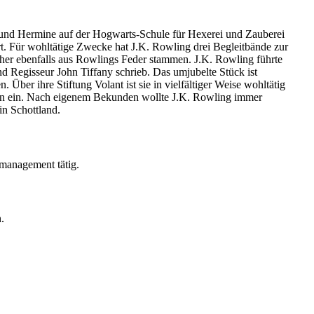
 und Hermine auf der Hogwarts-Schule für Hexerei und Zauberei
t. Für wohltätige Zwecke hat J.K. Rowling drei Begleitbände zur
bücher ebenfalls aus Rowlings Feder stammen. J.K. Rowling führte
 Regisseur John Tiffany schrieb. Das umjubelte Stück ist
Über ihre Stiftung Volant ist sie in vielfältiger Weise wohltätig
lien ein. Nach eigenem Bekunden wollte J.K. Rowling immer
in Schottland.
tmanagement tätig.
.