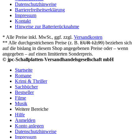
Datenschutzhinweise
Barrierefreiheitserklärung
Impressum
Kontakt
Hinweise zur Batterierücknahme
* Alle Preise inkl. MwSt., ggf. zzgl.
Versandkosten
** Alle durchgestrichenen Preise (z. B.
EUR 12,99
) beziehen sich
auf die bislang in diesem Shop angegebenen Preise oder – wenn
angegeben – auf einen limitierten Sonderpreis.
© jpc-Schallplatten-Versandhandelsgesellschaft mbH
Startseite
Romane
Krimi & Thriller
Sachbücher
Bestseller
Filme
Musik
Weitere Bereiche
Hilfe
Anmelden
Konto anlegen
Datenschutzhinweise
Impressum