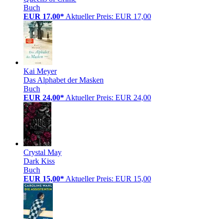
Buch
EUR 17,00*
Aktueller Preis: EUR 17,00
Kai Meyer
Das Alphabet der Masken
Buch
EUR 24,00*
Aktueller Preis: EUR 24,00
Crystal May
Dark Kiss
Buch
EUR 15,00*
Aktueller Preis: EUR 15,00