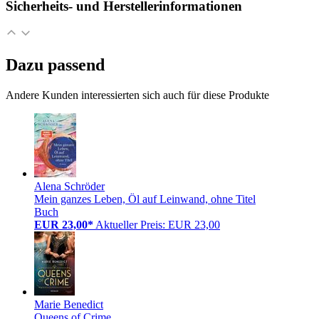
Sicherheits- und Herstellerinformationen
Dazu passend
Andere Kunden interessierten sich auch für diese Produkte
Alena Schröder
Mein ganzes Leben, Öl auf Leinwand, ohne Titel
Buch
EUR 23,00*
Aktueller Preis: EUR 23,00
Marie Benedict
Queens of Crime