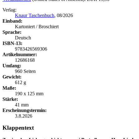
Verlag:
Knaur Taschenbuch
, 08/2026
Einband:
Kartoniert / Broschiert
Sprache:
Deutsch
ISBN-13:
9783426569306
Artikelnummer:
12686168
Umfang:
960 Seiten
Gewicht:
612 g
Maße:
190 x 125 mm
Stärke:
41 mm
Erscheinungstermin:
3.8.2026
Klappentext