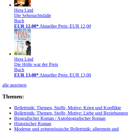
Hera Lind
Die Sehnsuchtsfalle
Buch
EUR 12,00*
Aktueller Preis: EUR 12,00
Hera Lind
Die Hölle war der Preis
Buch
EUR 13,00*
Aktueller Preis: EUR 13,00
alle anzeigen
Themen:
Belletristik: Themen, Stoffe, Motive: Krieg und Konflikte
Belletristik: Themen, Stoffe, Motive: Liebe und Beziehungen
Biografischer Roman / Autobiografischer Roman
Historischer Roman
Moderne und zeitgenössische Belletristik: allgemein und