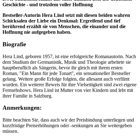
Geschichte - und trotzdem voller Hoffnung
Bestseller-Autorin Hera Lind setzt mit diesen beiden wahren
Schicksalen der Liebe ein Denkmal: Ergreifend und tief
berührend erzählt sie von Menschen, die einander und die
Hoffnung nie aufgegeben haben.
Biografie
Hera Lind, geboren 1957, ist eine erfolgreiche Romanautorin. Nach
dem Studium der Germanistik, Musik und Theologie arbeitete sie
hauptberuflich als Sängerin, bevor ihr gleich mit ihrem ersten
Roman, "Ein Mann für jede Tonart", ein sensationeller Bestseller
gelang. Weitere große Erfolge folgten, die allesamt auch verfilmt
wurden. Ein weiterer Beweis für ihre Vielseitigkeit sind zwei eigene
Fernsehshows. Hera Lind ist Mutter von vier Kindern und lebt mit
ihrer Familie in Salzburg.
Anmerkungen:
Bitte beachten Sie, dass auch wir der Preisbindung unterliegen und
kurzfristige Preiserhöhungen oder -senkungen an Sie weitergeben
müssen.