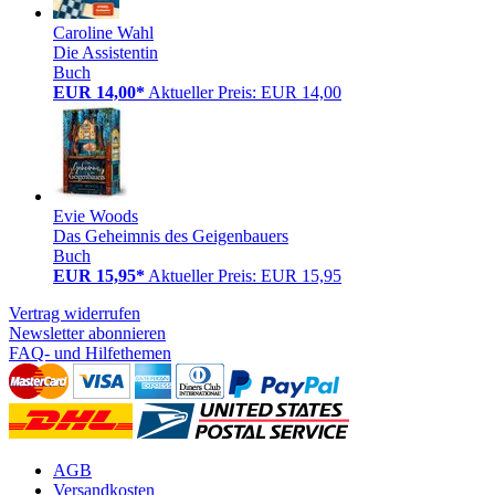
Caroline Wahl
Die Assistentin
Buch
EUR 14,00*
Aktueller Preis: EUR 14,00
Evie Woods
Das Geheimnis des Geigenbauers
Buch
EUR 15,95*
Aktueller Preis: EUR 15,95
Vertrag widerrufen
Newsletter abonnieren
FAQ- und Hilfethemen
AGB
Versandkosten