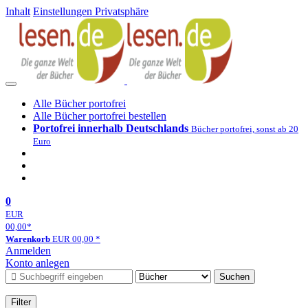
Inhalt
Einstellungen Privatsphäre
Alle Bücher portofrei
Alle Bücher portofrei bestellen
Portofrei innerhalb Deutschlands
Bücher portofrei, sonst ab 20
Euro
0
EUR
00,00
*
Warenkorb
EUR
00,00
*
Anmelden
Konto anlegen
Suchen
Filter