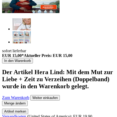
sofort lieferbar
EUR 15,00*
Aktueller Preis: EUR 15,00
In den Warenkorb
Der Artikel
Hera Lind: Mit dem Mut zur
Liebe + Zeit zu Verzeihen (Doppelband)
wurde in den Warenkorb gelegt.
Zum Warenkorb
Weiter einkaufen
Menge ändern
Artikel merken
Versandkosten
(United States of America): EUR 19,90