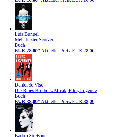
Luis Bunuel
Mein letzter Seufzer
Buch
EUR 28,00*
Aktueller Preis: EUR 28,00
Daniel de Visé
Die Blues Brothers. Musik, Film, Legende
Buch
EUR 38,00*
Aktueller Preis: EUR 38,00
Barbra Streisand