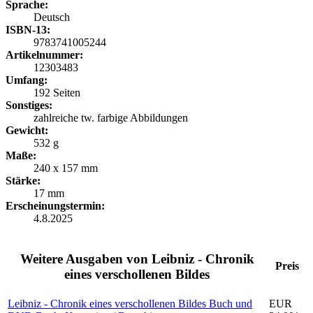
Sprache:
Deutsch
ISBN-13:
9783741005244
Artikelnummer:
12303483
Umfang:
192 Seiten
Sonstiges:
zahlreiche tw. farbige Abbildungen
Gewicht:
532 g
Maße:
240 x 157 mm
Stärke:
17 mm
Erscheinungstermin:
4.8.2025
Weitere Ausgaben von Leibniz - Chronik
Preis
eines verschollenen Bildes
Leibniz - Chronik eines verschollenen Bildes Buch und
EUR