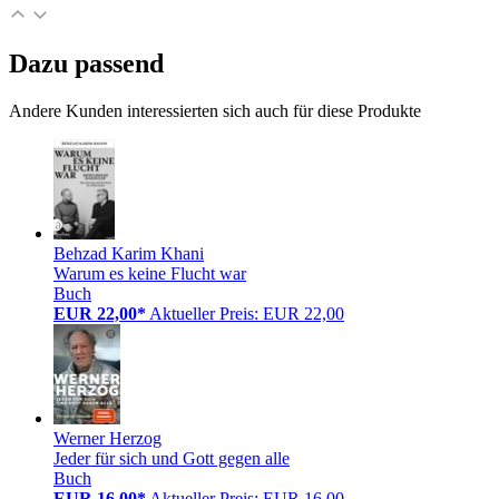
Dazu passend
Andere Kunden interessierten sich auch für diese Produkte
Behzad Karim Khani
Warum es keine Flucht war
Buch
EUR 22,00*
Aktueller Preis: EUR 22,00
Werner Herzog
Jeder für sich und Gott gegen alle
Buch
EUR 16,00*
Aktueller Preis: EUR 16,00