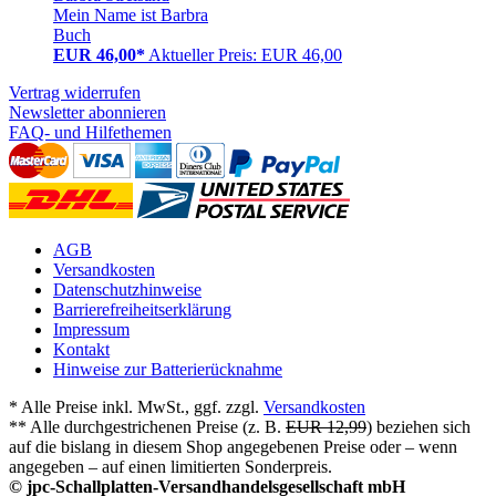
Mein Name ist Barbra
Buch
EUR 46,00*
Aktueller Preis: EUR 46,00
Vertrag widerrufen
Newsletter abonnieren
FAQ- und Hilfethemen
AGB
Versandkosten
Datenschutzhinweise
Barrierefreiheitserklärung
Impressum
Kontakt
Hinweise zur Batterierücknahme
* Alle Preise inkl. MwSt., ggf. zzgl.
Versandkosten
** Alle durchgestrichenen Preise (z. B.
EUR 12,99
) beziehen sich
auf die bislang in diesem Shop angegebenen Preise oder – wenn
angegeben – auf einen limitierten Sonderpreis.
© jpc-Schallplatten-Versandhandelsgesellschaft mbH