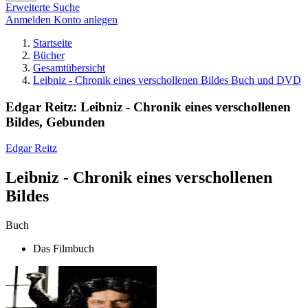
Erweiterte Suche
Anmelden
Konto anlegen
Startseite
Bücher
Gesamtübersicht
Leibniz - Chronik eines verschollenen Bildes Buch und DVD
Edgar Reitz: Leibniz - Chronik eines verschollenen
Bildes, Gebunden
Edgar Reitz
Leibniz - Chronik eines verschollenen
Bildes
Buch
Das Filmbuch