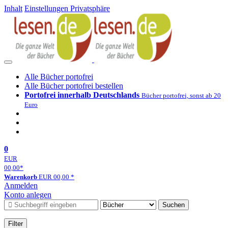
Inhalt
Einstellungen Privatsphäre
Alle Bücher portofrei
Alle Bücher portofrei bestellen
Portofrei innerhalb Deutschlands
Bücher portofrei, sonst ab 20
Euro
0
EUR
00,00
*
Warenkorb
EUR
00,00
*
Anmelden
Konto anlegen
Suchen
Filter