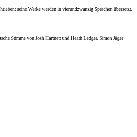
erschrieben; seine Werke werden in vierundzwanzig Sprachen übersetzt.
deutsche Stimme von Josh Hartnett und Heath Ledger. Simon Jäger