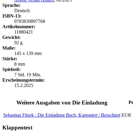
Sprache:
Deutsch
ISBN-13:
9783839897768
Artikelnummer:
11880421
Gewicht:
92 g
Maße:
145 x 139 mm
Stärke:
8 mm
Spielzeit:
7 Std. 19 Min.
Erscheinungstermin:
15.2.2025
Weitere Ausgaben von Die Einladung
Pr
Sebastian Fitzek : Die Einladung
Buch, Kartoniert / Broschiert
EUR 
Klappentext