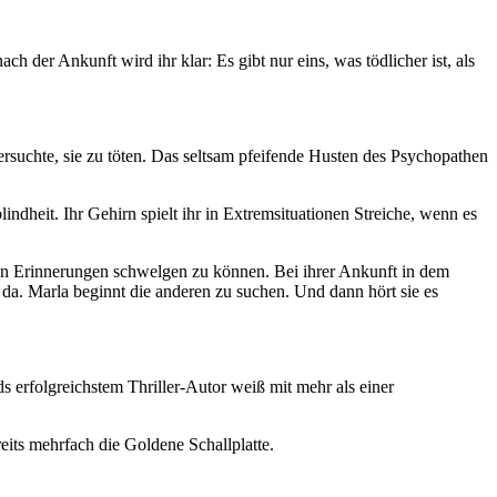
der Ankunft wird ihr klar: Es gibt nur eins, was tödlicher ist, als
 versuchte, sie zu töten. Das seltsam pfeifende Husten des Psychopathen
indheit. Ihr Gehirn spielt ihr in Extremsituationen Streiche, wenn es
ten Erinnerungen schwelgen zu können. Bei ihrer Ankunft in dem
 da. Marla beginnt die anderen zu suchen. Und dann hört sie es
s erfolgreichstem Thriller-Autor weiß mit mehr als einer
reits mehrfach die Goldene Schallplatte.