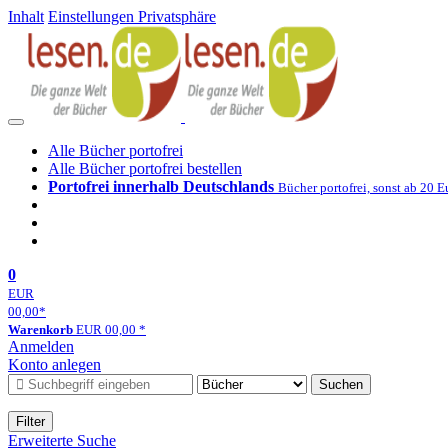
Inhalt
Einstellungen Privatsphäre
Alle Bücher portofrei
Alle Bücher portofrei bestellen
Portofrei innerhalb Deutschlands
Bücher portofrei, sonst ab 20 E
0
EUR
00,00
*
Warenkorb
EUR
00,00
*
Anmelden
Konto anlegen
Suchen
Filter
Erweiterte Suche