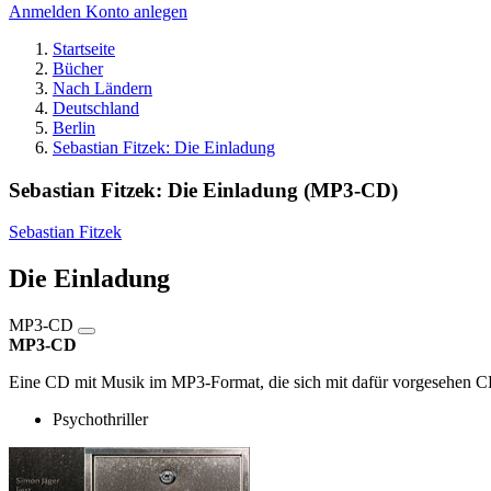
Anmelden
Konto anlegen
Startseite
Bücher
Nach Ländern
Deutschland
Berlin
Sebastian Fitzek: Die Einladung
Sebastian Fitzek: Die Einladung (MP3-CD)
Sebastian Fitzek
Die Einladung
MP3-CD
MP3-CD
Eine CD mit Musik im MP3-Format, die sich mit dafür vorgesehen CD
Psychothriller