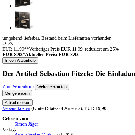
umgehend lieferbar, Bestand beim Lieferanten vorhanden
-25%
EUR 11,99**
Vorheriger Preis EUR 11,99, reduziert um 25%
EUR 8,93*
Aktueller Preis: EUR 8,93
In den Warenkorb
Der Artikel
Sebastian Fitzek: Die Einladu
Zum Warenkorb
Weiter einkaufen
Menge ändern
Artikel merken
Versandkosten
(United States of America): EUR 19,90
Gelesen von:
Simon Jäger
Verlag:
Argon Verlag GmbH
, 02/2025