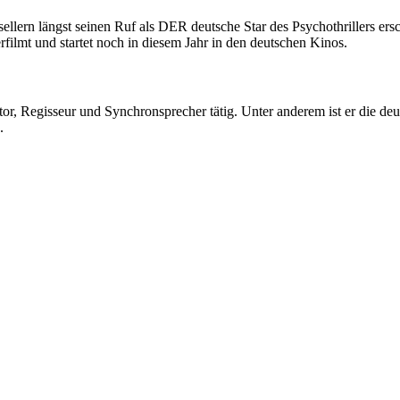
stsellern längst seinen Ruf als DER deutsche Star des Psychothrillers 
rfilmt und startet noch in diesem Jahr in den deutschen Kinos.
utor, Regisseur und Synchronsprecher tätig. Unter anderem ist er die 
.