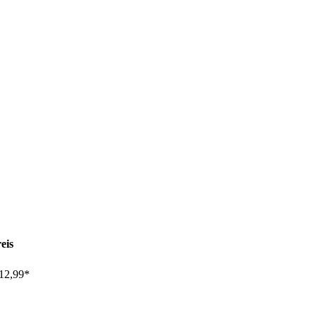
eis
12,99*