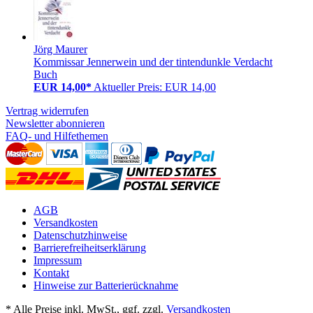
Jörg Maurer
Kommissar Jennerwein und der tintendunkle Verdacht
Buch
EUR 14,00*
Aktueller Preis: EUR 14,00
Vertrag widerrufen
Newsletter abonnieren
FAQ- und Hilfethemen
AGB
Versandkosten
Datenschutzhinweise
Barrierefreiheitserklärung
Impressum
Kontakt
Hinweise zur Batterierücknahme
* Alle Preise inkl. MwSt., ggf. zzgl.
Versandkosten