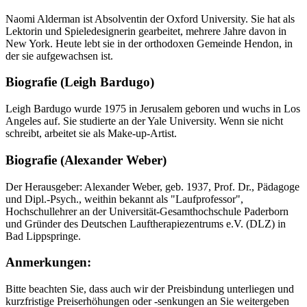
Naomi Alderman ist Absolventin der Oxford University. Sie hat als
Lektorin und Spieledesignerin gearbeitet, mehrere Jahre davon in
New York. Heute lebt sie in der orthodoxen Gemeinde Hendon, in
der sie aufgewachsen ist.
Biografie (Leigh Bardugo)
Leigh Bardugo wurde 1975 in Jerusalem geboren und wuchs in Los
Angeles auf. Sie studierte an der Yale University. Wenn sie nicht
schreibt, arbeitet sie als Make-up-Artist.
Biografie (Alexander Weber)
Der Herausgeber: Alexander Weber, geb. 1937, Prof. Dr., Pädagoge
und Dipl.-Psych., weithin bekannt als "Laufprofessor",
Hochschullehrer an der Universität-Gesamthochschule Paderborn
und Gründer des Deutschen Lauftherapiezentrums e.V. (DLZ) in
Bad Lippspringe.
Anmerkungen:
Bitte beachten Sie, dass auch wir der Preisbindung unterliegen und
kurzfristige Preiserhöhungen oder -senkungen an Sie weitergeben