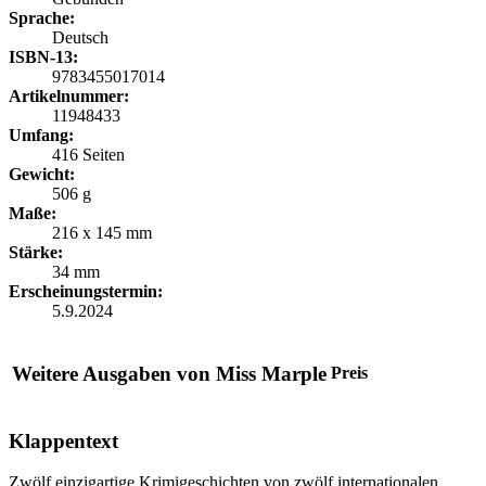
Sprache:
Deutsch
ISBN-13:
9783455017014
Artikelnummer:
11948433
Umfang:
416 Seiten
Gewicht:
506 g
Maße:
216 x 145 mm
Stärke:
34 mm
Erscheinungstermin:
5.9.2024
Weitere Ausgaben von Miss Marple
Preis
Klappentext
Zwölf einzigartige Krimigeschichten von zwölf internationalen