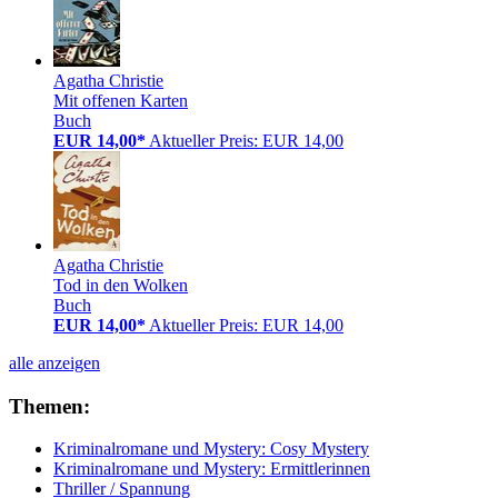
Agatha Christie
Mit offenen Karten
Buch
EUR 14,00*
Aktueller Preis: EUR 14,00
Agatha Christie
Tod in den Wolken
Buch
EUR 14,00*
Aktueller Preis: EUR 14,00
alle anzeigen
Themen:
Kriminalromane und Mystery: Cosy Mystery
Kriminalromane und Mystery: Ermittlerinnen
Thriller / Spannung