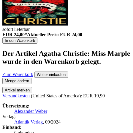
sofort lieferbar
EUR 24,00*
Aktueller Preis: EUR 24,00
In den Warenkorb
Der Artikel
Agatha Christie: Miss Marple
wurde in den Warenkorb gelegt.
Zum Warenkorb
Weiter einkaufen
Menge ändern
Artikel merken
Versandkosten
(United States of America): EUR 19,90
Übersetzung:
Alexander Weber
Verlag:
Atlantik Verlag
, 09/2024
Einband:
Gebunden