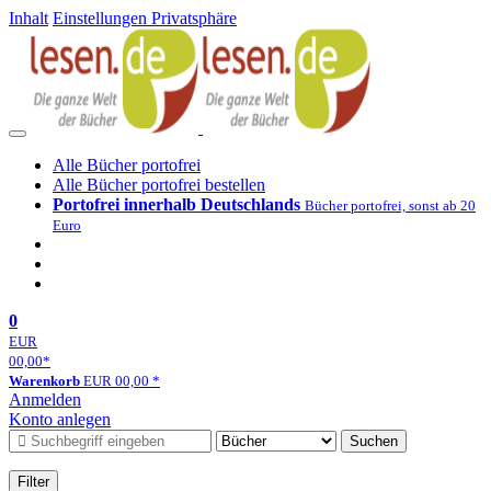
Inhalt
Einstellungen Privatsphäre
Alle Bücher portofrei
Alle Bücher portofrei bestellen
Portofrei innerhalb Deutschlands
Bücher portofrei, sonst ab 20
Euro
0
EUR
00,00
*
Warenkorb
EUR
00,00
*
Anmelden
Konto anlegen
Suchen
Filter