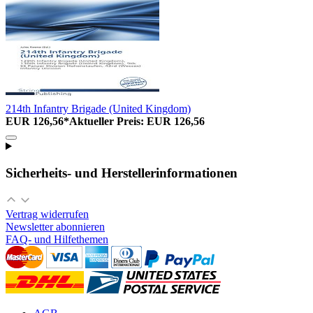
214th Infantry Brigade (United Kingdom)
EUR 126,56*
Aktueller Preis: EUR 126,56
Sicherheits- und Herstellerinformationen
Vertrag widerrufen
Newsletter abonnieren
FAQ- und Hilfethemen