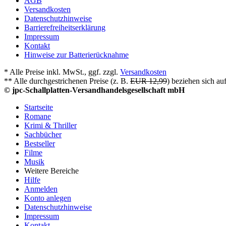
AGB
Versandkosten
Datenschutzhinweise
Barrierefreiheitserklärung
Impressum
Kontakt
Hinweise zur Batterierücknahme
* Alle Preise inkl. MwSt., ggf. zzgl.
Versandkosten
** Alle durchgestrichenen Preise (z. B.
EUR 12,99
) beziehen sich au
© jpc-Schallplatten-Versandhandelsgesellschaft mbH
Startseite
Romane
Krimi & Thriller
Sachbücher
Bestseller
Filme
Musik
Weitere Bereiche
Hilfe
Anmelden
Konto anlegen
Datenschutzhinweise
Impressum
Kontakt