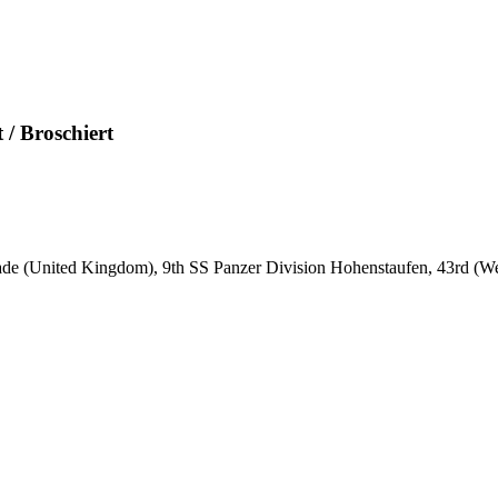
 / Broschiert
ade (United Kingdom), 9th SS Panzer Division Hohenstaufen, 43rd (We