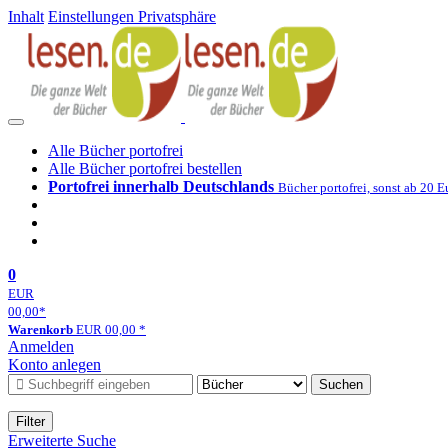
Inhalt
Einstellungen Privatsphäre
Alle Bücher portofrei
Alle Bücher portofrei bestellen
Portofrei innerhalb Deutschlands
Bücher portofrei, sonst ab 20 E
0
EUR
00,00
*
Warenkorb
EUR
00,00
*
Anmelden
Konto anlegen
Suchen
Filter
Erweiterte Suche