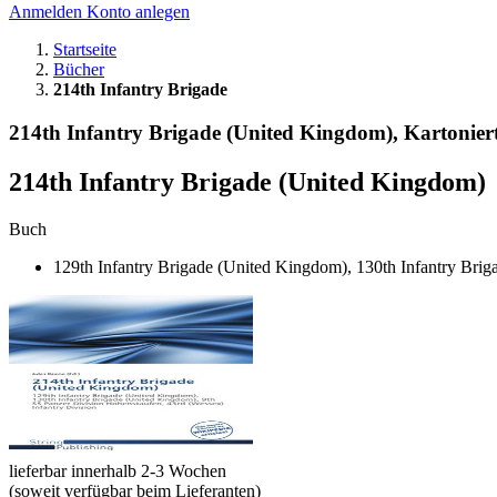
Anmelden
Konto anlegen
Startseite
Bücher
214th Infantry Brigade
214th Infantry Brigade (United Kingdom), Kartoniert
214th Infantry Brigade (United Kingdom)
Buch
129th Infantry Brigade (United Kingdom), 130th Infantry Brig
lieferbar innerhalb 2-3 Wochen
(soweit verfügbar beim Lieferanten)