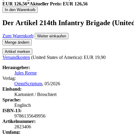
EUR 126,56*
Aktueller Preis: EUR 126,56
In den Warenkorb
Der Artikel
214th Infantry Brigade (Unit
Zum Warenkorb
Weiter einkaufen
Menge ändern
Artikel merken
Versandkosten
(United States of America): EUR 19,90
Herausgeber:
Jules Reene
Verlag:
OmniScriptum
, 05/2026
Einband:
Kartoniert / Broschiert
Sprache:
Englisch
ISBN-13:
9786135649956
Artikelnummer:
2823406
Umfang: