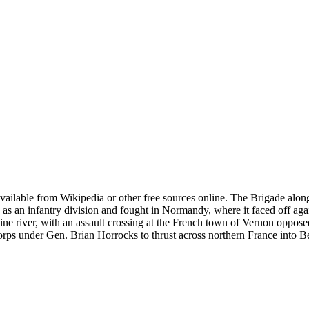
es available from Wikipedia or other free sources online. The Brigade al
as an infantry division and fought in Normandy, where it faced off agai
e Seine river, with an assault crossing at the French town of Vernon opp
ps under Gen. Brian Horrocks to thrust across northern France into B