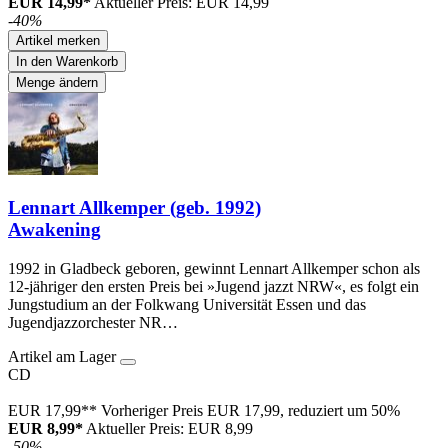
EUR 14,99*
Aktueller Preis: EUR 14,99
-40%
Artikel merken
In den Warenkorb
Menge ändern
Lennart Allkemper (geb. 1992)
Awakening
1992 in Gladbeck geboren, gewinnt Lennart Allkemper schon als
12-jähriger den ersten Preis bei »Jugend jazzt NRW«, es folgt ein
Jungstudium an der Folkwang Universität Essen und das
Jugendjazzorchester NR…
Artikel am Lager
CD
EUR 17,99**
Vorheriger Preis EUR 17,99, reduziert um 50%
EUR 8,99*
Aktueller Preis: EUR 8,99
-50%