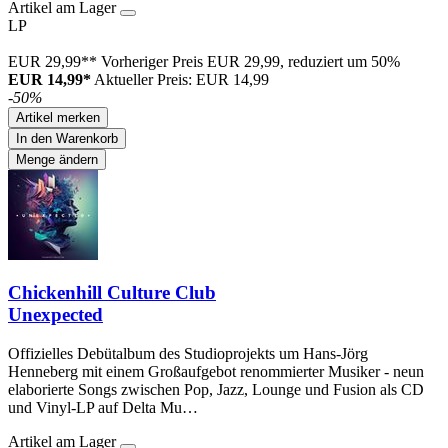
Artikel am Lager
LP
EUR 29,99**
Vorheriger Preis EUR 29,99, reduziert um 50%
EUR 14,99*
Aktueller Preis: EUR 14,99
-50%
Artikel merken
In den Warenkorb
Menge ändern
Chickenhill Culture Club
Unexpected
Offizielles Debütalbum des Studioprojekts um Hans-Jörg
Henneberg mit einem Großaufgebot renommierter Musiker - neun
elaborierte Songs zwischen Pop, Jazz, Lounge und Fusion als CD
und Vinyl-LP auf Delta Mu…
Artikel am Lager