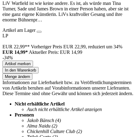
LiV Warfield ist wie keine andere. Es ist, als würde man Tina
Turner, Sade und James Brown in einer Person haben, aber sie ist
eine ganz eigene Künstlerin. LiVs kraftvoller Gesang und ihre
enorme Bühnenpr…
Artikel am Lager
LP
EUR 22,99**
Vorheriger Preis EUR 22,99, reduziert um 34%
EUR 14,99*
Aktueller Preis: EUR 14,99
-34%
Artikel merken
In den Warenkorb
Menge ändern
Informationen zur Lieferbarkeit bzw. zu Veröffentlichungsterminen
von Artikeln beruhen auf Vorabinformationen unserer Lieferanten.
Diese Termine sind ohne Gewähr und können sich jederzeit ändern.
Nicht erhältliche Artikel
Auch nicht erhältliche Artikel anzeigen
Personen
Jakob Bänsch
(4)
Alma Naidu
(2)
Chickenhill Culture Club
(2)
Trilok Gurtu
(2)