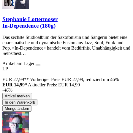
Stephanie Lottermoser
In-Dependence (180g)
Das sechste Studioalbum der Saxofonistin und Sängerin bietet eine
charismatische und dynamische Fusion aus Jazz, Soul, Funk und
Pop. »In-Dependence« handelt vom Bedürfnis, Unabhängigkeit und
Selbstbest…
Artikel am Lager
LP
EUR 27,99**
Vorheriger Preis EUR 27,99, reduziert um 46%
EUR 14,99*
Aktueller Preis: EUR 14,99
-46%
Artikel merken
In den Warenkorb
Menge ändern