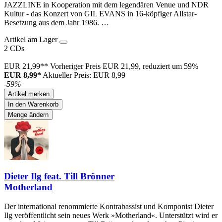
JAZZLINE in Kooperation mit dem legendären Venue und NDR
Kultur - das Konzert von GIL EVANS in 16-köpfiger Allstar-
Besetzung aus dem Jahr 1986. …
Artikel am Lager
2 CDs
EUR 21,99**
Vorheriger Preis EUR 21,99, reduziert um 59%
EUR 8,99*
Aktueller Preis: EUR 8,99
-59%
Artikel merken
In den Warenkorb
Menge ändern
Dieter Ilg feat. Till Brönner
Motherland
Der international renommierte Kontrabassist und Komponist Dieter
Ilg veröffentlicht sein neues Werk »Motherland«. Unterstützt wird er