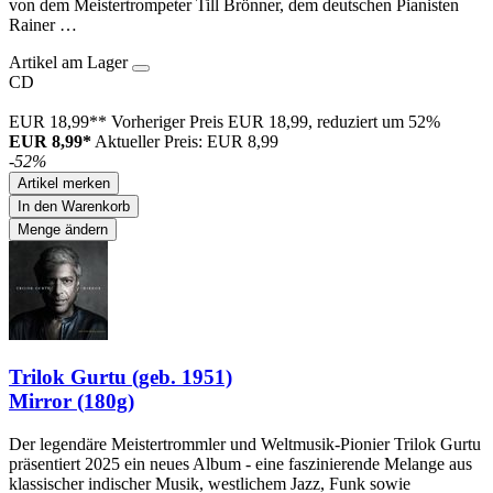
von dem Meistertrompeter Till Brönner, dem deutschen Pianisten
Rainer …
Artikel am Lager
CD
EUR 18,99**
Vorheriger Preis EUR 18,99, reduziert um 52%
EUR 8,99*
Aktueller Preis: EUR 8,99
-52%
Artikel merken
In den Warenkorb
Menge ändern
Trilok Gurtu (geb. 1951)
Mirror (180g)
Der legendäre Meistertrommler und Weltmusik-Pionier Trilok Gurtu
präsentiert 2025 ein neues Album - eine faszinierende Melange aus
klassischer indischer Musik, westlichem Jazz, Funk sowie