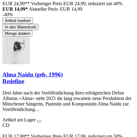
EUR 24,99**
Vorheriger Preis EUR 24,99, reduziert um 40%
EUR 14,99*
Aktueller Preis: EUR 14,99
-40%
Artikel merken
In den Warenkorb
Menge ändern
Alma Naidu (geb. 1996)
Redefine
Drei Jahre nach der Veröffentlichung ihres erfolgreichen Debut
Albums »Alma« steht 2025 die lang erwartete neue Produktion der
Münchener Sängerin, Pianistin und Komponistin Alma Naidu zur
Veröffentlichung…
Artikel am Lager
CD
EUR 17,99**
Vorheriger Preis EUR 17,99, reduziert um 50%