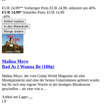
EUR 24,99**
Vorheriger Preis EUR 24,99, reduziert um 40%
EUR 14,99*
Aktueller Preis: EUR 14,99
-40%
Artikel merken
In den Warenkorb
Menge ändern
Malina Moye
Bad As I Wanna Be (180g)
Malina Moye, die vom Guitar World Magazine als eine
Musikpionierin und eine der besten Gitarristinnen gefeiert wurde,
hat für sich eine eigene Nische in der heutigen Musikszene
geschaffen – als eine von n…
Artikel am Lager
LP