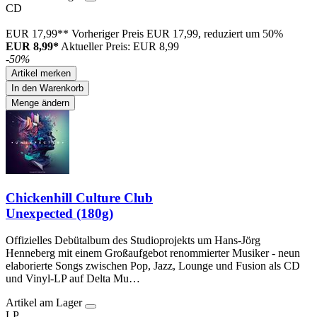
CD
EUR 17,99**
Vorheriger Preis EUR 17,99, reduziert um 50%
EUR 8,99*
Aktueller Preis: EUR 8,99
-50%
Artikel merken
In den Warenkorb
Menge ändern
Chickenhill Culture Club
Unexpected (180g)
Offizielles Debütalbum des Studioprojekts um Hans-Jörg
Henneberg mit einem Großaufgebot renommierter Musiker - neun
elaborierte Songs zwischen Pop, Jazz, Lounge und Fusion als CD
und Vinyl-LP auf Delta Mu…
Artikel am Lager
LP