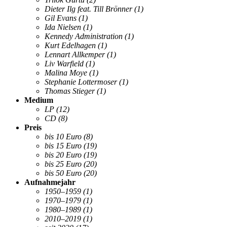
Dieter Ilg feat. Till Brönner
(1)
Gil Evans
(1)
Ida Nielsen
(1)
Kennedy Administration
(1)
Kurt Edelhagen
(1)
Lennart Allkemper
(1)
Liv Warfield
(1)
Malina Moye
(1)
Stephanie Lottermoser
(1)
Thomas Stieger
(1)
Medium
LP
(12)
CD
(8)
Preis
bis 10 Euro
(8)
bis 15 Euro
(19)
bis 20 Euro
(19)
bis 25 Euro
(20)
bis 50 Euro
(20)
Aufnahmejahr
1950–1959
(1)
1970–1979
(1)
1980–1989
(1)
2010–2019
(1)