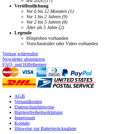
seit 2020
(17)
Veröffentlichung
Vor 6 bis 12 Monaten
(1)
Vor 1 bis 2 Jahren
(9)
Vor 2 bis 5 Jahren
(8)
Älter als 5 Jahre
(2)
Legende
Hörproben vorhanden
Vorschautrailer oder Video vorhanden
Vertrag widerrufen
Newsletter abonnieren
FAQ- und Hilfethemen
AGB
Versandkosten
Datenschutzhinweise
Barrierefreiheitserklärung
Impressum
Kontakt
Hinweise zur Batterierücknahme