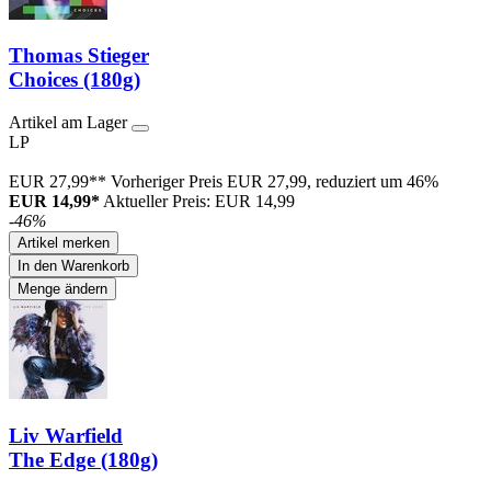
Thomas Stieger
Choices (180g)
Artikel am Lager
LP
EUR 27,99**
Vorheriger Preis EUR 27,99, reduziert um 46%
EUR 14,99*
Aktueller Preis: EUR 14,99
-46%
Artikel merken
In den Warenkorb
Menge ändern
Liv Warfield
The Edge (180g)