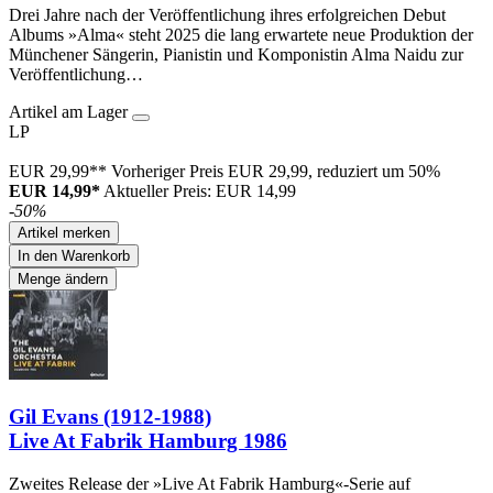
Drei Jahre nach der Veröffentlichung ihres erfolgreichen Debut
Albums »Alma« steht 2025 die lang erwartete neue Produktion der
Münchener Sängerin, Pianistin und Komponistin Alma Naidu zur
Veröffentlichung…
Artikel am Lager
LP
EUR 29,99**
Vorheriger Preis EUR 29,99, reduziert um 50%
EUR 14,99*
Aktueller Preis: EUR 14,99
-50%
Artikel merken
In den Warenkorb
Menge ändern
Gil Evans (1912-1988)
Live At Fabrik Hamburg 1986
Zweites Release der »Live At Fabrik Hamburg«-Serie auf